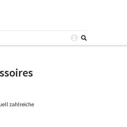
ssoires
ell zahlreiche