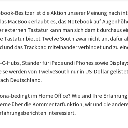
book-Besitzer ist die Aktion unserer Meinung nach int
 das MacBook erlaubt es, das Notebook auf Augenhöhe
r externen Tastatur kann man sich damit durchaus e
e Tastatur bietet Twelve South zwar nicht an, dafür a
 und das Trackpad miteinander verbindet und zu eine
Hubs, Ständer für iPads und iPhones sowie Displays
eise werden von TwelveSouth nur in US-Dollar geliste
nach Deutschland.
orona-bedingt im Home Office? Wie sind Ihre Erfahrung
gerne über die Kommentarfunktion, wir und die andere
Erfahrungsberichten interessiert.