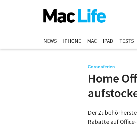
NEWS
IPHONE
MAC
IPAD
TESTS
Coronaferien
Home Offi
aufstock
Der Zubehörherstel
Rabatte auf Office