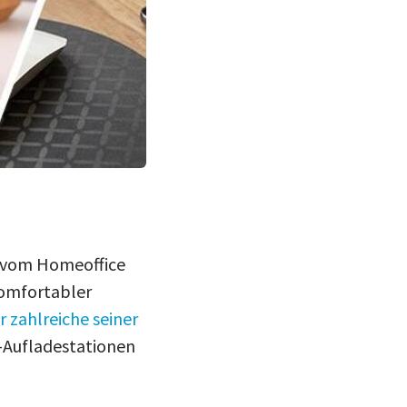
g vom Homeoffice
komfortabler
r zahlreiche seiner
Aufladestationen