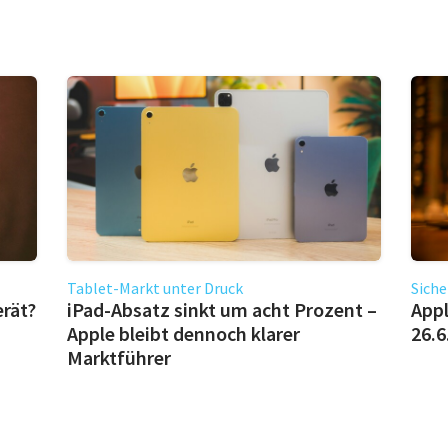
Tablet-Markt unter Druck
Siche
erät?
iPad-Absatz sinkt um acht Prozent –
Appl
Apple bleibt dennoch klarer
26.6
Marktführer