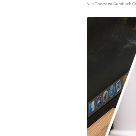
Von
Thorsten Gundlach