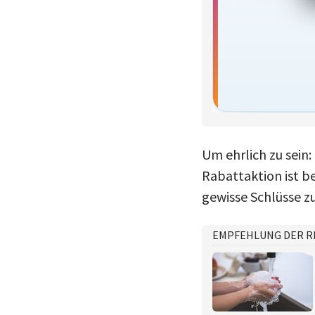
Um ehrlich zu sein
Rabattaktion ist b
gewisse Schlüsse zu
EMPFEHLUNG DER R