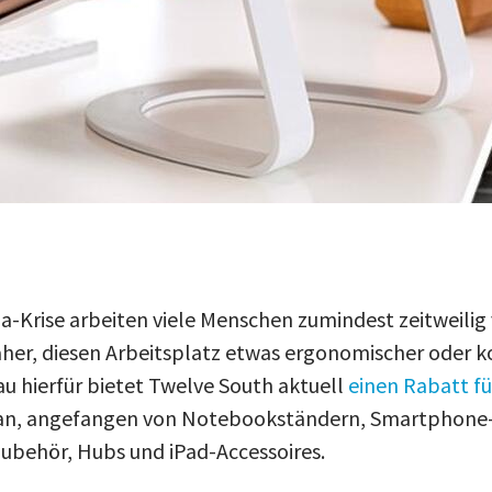
na-Krise arbeiten viele Menschen zumindest zeitweili
näher, diesen Arbeitsplatz etwas ergonomischer oder 
u hierfür bietet Twelve South aktuell
einen Rabatt fü
n, angefangen von Notebookständern, Smartphone-
zubehör, Hubs und iPad-Accessoires.