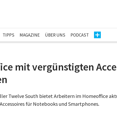
TIPPS
MAGAZINE
ÜBER UNS
PODCAST
ce mit vergünstigten Acce
en
ler Twelve South bietet Arbeitern im Homeoffice aktu
-Accessoires für Notebooks und Smartphones.