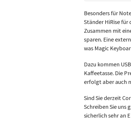
Besonders für Note
Ständer HiRise für
Zusammen mit eine
sparen. Eine extern
was Magic Keyboard
Dazu kommen USB-C-
Kaffeetasse. Die Pr
erfolgt aber auch 
Sind Sie derzeit C
Schreiben Sie uns 
sicherlich sehr an 