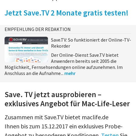
Jetzt Save.TV 2 Monate gratis testen!
EMPFEHLUNG DER REDAKTION
Save.TV: So funktioniert der Online-TV-
Rekorder
Der Online-Dienst Save.TV bietet
Anwendern bereits seit 2005 die
Möglichkeit, Fernsehsendungen online aufzunehmen. Im
Anschluss an die Aufnahme...
mehr
Save. TV jetzt ausprobieren –
exklusives Angebot für Mac-Life-Leser
Zusammen mit Save.TV bietet maclife.de
Ihnen bis zum 15.12.2017 ein exklusives Probe-
Angebot zu besonderen Konditionen.
Testen
Sie