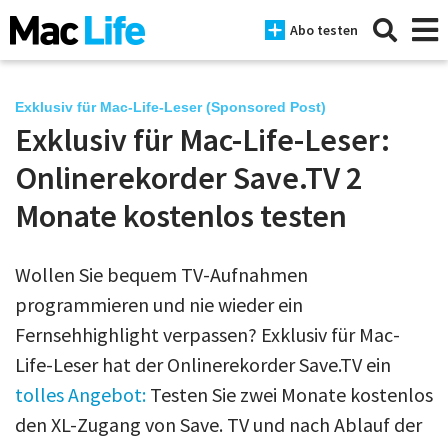
Abo testen
Exklusiv für Mac-Life-Leser (Sponsored Post)
Exklusiv für Mac-Life-Leser:
News
Onlinerekorder Save.TV 2
iPhone
Monate kostenlos testen
Mac
Wollen Sie bequem TV-Aufnahmen
iPad
programmieren und nie wieder ein
Tests
Fernsehhighlight verpassen? Exklusiv für Mac-
Life-Leser hat der Onlinerekorder Save.TV ein
Tipps
tolles Angebot:
Testen Sie zwei Monate kostenlos
Magazine
den XL-Zugang von Save. TV und nach Ablauf der