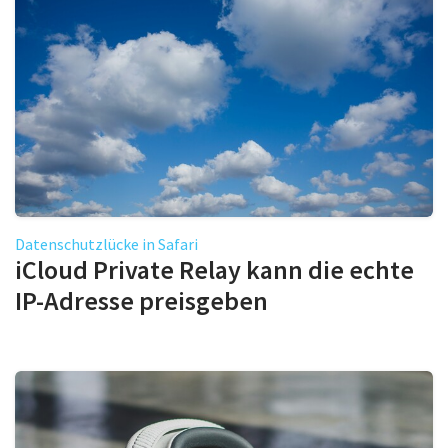
Datenschutzlücke in Safari
iCloud Private Relay kann die echte
IP-Adresse preisgeben