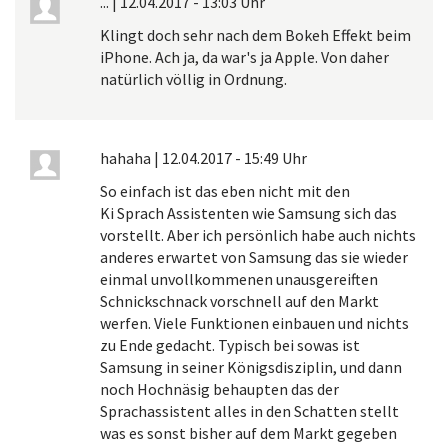
...
|
12.04.2017 - 13:03 Uhr
Klingt doch sehr nach dem Bokeh Effekt beim
iPhone. Ach ja, da war's ja Apple. Von daher
natürlich völlig in Ordnung.
hahaha
|
12.04.2017 - 15:49 Uhr
So einfach ist das eben nicht mit den
Ki Sprach Assistenten wie Samsung sich das
vorstellt. Aber ich persönlich habe auch nichts
anderes erwartet von Samsung das sie wieder
einmal unvollkommenen unausgereiften
Schnickschnack vorschnell auf den Markt
werfen. Viele Funktionen einbauen und nichts
zu Ende gedacht. Typisch bei sowas ist
Samsung in seiner Königsdisziplin, und dann
noch Hochnäsig behaupten das der
Sprachassistent alles in den Schatten stellt
was es sonst bisher auf dem Markt gegeben