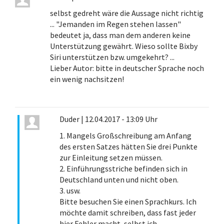
selbst gedreht wäre die Aussage nicht richtig
... "Jemanden im Regen stehen lassen"
bedeutet ja, dass man dem anderen keine
Unterstützung gewährt. Wieso sollte Bixby
Siri unterstützen bzw. umgekehrt? ...
Lieber Autor: bitte in deutscher Sprache noch
ein wenig nachsitzen!
Duder
|
12.04.2017 - 13:09 Uhr
1. Mangels Großschreibung am Anfang
des ersten Satzes hätten Sie drei Punkte
zur Einleitung setzen müssen.
2. Einführungsstriche befinden sich in
Deutschland unten und nicht oben.
3. usw.
Bitte besuchen Sie einen Sprachkurs. Ich
möchte damit schreiben, dass fast jeder
hier Fehler macht, selbst ich.