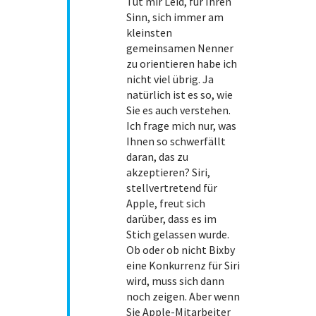
Tut mir Leid, für Ihren
Sinn, sich immer am
kleinsten
gemeinsamen Nenner
zu orientieren habe ich
nicht viel übrig. Ja
natürlich ist es so, wie
Sie es auch verstehen.
Ich frage mich nur, was
Ihnen so schwerfällt
daran, das zu
akzeptieren? Siri,
stellvertretend für
Apple, freut sich
darüber, dass es im
Stich gelassen wurde.
Ob oder ob nicht Bixby
eine Konkurrenz für Siri
wird, muss sich dann
noch zeigen. Aber wenn
Sie Apple-Mitarbeiter