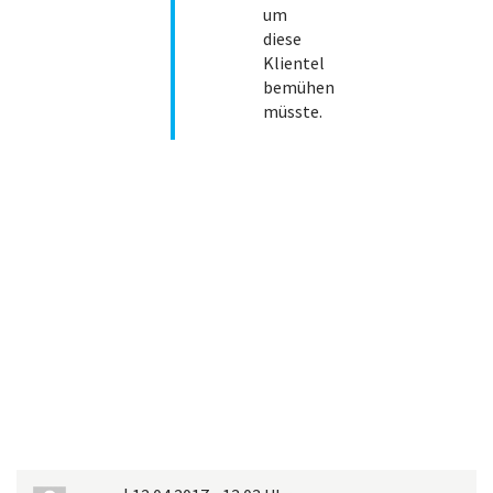
um
diese
Klientel
bemühen
müsste.