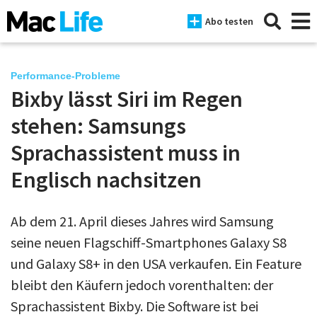
Abo testen
Performance-Probleme
Bixby lässt Siri im Regen
News
stehen: Samsungs
iPhone
Sprachassistent muss in
Englisch nachsitzen
Mac
iPad
Ab dem 21. April dieses Jahres wird Samsung
Tests
seine neuen Flagschiff-Smartphones Galaxy S8
Tipps
und Galaxy S8+ in den USA verkaufen. Ein Feature
bleibt den Käufern jedoch vorenthalten: der
Magazine
Sprachassistent Bixby. Die Software ist bei