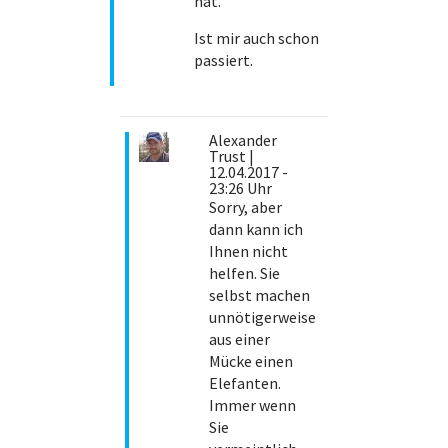
hat.
Ist mir auch schon
passiert.
Alexander
Trust
|
12.04.2017 -
23:26 Uhr
Sorry, aber
dann kann ich
Ihnen nicht
helfen. Sie
selbst machen
unnötigerweise
aus einer
Mücke einen
Elefanten.
Immer wenn
Sie