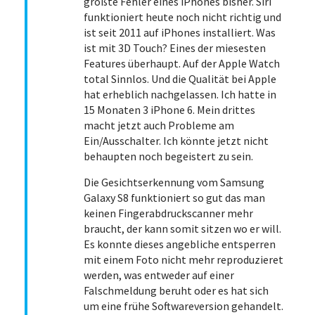
größte Fehler eines iPhones bisher. Siri
funktioniert heute noch nicht richtig und
ist seit 2011 auf iPhones installiert. Was
ist mit 3D Touch? Eines der miesesten
Features überhaupt. Auf der Apple Watch
total Sinnlos. Und die Qualität bei Apple
hat erheblich nachgelassen. Ich hatte in
15 Monaten 3 iPhone 6. Mein drittes
macht jetzt auch Probleme am
Ein/Ausschalter. Ich könnte jetzt nicht
behaupten noch begeistert zu sein.
Die Gesichtserkennung vom Samsung
Galaxy S8 funktioniert so gut das man
keinen Fingerabdruckscanner mehr
braucht, der kann somit sitzen wo er will.
Es konnte dieses angebliche entsperren
mit einem Foto nicht mehr reproduzieret
werden, was entweder auf einer
Falschmeldung beruht oder es hat sich
um eine frühe Softwareversion gehandelt.