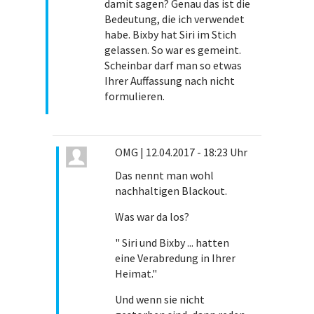
damit sagen? Genau das ist die
Bedeutung, die ich verwendet
habe. Bixby hat Siri im Stich
gelassen. So war es gemeint.
Scheinbar darf man so etwas
Ihrer Auffassung nach nicht
formulieren.
OMG
|
12.04.2017 - 18:23 Uhr
Das nennt man wohl
nachhaltigen Blackout.
Was war da los?
" Siri und Bixby ... hatten
eine Verabredung in Ihrer
Heimat."
Und wenn sie nicht