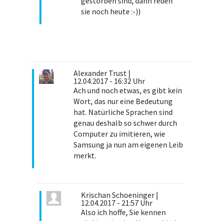
gestorben sind, dann reden
sie noch heute :-))
Alexander Trust
|
12.04.2017 - 16:32 Uhr
Ach und noch etwas, es gibt kein
Wort, das nur eine Bedeutung
hat. Natürliche Sprachen sind
genau deshalb so schwer durch
Computer zu imitieren, wie
Samsung ja nun am eigenen Leib
merkt.
Krischan Schoeninger
|
12.04.2017 - 21:57 Uhr
Also ich hoffe, Sie kennen