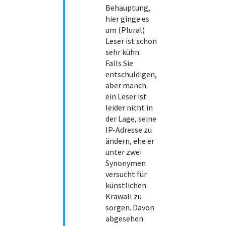
Behauptung,
hier ginge es
um (Plural)
Leser ist schon
sehr kühn.
Falls Sie
entschuldigen,
aber manch
ein Leser ist
leider nicht in
der Lage, seine
IP-Adresse zu
ändern, ehe er
unter zwei
Synonymen
versucht für
künstlichen
Krawall zu
sorgen. Davon
abgesehen