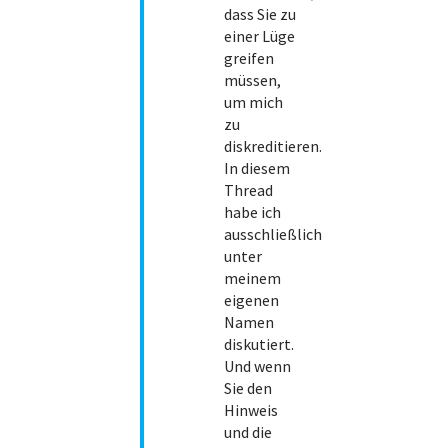
dass Sie zu
einer Lüge
greifen
müssen,
um mich
zu
diskreditieren.
In diesem
Thread
habe ich
ausschließlich
unter
meinem
eigenen
Namen
diskutiert.
Und wenn
Sie den
Hinweis
und die