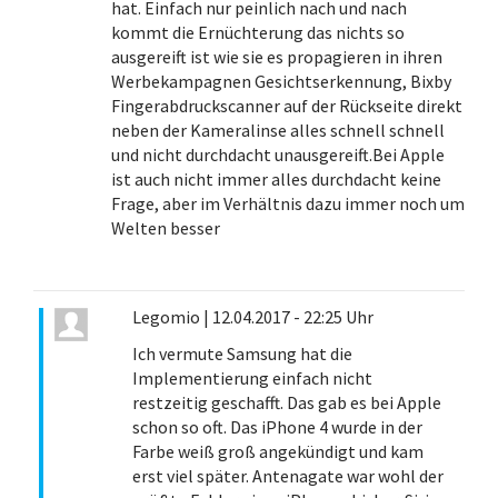
hat. Einfach nur peinlich nach und nach
kommt die Ernüchterung das nichts so
ausgereift ist wie sie es propagieren in ihren
Werbekampagnen Gesichtserkennung, Bixby
Fingerabdruckscanner auf der Rückseite direkt
neben der Kameralinse alles schnell schnell
und nicht durchdacht unausgereift.Bei Apple
ist auch nicht immer alles durchdacht keine
Frage, aber im Verhältnis dazu immer noch um
Welten besser
Legomio
|
12.04.2017 - 22:25 Uhr
Ich vermute Samsung hat die
Implementierung einfach nicht
restzeitig geschafft. Das gab es bei Apple
schon so oft. Das iPhone 4 wurde in der
Farbe weiß groß angekündigt und kam
erst viel später. Antenagate war wohl der