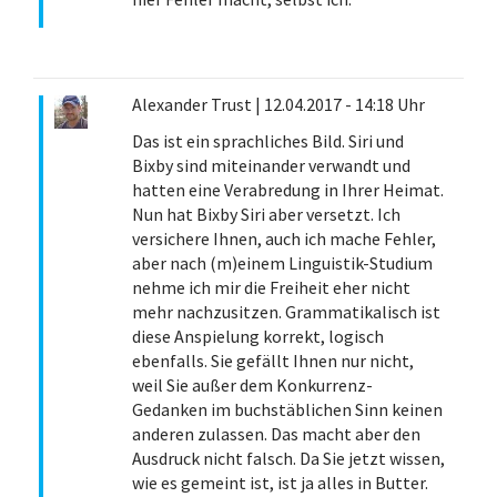
Alexander Trust
|
12.04.2017 - 14:18 Uhr
Das ist ein sprachliches Bild. Siri und
Bixby sind miteinander verwandt und
hatten eine Verabredung in Ihrer Heimat.
Nun hat Bixby Siri aber versetzt. Ich
versichere Ihnen, auch ich mache Fehler,
aber nach (m)einem Linguistik-Studium
nehme ich mir die Freiheit eher nicht
mehr nachzusitzen. Grammatikalisch ist
diese Anspielung korrekt, logisch
ebenfalls. Sie gefällt Ihnen nur nicht,
weil Sie außer dem Konkurrenz-
Gedanken im buchstäblichen Sinn keinen
anderen zulassen. Das macht aber den
Ausdruck nicht falsch. Da Sie jetzt wissen,
wie es gemeint ist, ist ja alles in Butter.