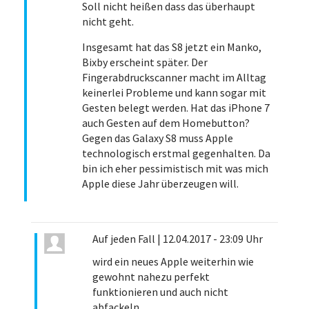
Soll nicht heißen dass das überhaupt
nicht geht.
Insgesamt hat das S8 jetzt ein Manko,
Bixby erscheint später. Der
Fingerabdruckscanner macht im Alltag
keinerlei Probleme und kann sogar mit
Gesten belegt werden. Hat das iPhone 7
auch Gesten auf dem Homebutton?
Gegen das Galaxy S8 muss Apple
technologisch erstmal gegenhalten. Da
bin ich eher pessimistisch mit was mich
Apple diese Jahr überzeugen will.
Auf jeden Fall
|
12.04.2017 - 23:09 Uhr
wird ein neues Apple weiterhin wie
gewohnt nahezu perfekt
funktionieren und auch nicht
abfackeln.