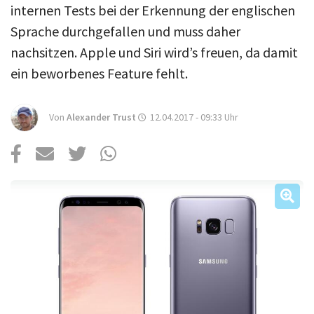
Über uns
internen Tests bei der Erkennung der englischen
Sprache durchgefallen und muss daher
Podcast
nachsitzen. Apple und Siri wird’s freuen, da damit
Mac Life+
ein beworbenes Feature fehlt.
Von
Alexander Trust
Anmelden
12.04.2017 - 09:33
Uhr