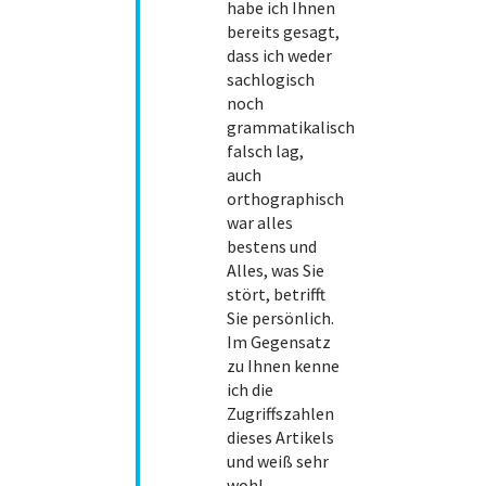
habe ich Ihnen
bereits gesagt,
dass ich weder
sachlogisch
noch
grammatikalisch
falsch lag,
auch
orthographisch
war alles
bestens und
Alles, was Sie
stört, betrifft
Sie persönlich.
Im Gegensatz
zu Ihnen kenne
ich die
Zugriffszahlen
dieses Artikels
und weiß sehr
wohl