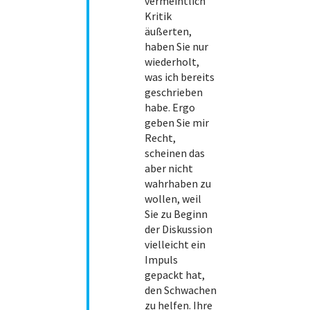
vermeintlich
Kritik
äußerten,
haben Sie nur
wiederholt,
was ich bereits
geschrieben
habe. Ergo
geben Sie mir
Recht,
scheinen das
aber nicht
wahrhaben zu
wollen, weil
Sie zu Beginn
der Diskussion
vielleicht ein
Impuls
gepackt hat,
den Schwachen
zu helfen. Ihre