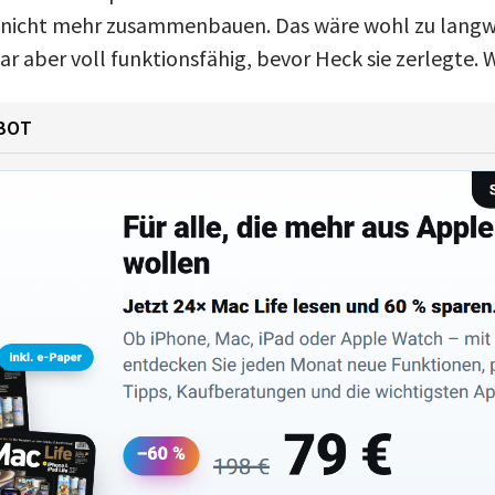
s nicht mehr zusammenbauen. Das wäre wohl zu langw
r aber voll funktionsfähig, bevor Heck sie zerlegte. 
BOT