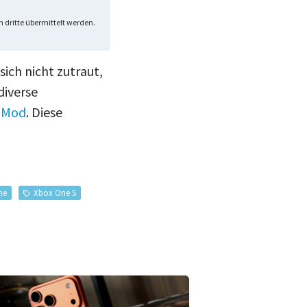
 dritte übermittelt werden.
ich nicht zutraut,
diverse
p-Mod
. Diese
ne
Xbox One S