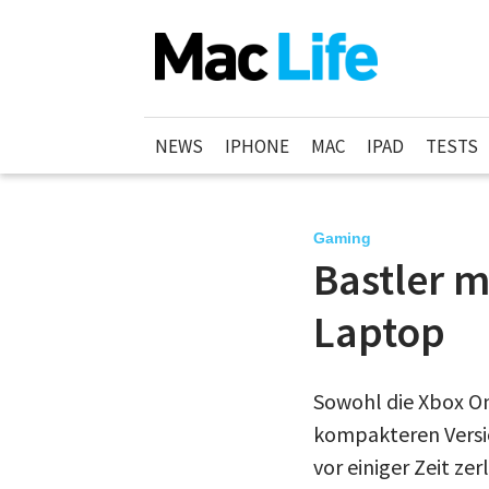
NEWS
IPHONE
MAC
IPAD
TESTS
Gaming
Bastler 
Laptop
Sowohl die Xbox One
kompakteren Version
vor einiger Zeit 