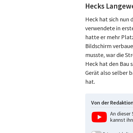
Hecks Langewe
Heck hat sich nun 
verwendete in erste
hatte er mehr Plat
Bildschirm verbaue
musste, war die St
Heck hat den Bau s
Gerät also selber 
hat.
Von der Redaktio
An dieser 
kannst ihn