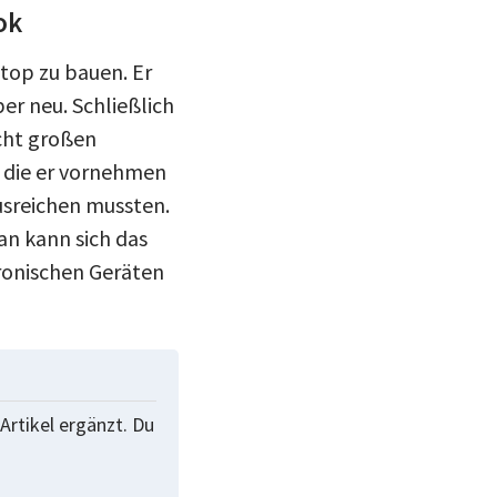
ok
top zu bauen. Er
ber neu. Schließlich
cht großen
 die er vornehmen
usreichen mussten.
an kann sich das
ronischen Geräten
Artikel ergänzt. Du