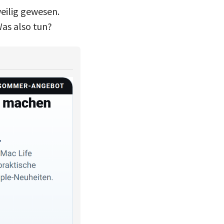
eilig gewesen.
Was also tun?