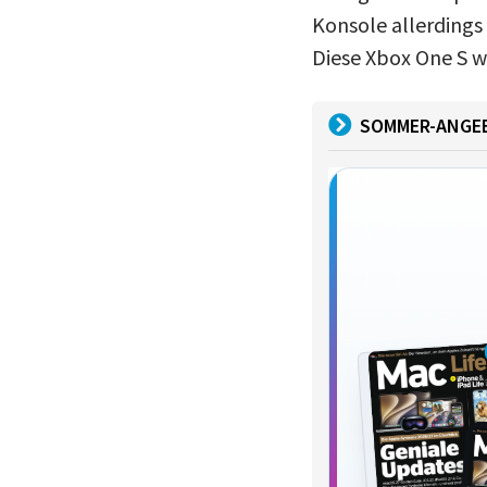
Konsole allerding
Diese Xbox One S wa
SOMMER-ANGE