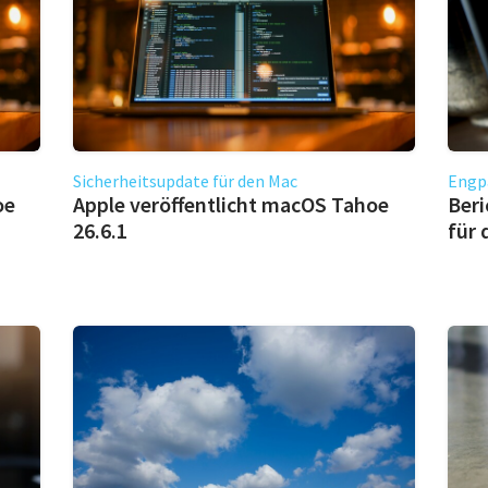
Sicherheitsupdate für den Mac
Engp
oe
Apple veröffentlicht macOS Tahoe
Beri
26.6.1
für 