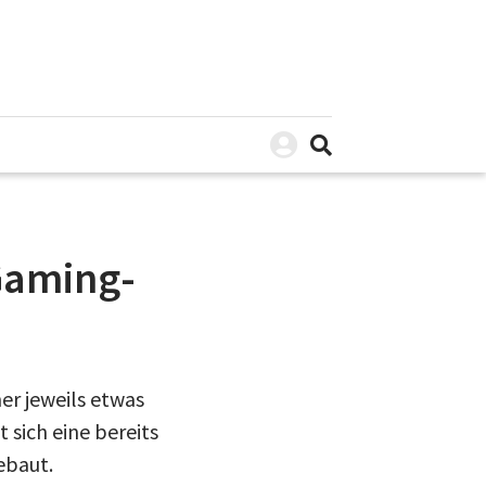
Gaming-
ner jeweils etwas
 sich eine bereits
ebaut.