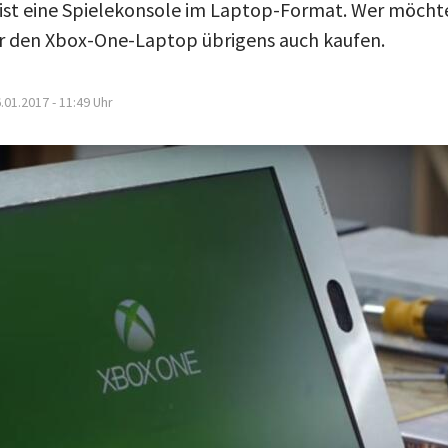
t eine Spielekonsole im Laptop-Format. Wer möchte
er den Xbox-One-Laptop übrigens auch kaufen.
.01.2017 - 11:49
Uhr