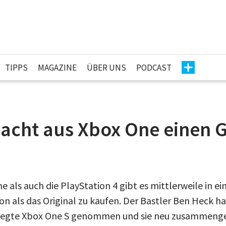
TIPPS
MAGAZINE
ÜBER UNS
PODCAST
macht aus Xbox One einen 
 als auch die PlayStation 4 gibt es mittlerweile in ei
 als das Original zu kaufen. Der Bastler Ben Heck hat
zerlegte Xbox One S genommen und sie neu zusammeng