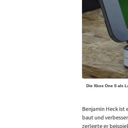
Die Xbox One S als 
Benjamin Heck ist 
baut und verbesse
zerlegte er beispie