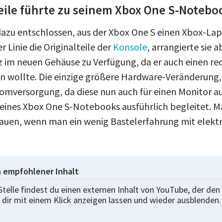
ile führte zu seinem Xbox One S-Notebo
dazu entschlossen, aus der Xbox One S einen Xbox-Lap
r Linie die Originalteile der
Konsole
, arrangierte sie a
z im neuen Gehäuse zu Verfügung, da er auch einen re
n wollte. Die einzige größere Hardware-Veränderung,
romversorgung, da diese nun auch für einen Monitor a
eines Xbox One S-Notebooks ausführlich begleitet. M
bauen, wenn man ein wenig Bastelerfahrung mit elekt
n empfohlener Inhalt
Stelle findest du einen externen Inhalt von YouTube, der den 
 dir mit einem Klick anzeigen lassen und wieder ausblenden.