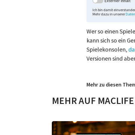
Externer Inhalt
Ich bin damit einverstande
Mehr dazu in unserer
Daten
Wer so einen Spiel
kann sich so ein Ge
Spielekonsolen,
da
Versionen sind aber
Mehr zu diesen The
MEHR AUF MACLIFE