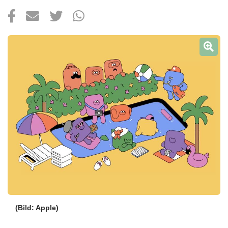
Über uns
Podcast
Mac Life+
Anmelden
(Bild: Apple)