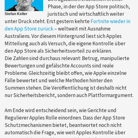
Phase, in der der App Store politisch,
juristisch und wirtschaftlich weiter
Stefan Keller
unter Druck steht. Erst gestern kehrte
Fortnite wieder in
den App Store zurück
– weltweit mit Ausnahme
Australiens. Vor diesem Hintergrund liest sich Apples
Mitteilung auch als Versuch, die eigene Kontrolle über
den App Store als Sicherheitsvorteil zu erklären.
Die Zahlen sind durchaus relevant: Betrug, manipulierte
Bewertungen und gefälschte Accounts sind reale
Probleme. Gleichzeitig bleibt offen, wie Apple einzelne
Fälle bewertet und welche Methoden hinter den
Summen stehen. Die Veröffentlichung ist deshalb nicht
nur Sicherheitsbericht, sondern auch Plattformargument.
Am Ende wird entscheidend sein, wie Gerichte und
Regulierer Apples Rolle einordnen. Dass der App Store
Schutzmechanismen bietet, beantwortet noch nicht
automatisch die Frage, wie weit Apples Kontrolle über