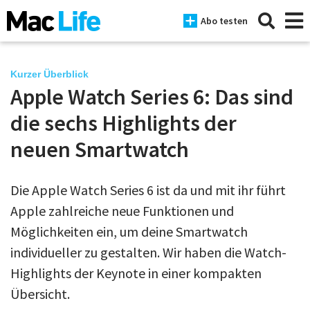
Abo testen
Kurzer Überblick
Apple Watch Series 6: Das sind
News
die sechs Highlights der
iPhone
neuen Smartwatch
Mac
Die Apple Watch Series 6 ist da und mit ihr führt
iPad
Apple zahlreiche neue Funktionen und
Tests
Möglichkeiten ein, um deine Smartwatch
individueller zu gestalten. Wir haben die Watch-
Tipps
Highlights der Keynote in einer kompakten
Magazine
Übersicht.