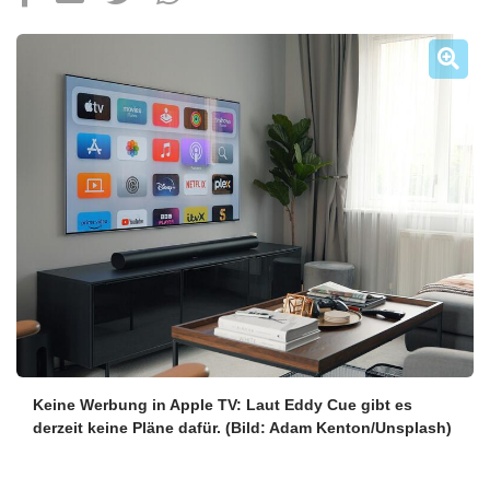
Über uns
Podcast
Mac Life+
Anmelden
Keine Werbung in Apple TV: Laut Eddy Cue gibt es
derzeit keine Pläne dafür.
(Bild: Adam Kenton/Unsplash)