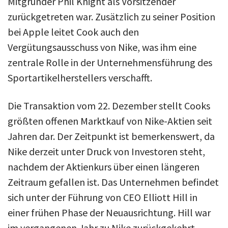
Mitgründer Phil Knight als Vorsitzender
zurückgetreten war. Zusätzlich zu seiner Position
bei Apple leitet Cook auch den
Vergütungsausschuss von Nike, was ihm eine
zentrale Rolle in der Unternehmensführung des
Sportartikelherstellers verschafft.
Die Transaktion vom 22. Dezember stellt Cooks
größten offenen Marktkauf von Nike-Aktien seit
Jahren dar. Der Zeitpunkt ist bemerkenswert, da
Nike derzeit unter Druck von Investoren steht,
nachdem der Aktienkurs über einen längeren
Zeitraum gefallen ist. Das Unternehmen befindet
sich unter der Führung von CEO Elliott Hill in
einer frühen Phase der Neuausrichtung. Hill war
im vergangenen Jahr zu Nike zurückgekehrt,