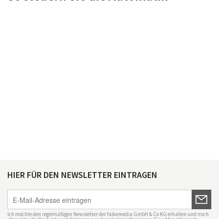
HIER FÜR DEN NEWSLETTER EINTRAGEN
Ich möchte den regelmäßigen Newsletter der falkemedia GmbH & Co KG erhalten und mich