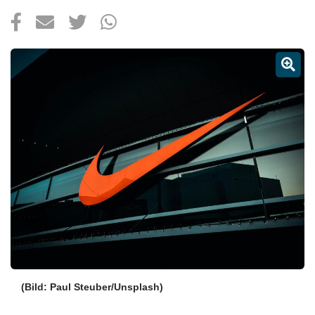
Über uns
Podcast
Mac Life+
Anmelden
(Bild: Paul Steuber/Unsplash)