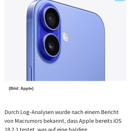
Über uns
Podcast
Mac Life+
Anmelden
(Bild: Apple)
Durch Log-Analysen wurde nach einem Bericht
von Macrumors bekannt, dass Apple bereits iOS
18.2.1 testet, was auf eine baldige