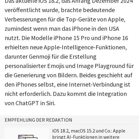
Das aktuelle iOS 18.2, das Anfang Dezember 2024
veröffentlicht wurde, brachte bedeutende
Verbesserungen für die Top-Geräte von Apple,
zumindest wenn man das iPhone in den USA
nutzt. Die Modelle iPhone 15 Pro und iPhone 16
erhielten neue Apple-Intelligence-Funktionen,
darunter Genmoji für die Erstellung
personalisierter Emojis und Image Playground für
die Generierung von Bildern. Beides geschieht auf
den iPhones selbst, eine Internet-Verbindung ist
nicht erforderlich. Dazu kommt die Integration
von ChatGPT in Siri.
EMPFEHLUNG DER REDAKTION
iOS 18.2, macOS 15.2 und Co.: Apple
bringt AI-Funktionen in weitere