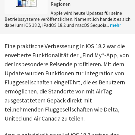
Regionen
Apple wird heute Updates für seine
Betriebssysteme veröffentlichen. Namentlich handelt es sich
dabei um iOS 18.2, iPadOS 18.2 und macOS Sequoia...
mehr
Eine praktische Verbesserung in iOS 18.2 war die
erweiterte Funktionalität der „Find My“-App, von
der insbesondere Reisende profitieren. Mit dem
Update wurden Funktionen zur Integration von
Fluggesellschaften eingeführt, die es Benutzern
ermöglichen, die Standorte von mit AirTag
ausgestattetem Gepäck direkt mit
teilnehmenden Fluggesellschaften wie Delta,
United und Air Canada zu teilen.
Apple entwickelt parallel iOS 18.3 weiter, das