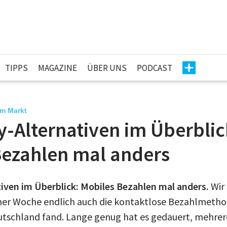
TIPPS
MAGAZINE
ÜBER UNS
PODCAST
am Markt
-Alternativen im Überblic
Bezahlen mal anders
iven im Überblick: Mobiles Bezahlen mal anders.
Wir 
ner Woche endlich auch die kontaktlose Bezahlmetho
tschland fand. Lange genug hat es gedauert, mehrer