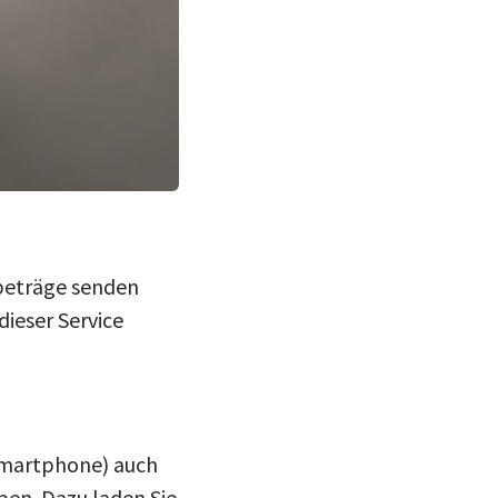
dbeträge senden
dieser Service
-Smartphone) auch
ben. Dazu laden Sie