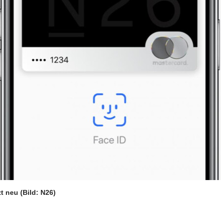
zt neu
(Bild: N26)