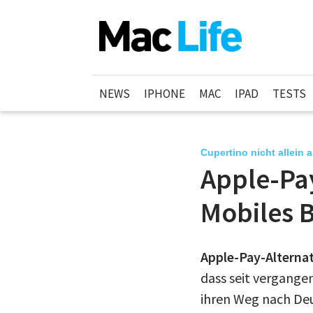
NEWS
IPHONE
MAC
IPAD
TESTS
Cupertino nicht allein 
Apple-Pay
Mobiles 
Apple-Pay-Alternat
dass seit vergange
ihren Weg nach Deu