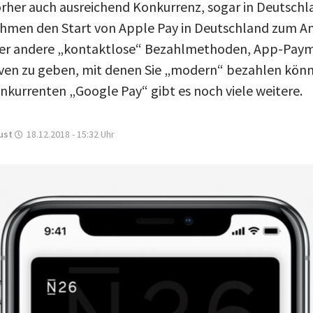
rher auch ausreichend Konkurrenz, sogar in Deutschl
hmen den Start von Apple Pay in Deutschland zum An
ber andere „kontaktlose“ Bezahlmethoden, App-Pay
tiven zu geben, mit denen Sie „modern“ bezahlen kö
urrenten „Google Pay“ gibt es noch viele weitere.
ust
18.12.2018 - 15:32
Uhr