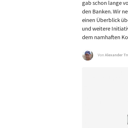
gab schon lange vo
den Banken. Wir ne
einen Überblick ü
und weitere Initia
dem namhaften Konk
Von
Alexander Tr