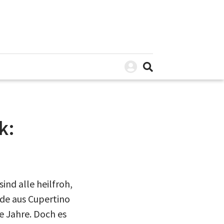
k:
sind alle heilfroh,
de aus Cupertino
e Jahre. Doch es