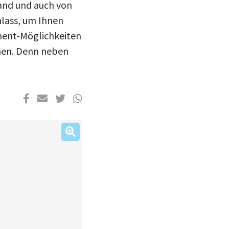
and und auch von
lass, um Ihnen
ment-Möglichkeiten
nnen. Denn neben