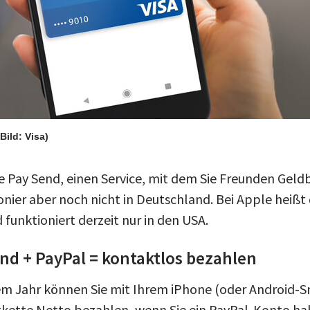
(Bild: Visa)
e Pay Send, einen Service, mit dem Sie Freunden Gel
nier aber noch nicht in Deutschland. Bei Apple heißt 
funktioniert derzeit nur in den USA.
nd + PayPal = kontaktlos bezahlen
sem Jahr können Sie mit Ihrem iPhone (oder Android
kette Netto bezahlen, wenn Sie ein PayPal-Konto ha