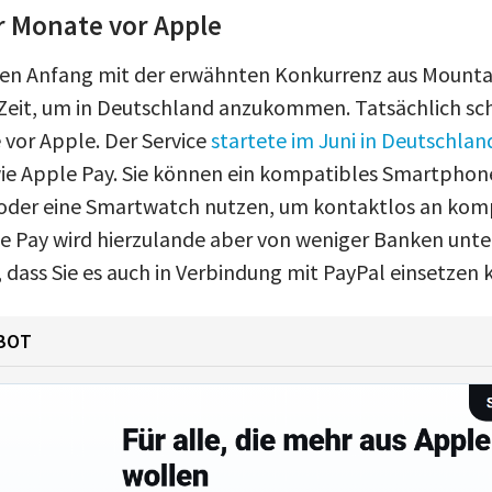
r Monate vor Apple
n Anfang mit der erwähnten Konkurrenz aus Mountain
 Zeit, um in Deutschland anzukommen. Tatsächlich sch
 vor Apple. Der Service
startete im Juni in Deutschlan
ie Apple Pay. Sie können ein kompatibles Smartphone
 oder eine Smartwatch nutzen, um kontaktlos an kom
e Pay wird hierzulande aber von weniger Banken unter
 dass Sie es auch in Verbindung mit PayPal einsetzen
BOT