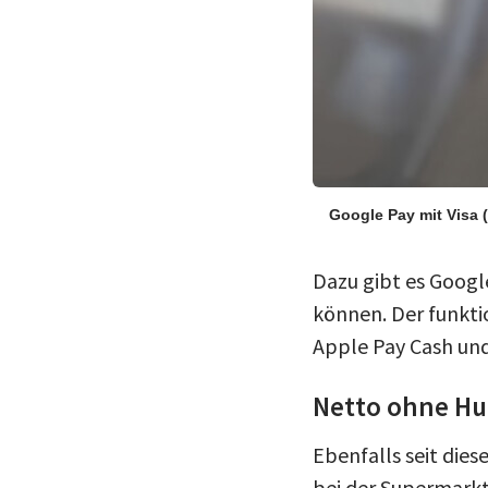
Google Pay mit Visa
Dazu gibt es Googl
können. Der funktio
Apple Pay Cash und 
Netto ohne Hu
Ebenfalls seit die
bei der Supermarkt