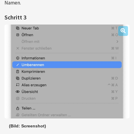
Namen.
Schritt 3
(Bild: Screenshot)