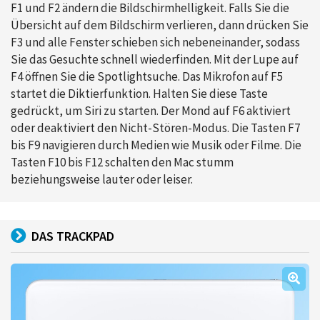
F1 und F2 ändern die Bildschirmhelligkeit. Falls Sie die
Übersicht auf dem Bildschirm verlieren, dann drücken Sie
F3 und alle Fenster schieben sich nebeneinander, sodass
Sie das Gesuchte schnell wiederfinden. Mit der Lupe auf
F4 öffnen Sie die Spotlightsuche. Das Mikrofon auf F5
startet die Diktierfunktion. Halten Sie diese Taste
gedrückt, um Siri zu starten. Der Mond auf F6 aktiviert
oder deaktiviert den Nicht-Stören-Modus. Die Tasten F7
bis F9 navigieren durch Medien wie Musik oder Filme. Die
Tasten F10 bis F12 schalten den Mac stumm
beziehungsweise lauter oder leiser.
DAS TRACKPAD