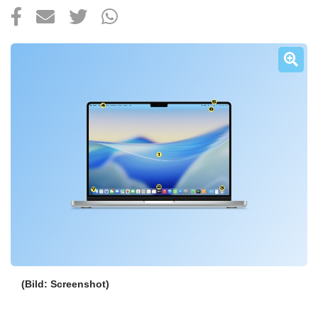
Über uns
Podcast
Mac Life+
Anmelden
(Bild: Screenshot)