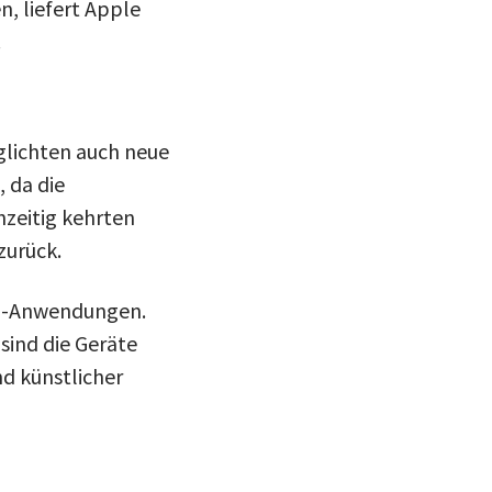
, liefert Apple
.
glichten auch neue
 da die
hzeitig kehrten
zurück.
 KI-Anwendungen.
sind die Geräte
d künstlicher