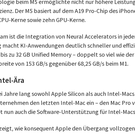
ogie beim M5 ermöglichte nicht nur höhere Leistung
izienz. Der M5 basiert auf dem A19 Pro-Chip des iPhon
 CPU-Kerne sowie zehn GPU-Kerne.
m ist die Integration von Neural Accelerators in jed
 macht KI-Anwendungen deutlich schneller und effizie
bis zu 32 GB Unified Memory – doppelt so viel wie der
reite von 153 GB/s gegenüber 68,25 GB/s beim M1.
ntel-Ära
i Jahre lang sowohl Apple Silicon als auch Intel-Macs 
nternehmen den letzten Intel-Mac ein – den Mac Pro v
nun auch die Software-Unterstützung für Intel-Macs
zeigt, wie konsequent Apple den Übergang vollzogen