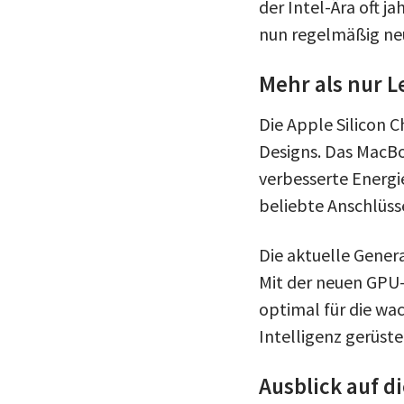
der Intel-Ära oft 
nun regelmäßig ne
Mehr als nur L
Die Apple Silicon 
Designs. Das MacBo
verbesserte Energi
beliebte Anschlüss
Die aktuelle Gener
Mit der neuen GPU-
optimal für die w
Intelligenz gerüste
Ausblick auf d