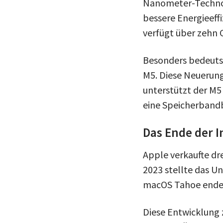
Nanometer-Technol
bessere Energieeff
verfügt über zehn
Besonders bedeutsa
M5. Diese Neuerung
unterstützt der M5 
eine Speicherbandb
Das Ende der I
Apple verkaufte dre
2023 stellte das U
macOS Tahoe endet 
Diese Entwicklung 