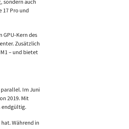
, sondern auch
e 17 Pro und
en GPU-Kern des
nter. Zusätzlich
 M1 – und bietet
parallel. Im Juni
on 2019. Mit
 endgültig.
 hat. Während in