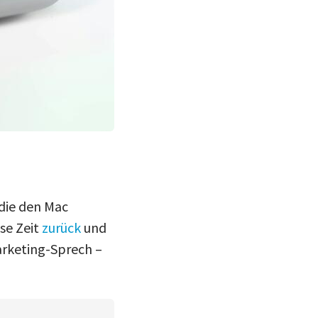
 die den Mac
se Zeit
zurück
und
arketing-Sprech –