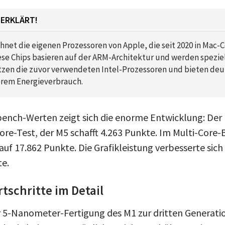
 ERKLÄRT!
chnet die eigenen Prozessoren von Apple, die seit 2020 in Ma
se Chips basieren auf der ARM-Architektur und werden speziel
etzen die zuvor verwendeten Intel-Prozessoren und bieten deu
erem Energieverbrauch.
ench-Werten zeigt sich die enorme Entwicklung: Der 
re-Test, der M5 schafft 4.263 Punkte. Im Multi-Core-B
auf 17.862 Punkte. Die Grafikleistung verbesserte sich
te.
tschritte im Detail
 5-Nanometer-Fertigung des M1 zur dritten Generatio