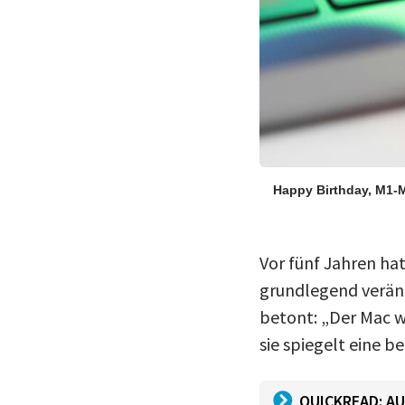
Happy Birthday, M1-
Vor fünf Jahren ha
grundlegend veränd
betont: „Der Mac w
sie spiegelt eine 
QUICKREAD: AU