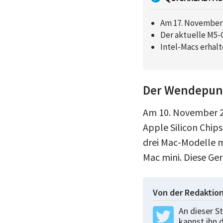
Am 17. November 
Der aktuelle M5-C
Intel-Macs erhalt
Der Wendepunk
Am 10. November 2
Apple Silicon Chip
drei Mac-Modelle m
Mac mini. Diese Ge
Von der Redaktio
An dieser St
kannst ihn 