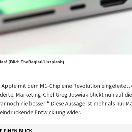
Mac!
(Bild: TheRegisti/Unsplash)
t Apple mit dem M1-Chip eine Revolution eingeleitet,
erte. Marketing-Chef Greg Joswiak blickt nun auf die
ar noch nie besser!“ Diese Aussage ist mehr als nur M
beeindruckende Entwicklung wider.
F EINEN BLICK