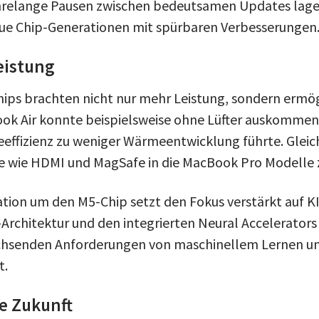
jahrelange Pausen zwischen bedeutsamen Updates lagen
ue Chip-Generationen mit spürbaren Verbesserungen
eistung
Chips brachten nicht nur mehr Leistung, sondern ermö
ok Air konnte beispielsweise ohne Lüfter auskommen,
eeffizienz zu weniger Wärmeentwicklung führte. Gleic
e wie HDMI und MagSafe in die MacBook Pro Modelle 
ation um den M5-Chip setzt den Fokus verstärkt auf
Architektur und den integrierten Neural Accelerators 
achsenden Anforderungen von maschinellem Lernen un
t.
ie Zukunft