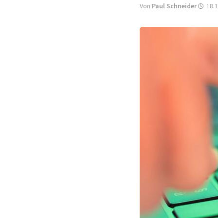
Von
Paul Schneider
18.1