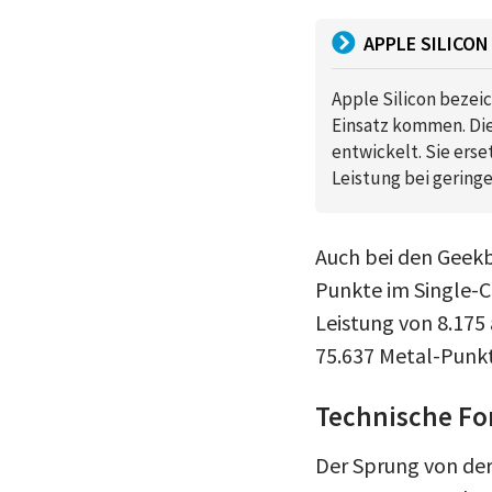
APPLE SILICON
Apple Silicon bezei
Einsatz kommen. Die
entwickelt. Sie ers
Leistung bei gering
Auch bei den Geekb
Punkte im Single-Co
Leistung von 8.175 
75.637 Metal-Punk
Technische For
Der Sprung von der