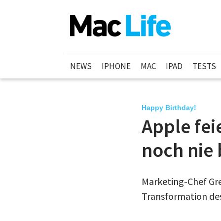
NEWS
IPHONE
MAC
IPAD
TESTS
Happy Birthday!
Apple fei
noch nie 
Marketing-Chef Greg
Transformation de