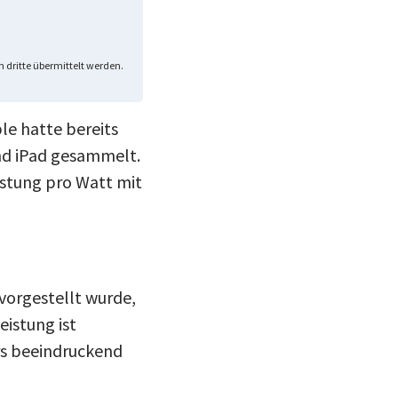
 dritte übermittelt werden.
le hatte bereits
und iPad gesammelt.
istung pro Watt mit
 vorgestellt wurde,
eistung ist
rs beeindruckend