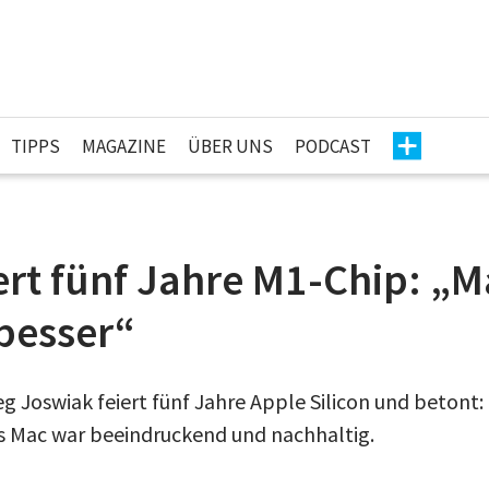
TIPPS
MAGAZINE
ÜBER UNS
PODCAST
ert fünf Jahre M1-Chip: „
besser“
 Joswiak feiert fünf Jahre Apple Silicon und betont:
s Mac war beeindruckend und nachhaltig.