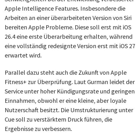
Apple Intelligence Features. Insbesondere die
Arbeiten an einer überarbeiteten Version von Siri
bereiten Apple Probleme. Diese soll erst mit iOS
26.4 eine erste Überarbeitung erhalten, während
eine vollständig redesignte Version erst mit iOS 27
erwartet wird.
Parallel dazu steht auch die Zukunft von Apple
Fitness+ zur Überprüfung. Laut Gurman leidet der
Service unter hoher Kündigungsrate und geringen
Einnahmen, obwohl er eine kleine, aber loyale
Nutzerschaft besitzt. Die Umstrukturierung unter
Cue soll zu verstärktem Druck führen, die
Ergebnisse zu verbessern.