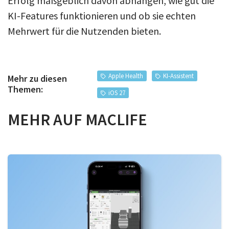
Erfolg maßgeblich davon abhängen, wie gut die
KI-Features funktionieren und ob sie echten
Mehrwert für die Nutzenden bieten.
Apple Health
KI-Assistent
Mehr zu diesen
Themen:
iOS 27
MEHR AUF MACLIFE