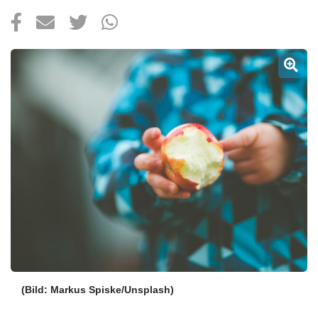
Über uns
Podcast
Mac Life+
Anmelden
(Bild: Markus Spiske/Unsplash)