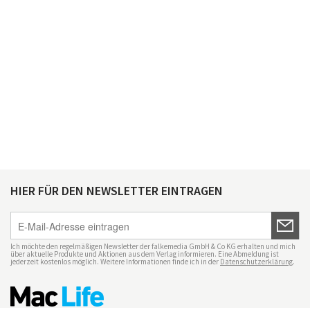
HIER FÜR DEN NEWSLETTER EINTRAGEN
Ich möchte den regelmäßigen Newsletter der falkemedia GmbH & Co KG erhalten und mich
über aktuelle Produkte und Aktionen aus dem Verlag informieren. Eine Abmeldung ist
jederzeit kostenlos möglich. Weitere Informationen finde ich in der
Datenschutzerklärung
.