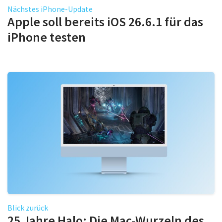
Nächstes iPhone-Update
Apple soll bereits iOS 26.6.1 für das
iPhone testen
Blick zurück
25 Jahre Halo: Die Mac-Wurzeln des