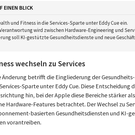
F EINEN BLICK
alth und Fitness in die Services-Sparte unter Eddy Cue ein.
Verantwortung wird zwischen Hardware-Engineering und Servic
rung soll KI-gestützte Gesundheitsdienste und neue Geschäft
ness wechseln zu Services
 Änderung betrifft die Eingliederung der Gesundheits-
 Services-Sparte unter Eddy Cue. Diese Entscheidung d
richtung hin, bei der Apple diese Bereiche stärker al
ine Hardware-Features betrachtet. Der Wechsel zu Ser
bonnement-basierten Gesundheitsdiensten und KI-ges
n vorantreiben.