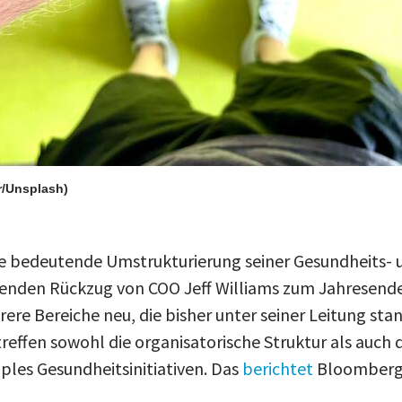
r/Unsplash)
ne bedeutende Umstrukturierung seiner Gesundheits- u
enden Rückzug von COO Jeff Williams zum Jahresende
e Bereiche neu, die bisher unter seiner Leitung stan
effen sowohl die organisatorische Struktur als auch d
ples Gesundheitsinitiativen. Das
berichtet
Bloomberg