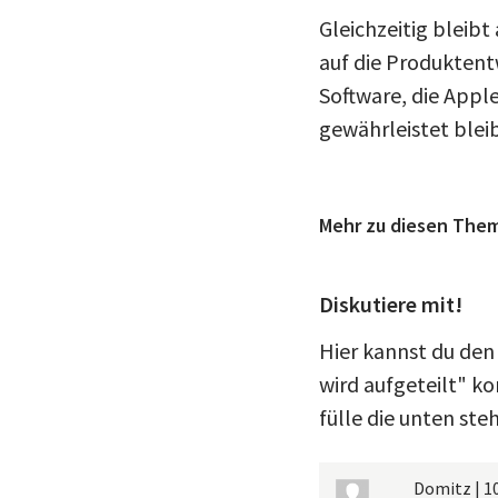
Gleichzeitig bleib
auf die Produktent
Software, die Appl
gewährleistet blei
Mehr zu diesen The
Diskutiere mit!
Hier kannst du den
wird aufgeteilt" k
fülle die unten ste
Domitz
|
1