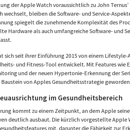
ung der Apple Watch voraussichtlich zu John Ternus’
h wechselt, bleiben die Software- und Service-Aspekte
nnung spiegelt die zunehmende Komplexität des Prod
te Hardware als auch umfangreiche Software- und Se
sst.
 sich seit ihrer Einführung 2015 von einem Lifestyle-
heits- und Fitness-Tool entwickelt. Mit Features wie
itoring und der neuen Hypertonie-Erkennung der Serie
 Baustein von Apples Gesundheitsstrategie geworden
Neuausrichtung im Gesundheitsbereich
erung kommt zu einem Zeitpunkt, an dem Apple seine
ven deutlich ausbaut. Die kürzlich vorgestellte Apple 
Gesundheitsfeatures mit, darunter die Fähigkeit zur E