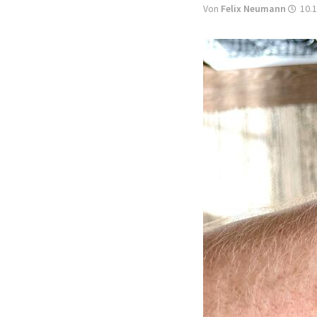
Von
Felix Neumann
10.1