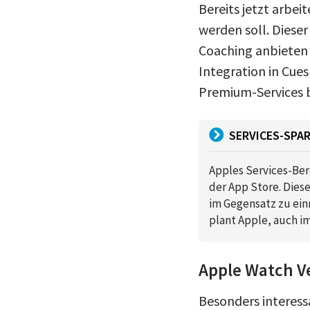
Bereits jetzt arbe
werden soll. Diese
Coaching anbieten –
Integration in Cue
Premium-Services 
SERVICES-SPAR
Apples Services-Ber
der App Store. Die
im Gegensatz zu ein
plant Apple, auch i
Apple Watch V
Besonders interess