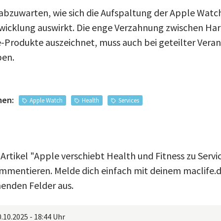
t abzuwarten, wie sich die Aufspaltung der Apple Wa
wicklung auswirkt. Die enge Verzahnung zwischen Ha
e-Produkte auszeichnet, muss auch bei geteilter Ver
ben.
men:
Apple Watch
Health
Services
 Artikel "Apple verschiebt Health und Fitness zu Serv
ommentieren. Melde dich einfach mit deinem maclife.
henden Felder aus.
0.10.2025 - 18:44 Uhr