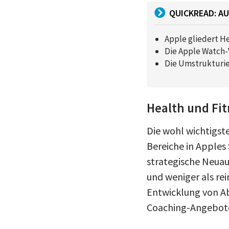
QUICKREAD: AU
Apple gliedert He
Die Apple Watch-
Die Umstrukturie
Health und Fit
Die wohl wichtigste
Bereiche in Apples
strategische Neuaus
und weniger als re
Entwicklung von A
Coaching-Angebote