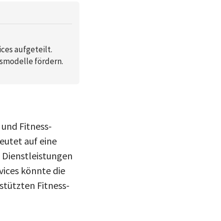
es aufgeteilt.
smodelle fördern.
 und Fitness-
eutet auf eine
s Dienstleistungen
vices könnte die
tützten Fitness-