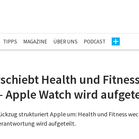
TIPPS
MAGAZINE
ÜBER UNS
PODCAST
schiebt Health und Fitness
– Apple Watch wird aufgete
Rückzug strukturiert Apple um: Health und Fitness wec
rantwortung wird aufgeteilt.