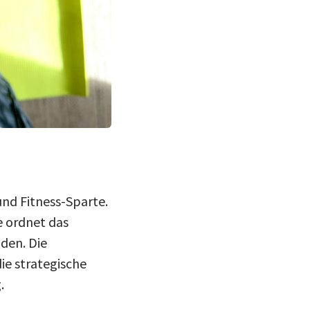
nd Fitness-Sparte.
 ordnet das
den. Die
ie strategische
.