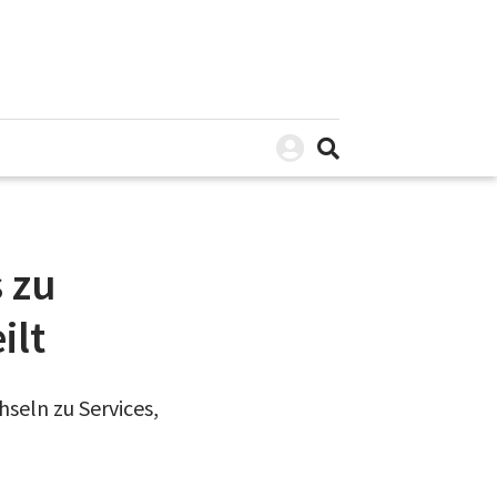
 zu
ilt
hseln zu Services,