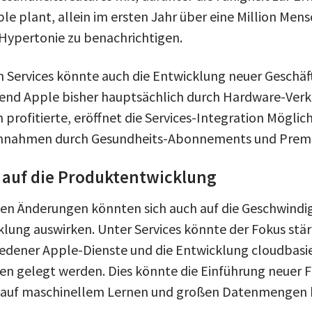
le plant, allein im ersten Jahr über eine Million Men
 Hypertonie zu benachrichtigen.
in Services könnte auch die Entwicklung neuer Geschä
end Apple bisher hauptsächlich durch Hardware-Verk
profitierte, eröffnet die Services-Integration Möglich
innahmen durch Gesundheits-Abonnements und Premi
auf die Produktentwicklung
hen Änderungen könnten sich auch auf die Geschwindi
lung auswirken. Unter Services könnte der Fokus stär
iedener Apple-Dienste und die Entwicklung cloudbasi
n gelegt werden. Dies könnte die Einführung neuer 
e auf maschinellem Lernen und großen Datenmengen 