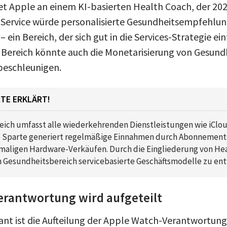
itet Apple an einem KI-basierten Health Coach, der 20
r Service würde personalisierte Gesundheitsempfehlun
 ein Bereich, der sich gut in die Services-Strategie ein
s Bereich könnte auch die Monetarisierung von Gesun
beschleunigen.
TE ERKLÄRT!
eich umfasst alle wiederkehrenden Dienstleistungen wie iClo
se Sparte generiert regelmäßige Einnahmen durch Abonnements
maligen Hardware-Verkäufen. Durch die Eingliederung von Hea
m Gesundheitsbereich servicebasierte Geschäftsmodelle zu ent
erantwortung wird aufgeteilt
ant ist die Aufteilung der Apple Watch-Verantwortung