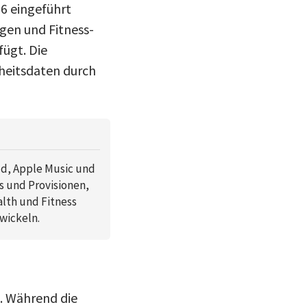
26 eingeführt
gen und Fitness-
fügt. Die
dheitsdaten durch
ud, Apple Music und
 und Provisionen,
lth und Fitness
wickeln.
. Während die