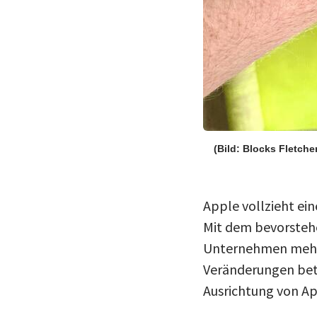
(Bild: Blocks Fletche
Apple vollzieht ei
Mit dem bevorsteh
Unternehmen mehrer
Veränderungen betr
Ausrichtung von Ap