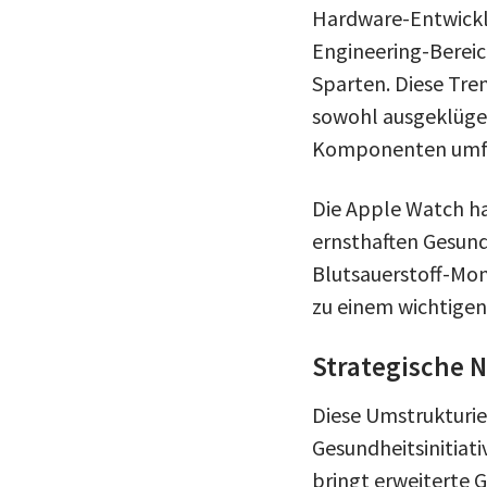
Hardware-Entwickl
Engineering-Bereic
Sparten. Diese Tre
sowohl ausgeklügel
Komponenten umfa
Die Apple Watch hat
ernsthaften Gesund
Blutsauerstoff-Mon
zu einem wichtigen
Strategische 
Diese Umstrukturi
Gesundheitsinitiati
bringt erweiterte 