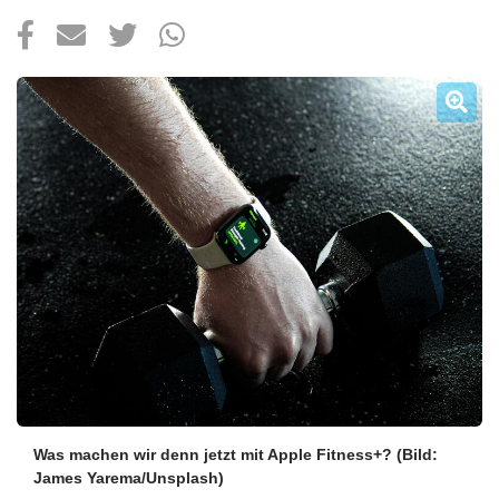
Über uns
Podcast
Mac Life+
Anmelden
Was machen wir denn jetzt mit Apple Fitness+?
(Bild:
James Yarema/Unsplash)