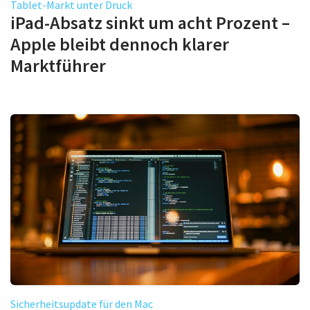
Tablet-Markt unter Druck
iPad-Absatz sinkt um acht Prozent –
Apple bleibt dennoch klarer
Marktführer
Sicherheitsupdate für den Mac