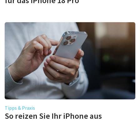
für das iPhone 18 Pro
Tipps & Praxis
So reizen Sie Ihr iPhone aus