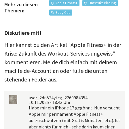
Apple Fitness+
Umstrukturierung
Mehr zu diesen
Themen:
Eddy Cue
Diskutiere mit!
Hier kannst du den Artikel "Apple Fitness+ in der
Krise: Zukunft des Workout-Services ungewiss"
kommentieren. Melde dich einfach mit deinem
maclife.de-Account an oder fülle die unten
stehenden Felder aus.
user_2dn574ytcg_2269984354
|
10.11.2025 - 18:43 Uhr
Habe mir ein iPhone 17 gegönnt. Nun versucht
Apple mir permament Apple Fitness+
aufzuschwatzen (mit Gratis Monaten, etc.). Ist
aber nichts für mich - sehe darin kaum einen