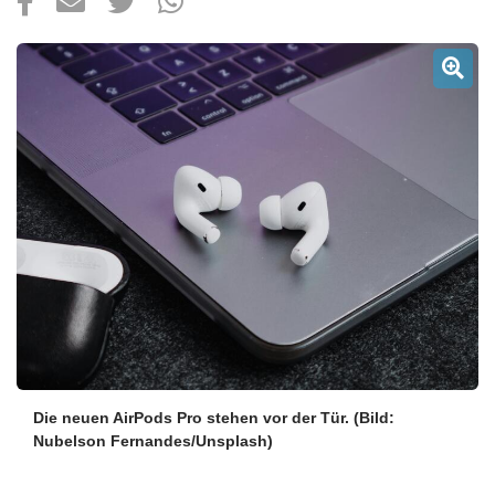
Über uns
Podcast
Mac Life+
Anmelden
Die neuen AirPods Pro stehen vor der Tür.
(Bild:
Nubelson Fernandes/Unsplash)