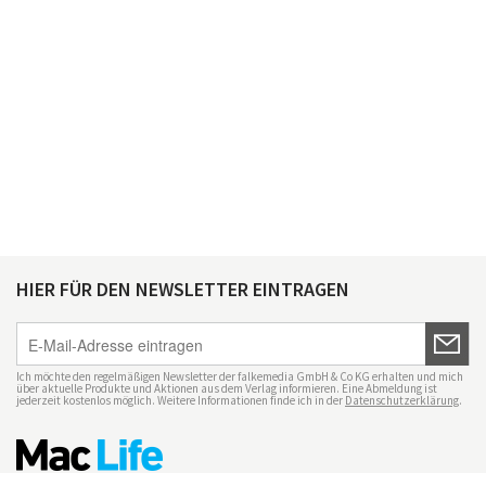
HIER FÜR DEN NEWSLETTER EINTRAGEN
Ich möchte den regelmäßigen Newsletter der falkemedia GmbH & Co KG erhalten und mich
über aktuelle Produkte und Aktionen aus dem Verlag informieren. Eine Abmeldung ist
jederzeit kostenlos möglich. Weitere Informationen finde ich in der
Datenschutzerklärung
.