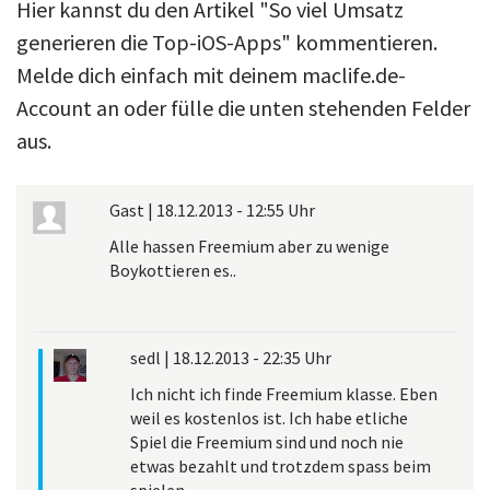
Hier kannst du den Artikel "So viel Umsatz
generieren die Top-iOS-Apps" kommentieren.
Melde dich einfach mit deinem maclife.de-
Account an oder fülle die unten stehenden Felder
aus.
Gast
|
18.12.2013 - 12:55 Uhr
Alle hassen Freemium aber zu wenige
Boykottieren es..
sedl
|
18.12.2013 - 22:35 Uhr
Ich nicht ich finde Freemium klasse. Eben
weil es kostenlos ist. Ich habe etliche
Spiel die Freemium sind und noch nie
etwas bezahlt und trotzdem spass beim
spielen.