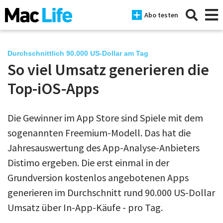
Abo testen
Durchschnittlich 90.000 US-Dollar am Tag
So viel Umsatz generieren die
News
Top-iOS-Apps
iPhone
Die Gewinner im App Store sind Spiele mit dem
Mac
sogenannten Freemium-Modell. Das hat die
iPad
Jahresauswertung des App-Analyse-Anbieters
Distimo ergeben. Die erst einmal in der
Tests
Grundversion kostenlos angebotenen Apps
Tipps
generieren im Durchschnitt rund 90.000 US-Dollar
Magazine
Umsatz über In-App-Käufe - pro Tag.