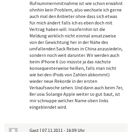
Rufnummernmitnahme ist wie schon erwähnt
ohnhin kein Problem, also wechsele ich gerne
auch mal den Anbieter ohne dass sich etwas
für mich ändert falls ich es eben doch mit
Vertrag haben will. Insofernhin ist die
Meldung wirklich nicht einmal ansatzweise
von der Gewichtung her in der Nähe des
umfallenden Sack Reises in China anzusiedeln,
sondern noch weit darunter. Wir werden auch
beim iPhone 6 (so müsste ja das nächste
konsequenterweise heißen, falls man nicht
wie bei den iPods von Zahlen abkommt)
wieder neue Rekorde in der ersten
Verkaufswoche sehen. Und dann auch beim 7er,
8er usw. Solange Apple weiter so gut baut, ist
mir schnuppe welcher Name oben links
eingeblendet wird.
Gast
|
07.11.2011 - 16:09 Uhr