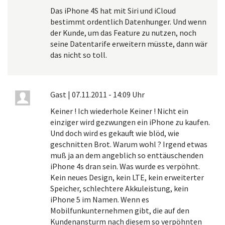
Das iPhone 4S hat mit Siri und iCloud
bestimmt ordentlich Datenhunger. Und wenn
der Kunde, um das Feature zu nutzen, noch
seine Datentarife erweitern müsste, dann wär
das nicht so toll.
Gast
|
07.11.2011 - 14:09 Uhr
Keiner ! Ich wiederhole Keiner ! Nicht ein
einziger wird gezwungen ein iPhone zu kaufen.
Und doch wird es gekauft wie blöd, wie
geschnitten Brot. Warum wohl ? Irgend etwas
muß ja an dem angeblich so enttäuschenden
iPhone 4s dran sein. Was wurde es verpöhnt.
Kein neues Design, kein LTE, kein erweiterter
Speicher, schlechtere Akkuleistung, kein
iPhone 5 im Namen. Wenn es
Mobilfunkunternehmen gibt, die auf den
Kundenansturm nach diesem so verpöhnten