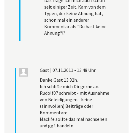
Das frage ich mich auch schon
seit einiger Zeit. Kam von dem
Typen, der keine Ahnung hat,
schon mal ein anderer
Kommentar als "Du hast keine
Ahnung"!?
Gast
|
07.11.2011 - 13:48 Uhr
Danke Gast 13:32h.
Ich schliße mich Dir gerne an.
Rudolf07 schreibt - mit Ausnahme
von Beleidigungen - keine
(sinnvollen) Beiträge oder
Kommentare.
Maclife sollte das mal nachsehen
und ggf. handeln.