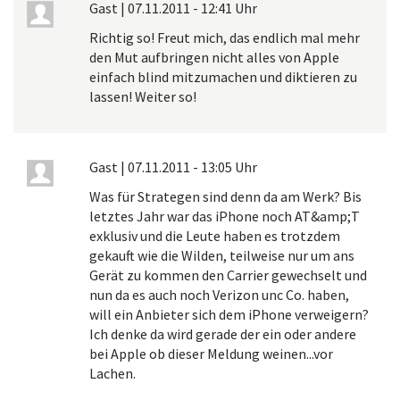
Gast
|
07.11.2011 - 12:41 Uhr
Richtig so! Freut mich, das endlich mal mehr
den Mut aufbringen nicht alles von Apple
einfach blind mitzumachen und diktieren zu
lassen! Weiter so!
Gast
|
07.11.2011 - 13:05 Uhr
Was für Strategen sind denn da am Werk? Bis
letztes Jahr war das iPhone noch AT&amp;T
exklusiv und die Leute haben es trotzdem
gekauft wie die Wilden, teilweise nur um ans
Gerät zu kommen den Carrier gewechselt und
nun da es auch noch Verizon unc Co. haben,
will ein Anbieter sich dem iPhone verweigern?
Ich denke da wird gerade der ein oder andere
bei Apple ob dieser Meldung weinen...vor
Lachen.