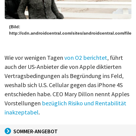
(Bild:
http://cdn.androidcentral.com/sites/androidcentral.com/files/
Wie vor wenigen Tagen
von O2 berichtet
, führt
auch der US-Anbieter die von Apple diktierten
Vertragsbedingungen als Begründung ins Feld,
weshalb sich U.S. Cellular gegen das iPhone 4S
entschieden habe. CEO Mary Dillon nennt Apples
Vorstellungen
bezüglich Risiko und Rentabilität
inakzeptabel
.
SOMMER-ANGEBOT