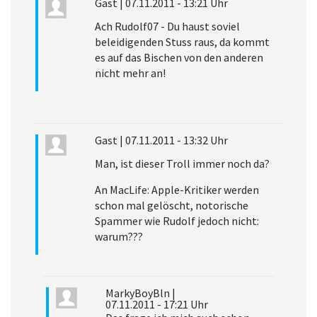
Gast
|
07.11.2011 - 13:21 Uhr
Ach Rudolf07 - Du haust soviel
beleidigenden Stuss raus, da kommt
es auf das Bischen von den anderen
nicht mehr an!
Gast
|
07.11.2011 - 13:32 Uhr
Man, ist dieser Troll immer noch da?
An MacLife: Apple-Kritiker werden
schon mal gelöscht, notorische
Spammer wie Rudolf jedoch nicht:
warum???
MarkyBoyBln
|
07.11.2011 - 17:21 Uhr