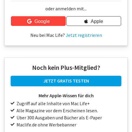
Über uns
oder anmelden mit...
Podcast
Google
Apple
Mac Life+
Neu bei Mac Life?
Jetzt registrieren
Anmelden
Noch kein Plus-Mitglied?
JETZT GRATIS TESTEN
Mehr Apple-Wissen für dich
Zugriff auf alle Inhalte von Mac Life+
Alle Magazine vor dem Erscheinen lesen.
Über 300 Ausgaben und Bücher als E-Paper
Maclife.de ohne Werbebanner