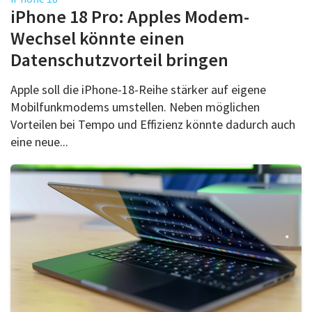
Über uns
iPhone 18 Pro: Apples Modem-
Podcast
Wechsel könnte einen
Datenschutzvorteil bringen
Mac Life+
Apple soll die iPhone-18-Reihe stärker auf eigene
Mobilfunkmodems umstellen. Neben möglichen
Anmelden
Vorteilen bei Tempo und Effizienz könnte dadurch auch
eine neue...