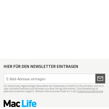
HIER FÜR DEN NEWSLETTER EINTRAGEN
Ich möchte den regelmäßigen Newsletter der falkemedia GmbH & Co KG erhalten und mich
über aktuelle Produkte und Aktionen aus dem Verlag informieren. Eine Abmeldung ist
jederzeit kostenlos möglich. Weitere Informationen finde ich in der
Datenschutzerklärung
.