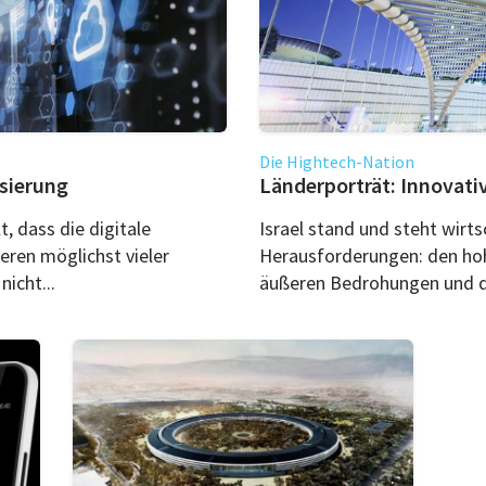
Die Hightech-Nation
isierung
Länderporträt: Innovativ
t, dass die digitale
Israel stand und steht wirts
eren möglichst vieler
Herausforderungen: den ho
nicht...
äußeren Bedrohungen und d