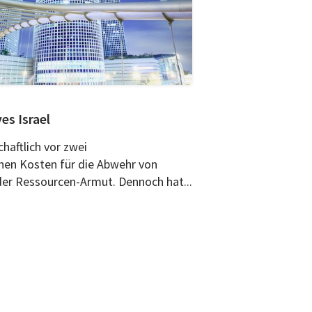
es Israel
chaftlich vor zwei
hen Kosten für die Abwehr von
er Ressourcen-Armut. Dennoch hat...