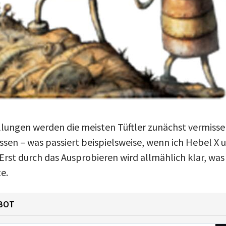
ungen werden die meisten Tüftler zunächst vermissen.
assen – was passiert beispielsweise, wenn ich Hebel X
 Erst durch das Ausprobieren wird allmählich klar, was 
e.
BOT