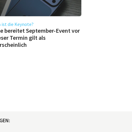
ist die Keynote?
e bereitet September-Event vor
eser Termin gilt als
scheinlich
GEN: