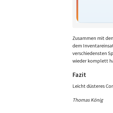
Zusammen mit den 
dem Inventareinsatz
verschiedensten Sp
wieder komplett h
Fazit
Leicht düsteres Co
Thomas König