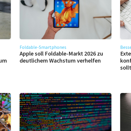
Foldable-Smartphones
Besse
Apple soll Foldable-Markt 2026 zu
Exte
 um
deutlichem Wachstum verhelfen
konf
soll