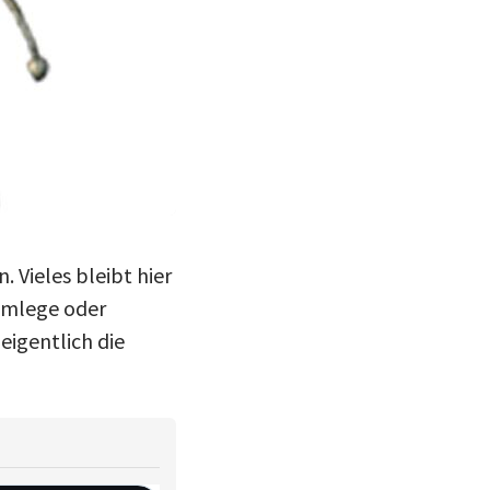
 Vieles bleibt hier
 umlege oder
eigentlich die