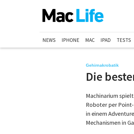
NEWS
IPHONE
MAC
IPAD
TESTS
Gehirnakrobatik
Die best
Machinarium spielt 
Roboter per Point-
in einem Adventur
Mechanismen in Ga