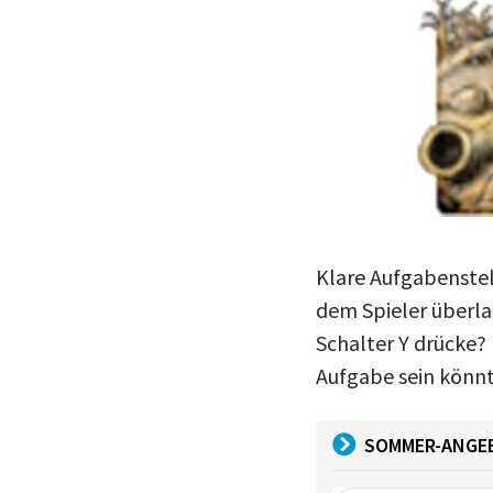
Klare Aufgabenstell
dem Spieler überl
Schalter Y drücke?
Aufgabe sein könnt
SOMMER-ANGE