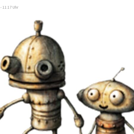
- 11:17
Uhr