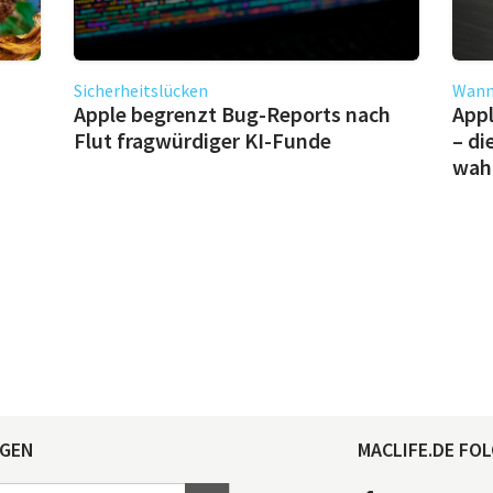
Sicherheitslücken
Wann 
Apple begrenzt Bug-Reports nach
Appl
Flut fragwürdiger KI-Funde
– di
wahr
AGEN
MACLIFE.DE FOL