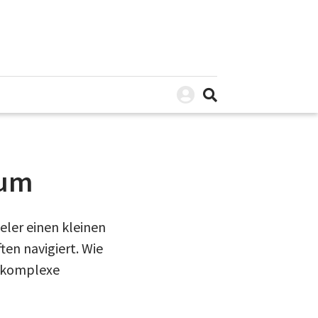
ium
eler einen kleinen
en navigiert. Wie
r komplexe