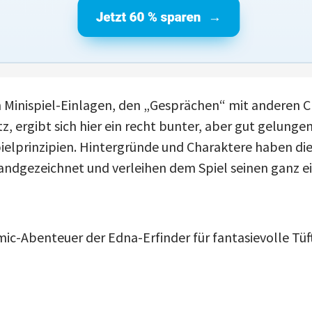
Minispiel-Einlagen, den „Gesprächen“ mit anderen 
, ergibt sich hier ein recht bunter, aber gut gelunge
ielprinzipien. Hintergründe und Charaktere haben di
andgezeichnet und verleihen dem Spiel seinen ganz 
mic-Abenteuer der Edna-Erfinder für fantasievolle Tüft