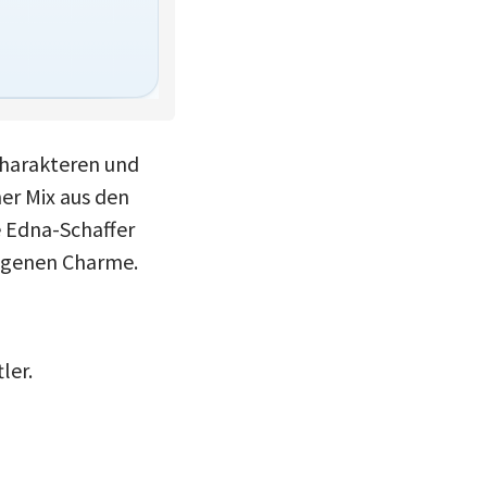
Charakteren und
ner Mix aus den
e Edna-Schaffer
eigenen Charme.
ler.