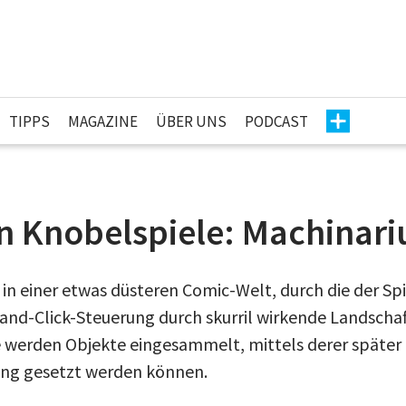
TIPPS
MAGAZINE
ÜBER UNS
PODCAST
en Knobelspiele: Machinar
in einer etwas düsteren Comic-Welt, durch die der Spi
and-Click-Steuerung durch skurril wirkende Landschaft
e werden Objekte eingesammelt, mittels derer späte
ng gesetzt werden können.