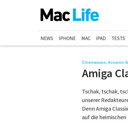
NEWS
IPHONE
MAC
IPAD
TESTS
Cinemaware, Ascaron &
Amiga Cla
Tschak, tschak, t
unserer Redakteure
Denn Amiga Classix
auf die heimischen