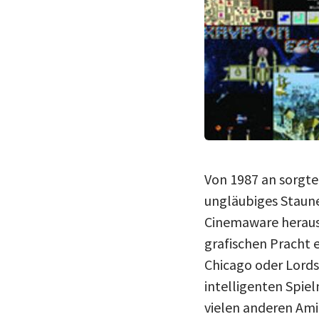
Von 1987 an sorgte
ungläubiges Staune
Cinemaware herausg
grafischen Pracht 
Chicago oder Lords
intelligenten Spie
vielen anderen Ami