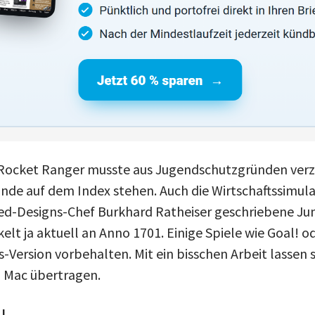
 Rocket Ranger musste aus Jugendschutzgründen verz
ande auf dem Index stehen. Auch die Wirtschaftssimula
ed-Designs-Chef Burkhard Ratheiser geschriebene Jum
elt ja aktuell an Anno 1701. Einige Spiele wie Goal! o
Version vorbehalten. Mit ein bisschen Arbeit lassen s
 Mac übertragen.
!