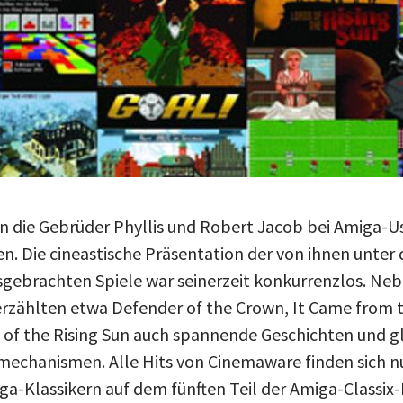
n die Gebrüder Phyllis und Robert Jacob bei Amiga-Us
n. Die cineastische Präsentation der von ihnen unt
ebrachten Spiele war seinerzeit konkurrenzlos. Nebe
erzählten etwa Defender of the Crown, It Came from t
 of the Rising Sun auch spannende Geschichten und g
lmechanismen. Alle Hits von Cinemaware finden sich
ga-Klassikern auf dem fünften Teil der Amiga-Classix-