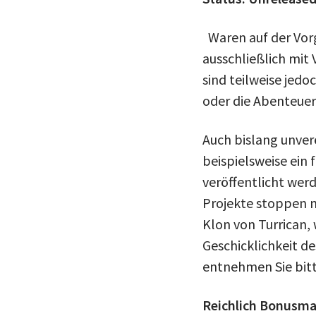
Waren auf der Vorg
ausschließlich mit
sind teilweise jedo
oder die Abenteuer
Auch bislang unverö
beispielsweise ein 
veröffentlicht wer
Projekte stoppen m
Klon von Turrican,
Geschicklichkeit de
entnehmen Sie bit
Reichlich Bonusma