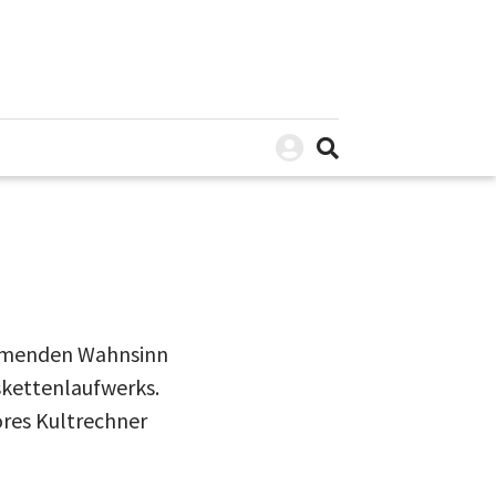
ehmenden Wahnsinn
skettenlaufwerks.
ores Kultrechner