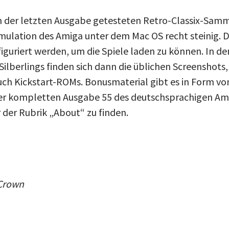
in der letzten Ausgabe getesteten Retro-Classix-Samm
Emulation des Amiga unter dem Mac OS recht steinig. 
iguriert werden, um die Spiele laden zu können. In de
Silberlings finden sich dann die üblichen Screenshots
ch Kickstart-ROMs. Bonusmaterial gibt es in Form vo
der kompletten Ausgabe 55 des deutschsprachigen A
 der Rubrik „About“ zu finden.
 Crown