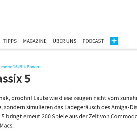
TIPPS
MAGAZINE
ÜBER UNS
PODCAST
 mehr 16-Bit-Power
ssix 5
schak, drööhn! Laute wie diese zeugen nicht vom zun
, sondern simulieren das Ladegeräusch des Amiga-Di
 5 bringt erneut 200 Spiele aus der Zeit von Commod
 Macs.