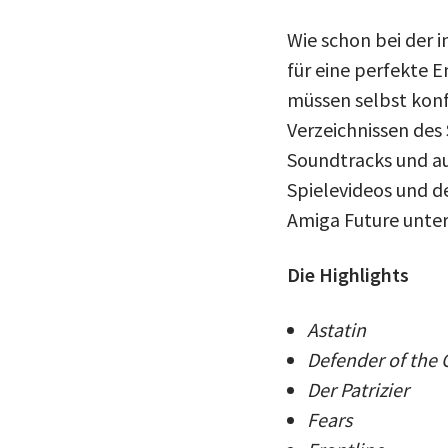
Wie schon bei der 
für eine perfekte 
müssen selbst konf
Verzeichnissen des 
Soundtracks und au
Spielevideos und 
Amiga Future unter
Die Highlights
Astatin
Defender of the
Der Patrizier
Fears