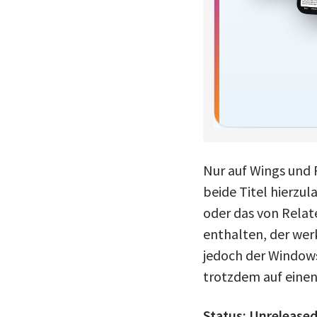
Nur auf Wings und
beide Titel hierzul
oder das von Relat
enthalten, der werk
jedoch der Windows-
trotzdem auf einen
Status: Unreleased