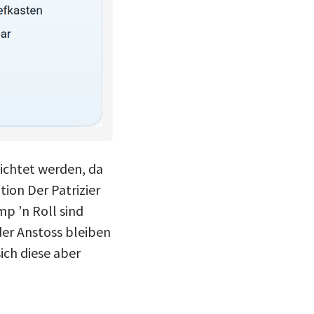
ichtet werden, da
tion Der Patrizier
p ’n Roll sind
der Anstoss bleiben
ich diese aber