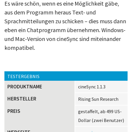
Es wäre schön, wenn es eine Möglichkeit gäbe,
aus dem Programm heraus Text- und
Sprachmitteilungen zu schicken – dies muss dann
eben ein Chatprogramm übernehmen. Windows-
und Mac-Version von cineSync sind miteinander
kompatibel.
TESTERGEBNIS
PRODUKTNAME
cineSync 1.1.3
HERSTELLER
Rising Sun Research
PREIS
gestaffelt, ab 499 US-
Dollar (zwei Benutzer)