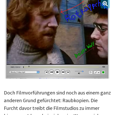
Über uns
Podcast
Mac Life+
Anmelden
Doch Filmvorführungen sind noch aus einem ganz
anderen Grund gefürchtet: Raubkopien. Die
Furcht davor treibt die Filmstudios zu immer