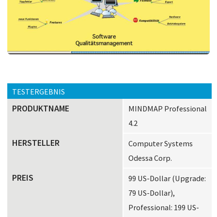
TESTERGEBNIS
PRODUKTNAME
MINDMAP Professional
4.2
HERSTELLER
Computer Systems
Odessa Corp.
PREIS
99 US-Dollar (Upgrade:
79 US-Dollar),
Professional: 199 US-