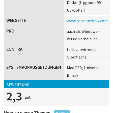
Dollar (Upgrade: 99
US-Dollar)
WEBSEITE
www.conceptdraw.com
PRO
auch als Windows-
Version erhältlich
CONTRA
teils verwirrende
Oberfläche
SYSTEMVORAUSSETZUNGEN
Mac OS X, Universal
Binary
BEWERTUNG
2,3
gut
Mehr zu diesen Themen:
voc_2