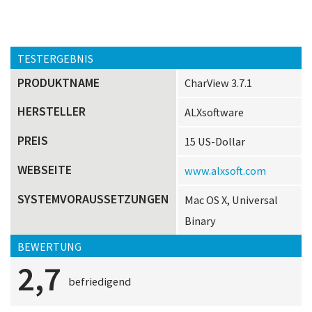
TESTERGEBNIS
PRODUKTNAME
CharView 3.7.1
HERSTELLER
ALXsoftware
PREIS
15 US-Dollar
WEBSEITE
www.alxsoft.com
SYSTEMVORAUSSETZUNGEN
Mac OS X, Universal
Binary
BEWERTUNG
2,7
befriedigend