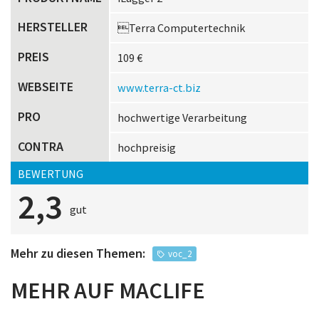
HERSTELLER
Terra Computertechnik
PREIS
109 €
WEBSEITE
www.terra-ct.biz
PRO
hochwertige Verarbeitung
CONTRA
hochpreisig
BEWERTUNG
2,3
gut
Mehr zu diesen Themen:
voc_2
MEHR AUF MACLIFE