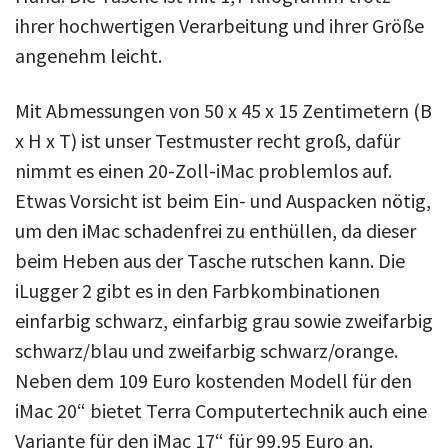
ihrer hochwertigen Verarbeitung und ihrer Größe
angenehm leicht.
Mit Abmessungen von 50 x 45 x 15 Zentimetern (B
x H x T) ist unser Testmuster recht groß, dafür
nimmt es einen 20-Zoll-iMac problemlos auf.
Etwas Vorsicht ist beim Ein- und Auspacken nötig,
um den iMac schadenfrei zu enthüllen, da dieser
beim Heben aus der Tasche rutschen kann. Die
iLugger 2 gibt es in den Farbkombinationen
einfarbig schwarz, einfarbig grau sowie zweifarbig
schwarz/blau und zweifarbig schwarz/orange.
Neben dem 109 Euro kostenden Modell für den
iMac 20“ bietet Terra Computertechnik auch eine
Variante für den iMac 17“ für 99,95 Euro an.