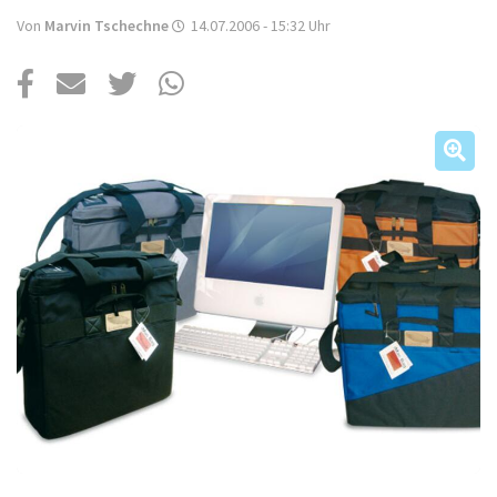
Über uns
Von
Marvin Tschechne
14.07.2006 - 15:32
Uhr
Podcast
Mac Life+
Anmelden