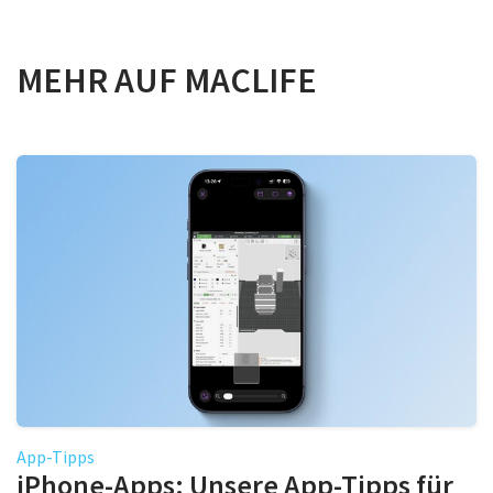
MEHR AUF MACLIFE
App-Tipps
iPhone-Apps: Unsere App-Tipps für