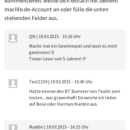
kommentieren. Melde dich einfach mit deinem
maclife.de-Account an oder fülle die unten
stehenden Felder aus.
QN
|
19.03.2015 - 15:16 Uhr
Macht mal ein Gewinnspiel und lasst es mich
gewinnen! :D
Treuer Leser seit 5 Jahren! :P
Test1234
|
19.03.2015 - 15:45 Uhr
Hatte einmal den BT Bamster von Teufel zum
testen... war grauenhaft! Da weiche ich lieber
auf Bose oder Harman/Kardon aus.
Maddin
|
19.03.2015 - 16:15 Uhr