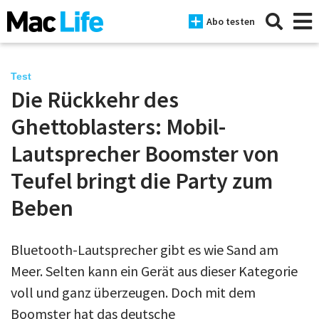
Abo testen
Test
Die Rückkehr des
News
Ghettoblasters: Mobil-
iPhone
Lautsprecher Boomster von
Teufel bringt die Party zum
Mac
Beben
iPad
Tests
Bluetooth-Lautsprecher gibt es wie Sand am
Tipps
Meer. Selten kann ein Gerät aus dieser Kategorie
voll und ganz überzeugen. Doch mit dem
Magazine
Boomster hat das deutsche