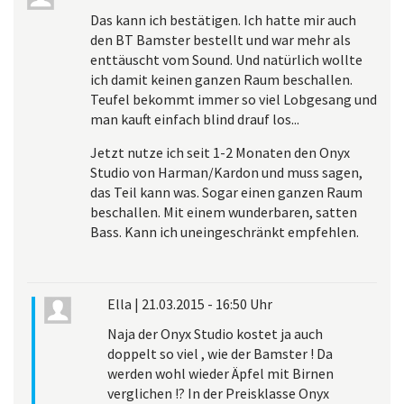
Das kann ich bestätigen. Ich hatte mir auch
den BT Bamster bestellt und war mehr als
enttäuscht vom Sound. Und natürlich wollte
ich damit keinen ganzen Raum beschallen.
Teufel bekommt immer so viel Lobgesang und
man kauft einfach blind drauf los...
Jetzt nutze ich seit 1-2 Monaten den Onyx
Studio von Harman/Kardon und muss sagen,
das Teil kann was. Sogar einen ganzen Raum
beschallen. Mit einem wunderbaren, satten
Bass. Kann ich uneingeschränkt empfehlen.
Ella
|
21.03.2015 - 16:50 Uhr
Naja der Onyx Studio kostet ja auch
doppelt so viel , wie der Bamster ! Da
werden wohl wieder Äpfel mit Birnen
verglichen !? In der Preisklasse Onyx