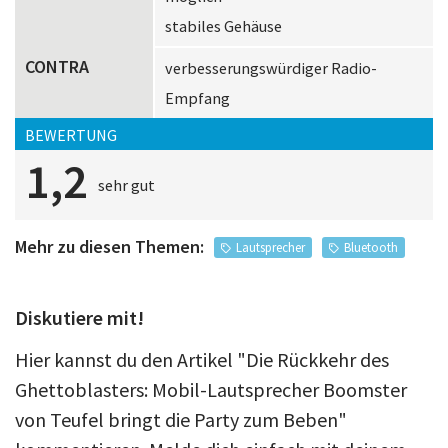
stabiles Gehäuse
CONTRA
verbesserungswürdiger Radio-
Empfang
BEWERTUNG
1,2
sehr gut
Mehr zu diesen Themen:
Lautsprecher
Bluetooth
Diskutiere mit!
Hier kannst du den Artikel "Die Rückkehr des
Ghettoblasters: Mobil-Lautsprecher Boomster
von Teufel bringt die Party zum Beben"