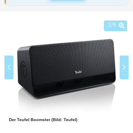
2
/9
Der Teufel Boomster
(Bild: Teufel)