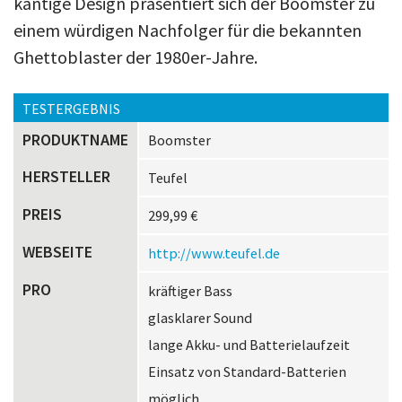
kantige Design präsentiert sich der Boomster zu
einem würdigen Nachfolger für die bekannten
Ghettoblaster der 1980er-Jahre.
TESTERGEBNIS
PRODUKTNAME
Boomster
HERSTELLER
Teufel
PREIS
299,99 €
WEBSEITE
http://www.teufel.de
PRO
kräftiger Bass
glasklarer Sound
lange Akku- und Batterielaufzeit
Einsatz von Standard-Batterien
möglich