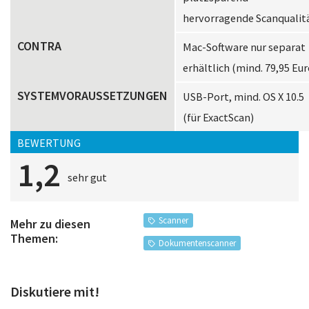
hervorragende Scanqualit
CONTRA
Mac-Software nur separat
erhältlich (mind. 79,95 Eur
SYSTEMVORAUSSETZUNGEN
USB-Port, mind. OS X 10.5
(für ExactScan)
BEWERTUNG
1,2
sehr gut
Scanner
Mehr zu diesen
Themen:
Dokumentenscanner
Diskutiere mit!