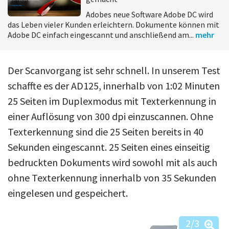
Adobes neue Software Adobe DC wird
das Leben vieler Kunden erleichtern. Dokumente können mit
Adobe DC einfach eingescannt und anschließend am...
mehr
Der Scanvorgang ist sehr schnell. In unserem Test
schaffte es der AD125, innerhalb von 1:02 Minuten
25 Seiten im Duplexmodus mit Texterkennung in
einer Auflösung von 300 dpi einzuscannen. Ohne
Texterkennung sind die 25 Seiten bereits in 40
Sekunden eingescannt. 25 Seiten eines einseitig
bedruckten Dokuments wird sowohl mit als auch
ohne Texterkennung innerhalb von 35 Sekunden
eingelesen und gespeichert.
2
/3