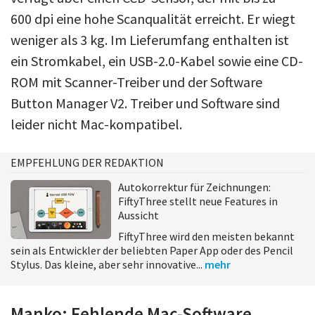
600 dpi eine hohe Scanqualität erreicht. Er wiegt
weniger als 3 kg. Im Lieferumfang enthalten ist
ein Stromkabel, ein USB-2.0-Kabel sowie eine CD-
ROM mit Scanner-Treiber und der Software
Button Manager V2. Treiber und Software sind
leider nicht Mac-kompatibel.
EMPFEHLUNG DER REDAKTION
Autokorrektur für Zeichnungen:
FiftyThree stellt neue Features in
Aussicht
FiftyThree wird den meisten bekannt
sein als Entwickler der beliebten Paper App oder des Pencil
Stylus. Das kleine, aber sehr innovative...
mehr
Manko: Fehlende Mac-Software