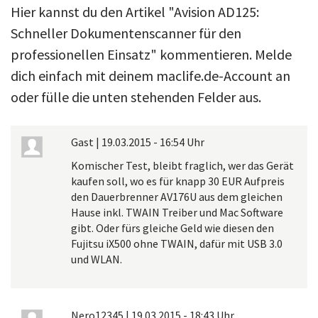
Hier kannst du den Artikel "Avision AD125:
Schneller Dokumentenscanner für den
professionellen Einsatz" kommentieren. Melde
dich einfach mit deinem maclife.de-Account an
oder fülle die unten stehenden Felder aus.
Gast
|
19.03.2015 - 16:54 Uhr
Komischer Test, bleibt fraglich, wer das Gerät
kaufen soll, wo es für knapp 30 EUR Aufpreis
den Dauerbrenner AV176U aus dem gleichen
Hause inkl. TWAIN Treiber und Mac Software
gibt. Oder fürs gleiche Geld wie diesen den
Fujitsu iX500 ohne TWAIN, dafür mit USB 3.0
und WLAN.
Nero12345
|
19.03.2015 - 18:43 Uhr