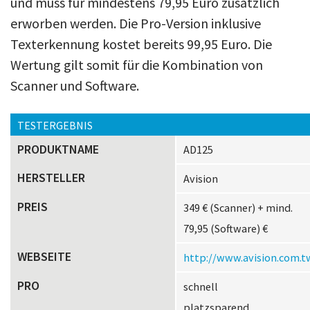
und muss für mindestens 79,95 Euro zusätzlich
erworben werden. Die Pro-Version inklusive
Texterkennung kostet bereits 99,95 Euro. Die
Wertung gilt somit für die Kombination von
Scanner und Software.
TESTERGEBNIS
PRODUKTNAME
AD125
HERSTELLER
Avision
PREIS
349 € (Scanner) + mind.
79,95 (Software) €
WEBSEITE
http://www.avision.com.t
PRO
schnell
platzsparend