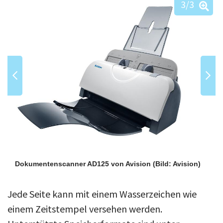
3
/3
Dokumentenscanner AD125 von Avision
(Bild: Avision)
Jede Seite kann mit einem Wasserzeichen wie
einem Zeitstempel versehen werden.