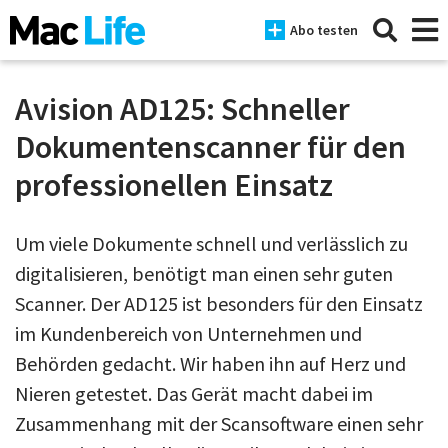
Abo testen
Avision AD125: Schneller
Dokumentenscanner für den
News
professionellen Einsatz
iPhone
Um viele Dokumente schnell und verlässlich zu
Mac
digitalisieren, benötigt man einen sehr guten
iPad
Scanner. Der AD125 ist besonders für den Einsatz
Tests
im Kundenbereich von Unternehmen und
Behörden gedacht. Wir haben ihn auf Herz und
Tipps
Nieren getestet. Das Gerät macht dabei im
Magazine
Zusammenhang mit der Scansoftware einen sehr