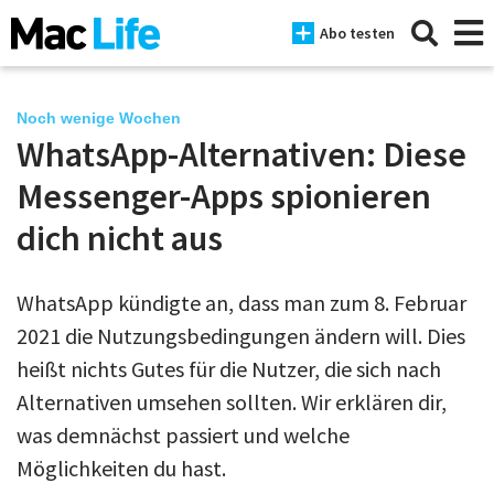
Abo testen
Noch wenige Wochen
WhatsApp-Alternativen: Diese
News
Messenger-Apps spionieren
iPhone
dich nicht aus
Mac
WhatsApp kündigte an, dass man zum 8. Februar
iPad
2021 die Nutzungsbedingungen ändern will. Dies
Tests
heißt nichts Gutes für die Nutzer, die sich nach
Alternativen umsehen sollten. Wir erklären dir,
Tipps
was demnächst passiert und welche
Magazine
Möglichkeiten du hast.