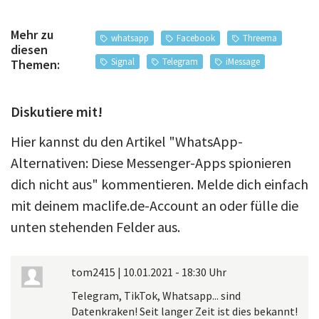
Mehr zu
whatsapp
Facebook
Threema
diesen
Signal
Telegram
iMessage
Themen:
Diskutiere mit!
Hier kannst du den Artikel "WhatsApp-
Alternativen: Diese Messenger-Apps spionieren
dich nicht aus" kommentieren. Melde dich einfach
mit deinem maclife.de-Account an oder fülle die
unten stehenden Felder aus.
tom2415
|
10.01.2021 - 18:30 Uhr
Telegram, TikTok, Whatsapp... sind
Datenkraken! Seit langer Zeit ist dies bekannt!