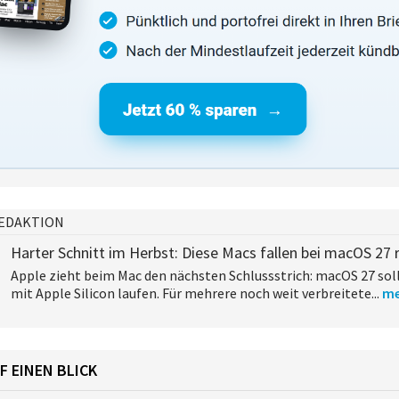
EDAKTION
Harter Schnitt im Herbst: Diese Macs fallen bei macOS 27 
Apple zieht beim Mac den nächsten Schlussstrich: macOS 27 sol
mit Apple Silicon laufen. Für mehrere noch weit verbreitete...
me
F EINEN BLICK