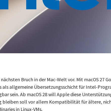
 nächsten Bruch in der Mac-Welt vor. Mit macOS 27 Go
s als allgemeine Übersetzungsschicht für Intel-Prog
ügbar sein. Ab macOS 28 will Apple diese Unterstützun
 bleiben soll vor allem Kompatibilität für ältere, ni
Binaries in Linux-VMs.