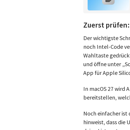
Zuerst prüfen:
Der wichtigste Sch
noch Intel-Code ve
Wahltaste gedrückt
und öffne unter „S
App für Apple Silic
In macOS 27 wird A
bereitstellen, wel
Noch einfacher ist
hinweist, dass die 