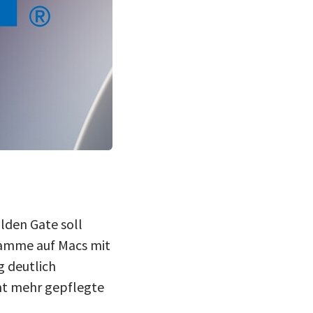
lden Gate soll
ramme auf Macs mit
g deutlich
cht mehr gepflegte