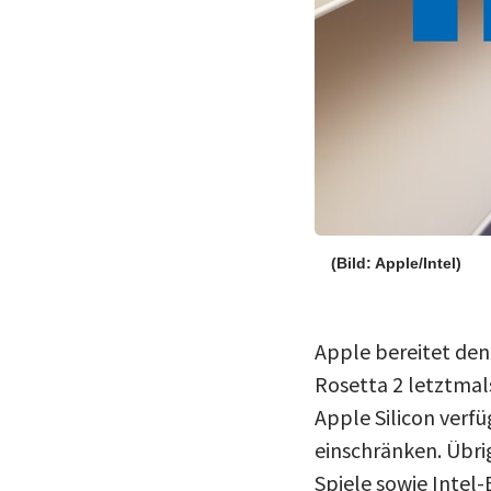
(Bild: Apple/Intel)
Apple bereitet den
Rosetta 2 letztmal
Apple Silicon verf
einschränken. Übrig
Spiele sowie Intel-