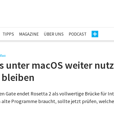
TIPPS
MAGAZINE
ÜBER UNS
PODCAST
Mac
s unter macOS weiter nutz
 bleiben
n Gate endet Rosetta 2 als vollwertige Brücke für Int
alte Programme braucht, sollte jetzt prüfen, welche 