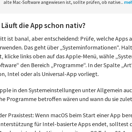
alte Mac-Software angewiesen ist, sollte prüfen, ob native...
me
 Läuft die App schon nativ?
ritt ist banal, aber entscheidend: Prüfe, welche Apps
rwenden. Das geht über „Systeminformationen“. Halt
, klicke links oben auf das Apple-Menü, wähle „Sys
oftware“ den Bereich „Programme“. In der Spalte „Art“
on, Intel oder als Universal-App vorliegt.
pple in den Systemeinstellungen unter Allgemein auc
che Programme betroffen wären und wann du sie zulet
 der Praxistest: Wenn macOS beim Start einer App bere
Unterstützung für Intel-basierte Apps endet, solltest 