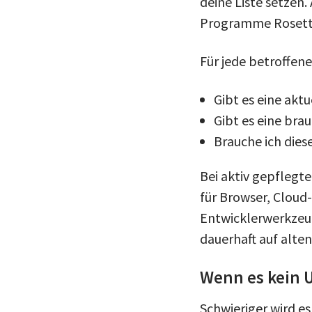
deine Liste setzen
Programme Rosett
Für jede betroffene
Gibt es eine aktu
Gibt es eine bra
Brauche ich dies
Bei aktiv gepflegt
für Browser, Clou
Entwicklerwerkzeu
dauerhaft auf alte
Wenn es kein 
Schwieriger wird e