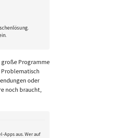
ischenlösung.
in.
ele große Programme
r. Problematisch
nwendungen oder
re noch braucht,
l-Apps aus. Wer auf