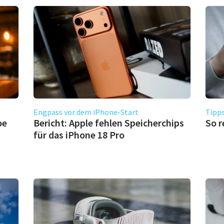
Engpass vor dem iPhone-Start
Tipps
oe
Bericht: Apple fehlen Speicherchips
So r
für das iPhone 18 Pro