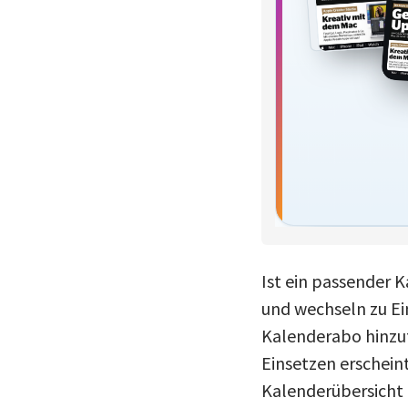
Ist ein passender 
und wechseln zu Ein
Kalenderabo hinzufü
Einsetzen erscheint
Kalenderübersicht 