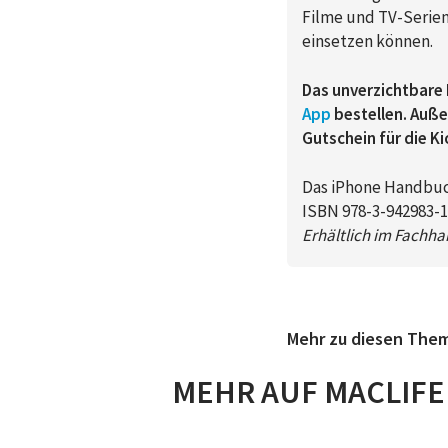
Filme und TV-Serien
einsetzen können.
Das unverzichtbare 
App
bestellen. Au
Gutschein für die K
Das iPhone Handbu
ISBN 978-3-942983-11
Erhältlich im Fachha
Mehr zu diesen The
MEHR AUF MACLIFE