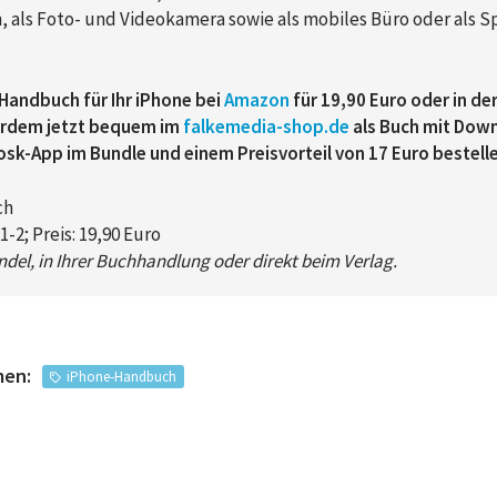
, als Foto- und Videokamera sowie als mobiles Büro oder als S
Handbuch für Ihr iPhone bei
Amazon
für 19,90 Euro oder in de
ßerdem
jetzt bequem im
falkemedia-shop.de
als Buch mit Down
iosk-App im Bundle und einem Preisvorteil von 17 Euro bestell
ch
-2; Preis: 19,90 Euro
ndel, in Ihrer Buchhandlung oder direkt beim Verlag.
men:
iPhone-Handbuch