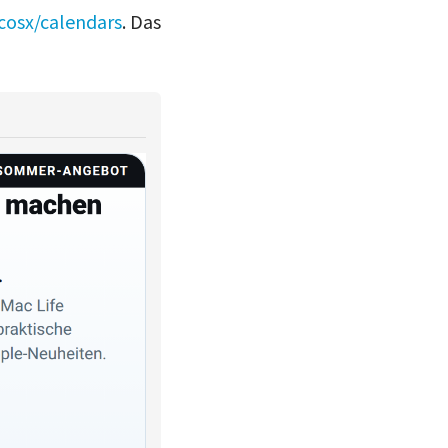
osx/calendars
. Das