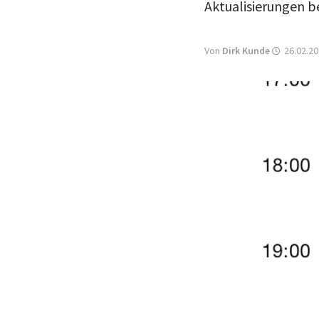
Aktualisierungen 
Von
Dirk Kunde
26.02.20