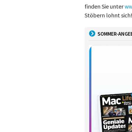
finden Sie unter
ww
Stöbern lohnt sich
SOMMER-ANGE