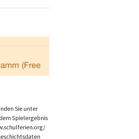
inden Sie unter
 dem Spielergebnis
w.schulferien.org/
Geschichtsdaten