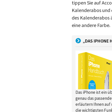
tippen Sie auf Acco
Kalenderabos und d
des Kalenderabos ä
eine andere Farbe.
„DAS IPHONE 
Das iPhone ist ein ü
genau das passende 
erläutern Ihnen auf
die wichtigsten Funk