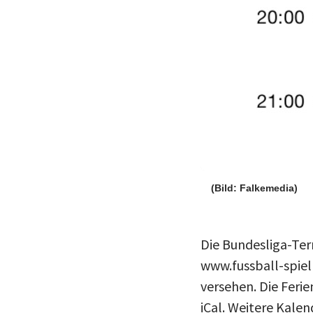
(Bild: Falkemedia)
Die Bundesliga-Ter
www.fussball-spiel
versehen. Die Feri
iCal. Weitere Kale