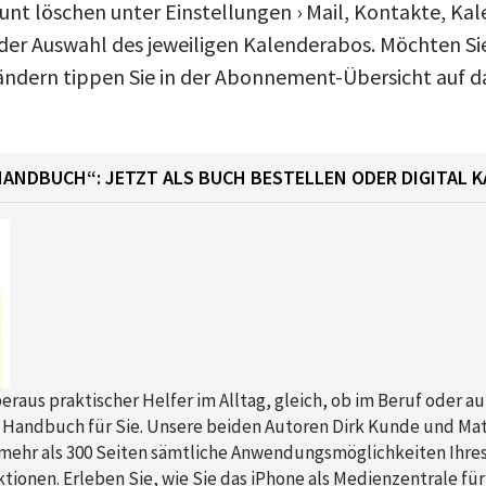
unt löschen unter Einstellungen › Mail, Kontakte, Kal
er Auswahl des jeweiligen Kalenderabos. Möchten Sie
ndern tippen Sie in der Abonnement-Übersicht auf d
HANDBUCH“: JETZT ALS BUCH BESTELLEN ODER DIGITAL K
beraus praktischer Helfer im Alltag, gleich, ob im Beruf oder au
Handbuch für Sie. Unsere beiden Autoren Dirk Kunde und Mat
 mehr als 300 Seiten sämtliche Anwendungsmöglichkeiten Ihr
tionen. Erleben Sie, wie Sie das iPhone als Medienzentrale fü