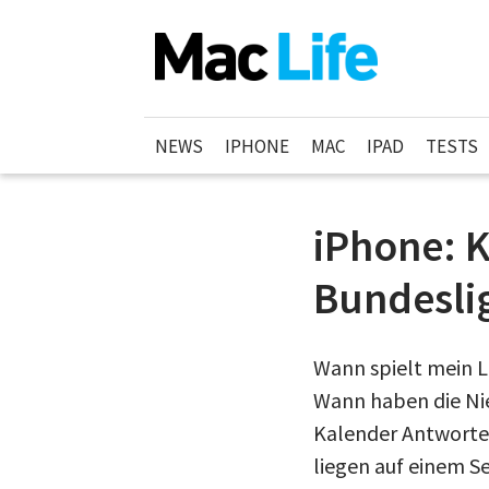
NEWS
IPHONE
MAC
IPAD
TESTS
iPhone: 
Bundesli
Wann spielt mein Li
Wann haben die Nie
Kalender Antworten
liegen auf einem S