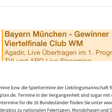
mine bzw. die Spieltermine der Lieblingsmannschaft f
plan.de. Termine in der Vergangenheit sind sogar mit
entermine für die 16 Bundesländer finden Sie unter ww
nderabos zu nationalen Feiertagen, Mondphasen und 