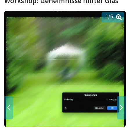
Workshop: Geheimnisse hinter Glas
1
/6