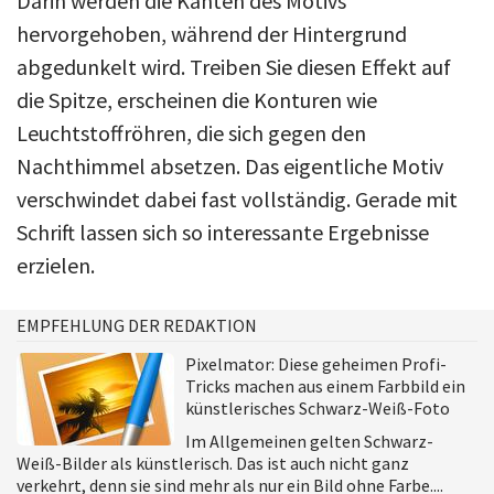
Darin werden die Kanten des Motivs
hervorgehoben, während der Hintergrund
abgedunkelt wird. Treiben Sie diesen Effekt auf
die Spitze, erscheinen die Konturen wie
Leuchtstoffröhren, die sich gegen den
Nachthimmel absetzen. Das eigentliche Motiv
verschwindet dabei fast vollständig. Gerade mit
Schrift lassen sich so interessante Ergebnisse
erzielen.
EMPFEHLUNG DER REDAKTION
Pixelmator: Diese geheimen Profi-
Tricks machen aus einem Farbbild ein
künstlerisches Schwarz-Weiß-Foto
Im Allgemeinen gelten Schwarz-
Weiß-Bilder als künstlerisch. Das ist auch nicht ganz
verkehrt, denn sie sind mehr als nur ein Bild ohne Farbe....