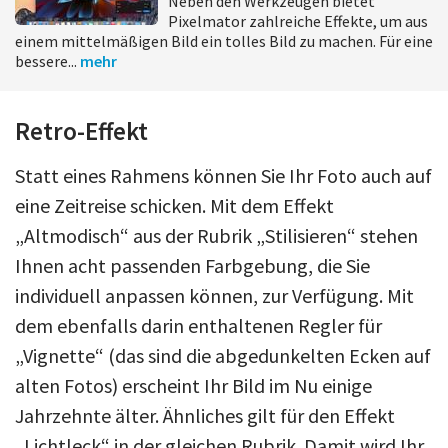
Neben den Werkzeugen bietet
Pixelmator zahlreiche Effekte, um aus
einem mittelmäßigen Bild ein tolles Bild zu machen. Für eine
bessere...
mehr
Retro-Effekt
Statt eines Rahmens können Sie Ihr Foto auch auf
eine Zeitreise schicken. Mit dem Effekt
„Altmodisch“ aus der Rubrik „Stilisieren“ stehen
Ihnen acht passenden Farbgebung, die Sie
individuell anpassen können, zur Verfügung. Mit
dem ebenfalls darin enthaltenen Regler für
„Vignette“ (das sind die abgedunkelten Ecken auf
alten Fotos) erscheint Ihr Bild im Nu einige
Jahrzehnte älter. Ähnliches gilt für den Effekt
„Lichtleck“ in der gleichen Rubrik. Damit wird Ihr