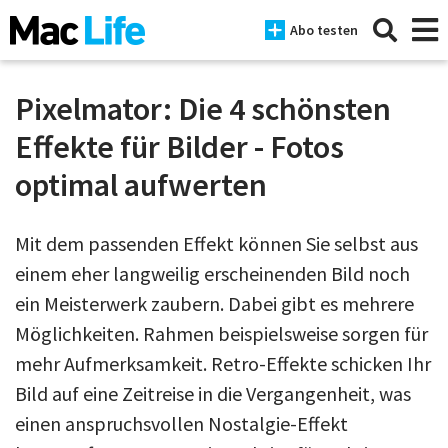
Abo testen
Pixelmator: Die 4 schönsten
Effekte für Bilder - Fotos
News
optimal aufwerten
iPhone
Mit dem passenden Effekt können Sie selbst aus
Mac
einem eher langweilig erscheinenden Bild noch
iPad
ein Meisterwerk zaubern. Dabei gibt es mehrere
Tests
Möglichkeiten. Rahmen beispielsweise sorgen für
mehr Aufmerksamkeit. Retro-Effekte schicken Ihr
Tipps
Bild auf eine Zeitreise in die Vergangenheit, was
Magazine
einen anspruchsvollen Nostalgie-Effekt