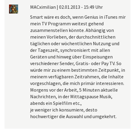
MACximilian
|
02.01.2013 - 15:49 Uhr
Smart wäre es doch, wenn Genius in iTunes mir
mein TV Programm weitest gehend
zusammenstellen könnte. Abhängig von
meinen Vorlieben, der durchschnittlichen
täglichen oder wöchentlichen Nutzung und
der Tageszeit, synchronisiert mit allen
Geräten und hinweg über Einspeisungen
verschiedener Sender, Gratis- oder Pay TV. So
würde mir zu einem bestimmten Zeitpunkt, in
meinem verfügbaren Zeitrahmen, die Inhalte
vorgeschlagen, die mich primär interessieren.
Morgens vor der Arbeit, 5 Minuten aktuelle
Nachrichten, in der Mittagspause Musik,
abends ein Spielfilm etc.,
je weniger ich konsumiere, desto
hochwertiger die Auswahl und umgekehrt.