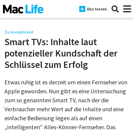
Abo testen
Zu kompliziert
Smart TVs: Inhalte laut
News
potenzieller Kundschaft der
iPhone
Schlüssel zum Erfolg
Mac
Etwas ruhig ist es derzeit um einen Fernseher von
iPad
Apple geworden. Nun gibt es eine Untersuchung
Tests
zum so genannten Smart TV, nach der die
Verbraucher mehr Wert auf die Inhalte und eine
Tipps
einfache Bedienung legen als auf einen
Magazine
„intelligenten“ Alles-Könner-Fernseher. Das