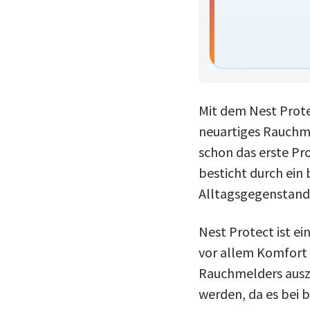
Mit dem Nest Prot
neuartiges Rauchme
schon das erste Pr
besticht durch ein
Alltagsgegenstand 
Nest Protect ist e
vor allem Komfort v
Rauchmelders auszu
werden, da es bei