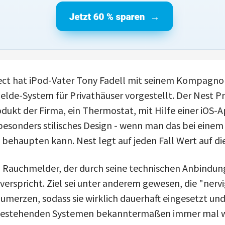
ect hat iPod-Vater Tony Fadell mit seinem Kompagno
lde-System für Privathäuser vorgestellt. Der Nest Pr
odukt der Firma, ein Thermostat, mit Hilfe einer iOS-
 besonders stilisches Design - wenn man das bei einem
behaupten kann. Nest legt auf jeden Fall Wert auf die
in Rauchmelder, der durch seine technischen Anbindu
erspricht. Ziel sei unter anderem gewesen, die "nervi
merzen, sodass sie wirklich dauerhaft eingesetzt und 
 bestehenden Systemen bekanntermaßen immer mal w