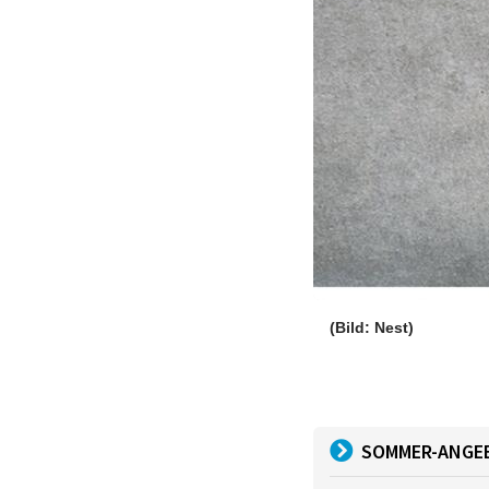
(Bild: Nest)
SOMMER-ANGE