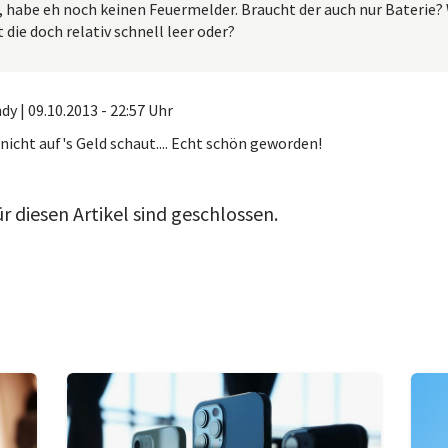
, habe eh noch keinen Feuermelder. Braucht der auch nur Baterie?
t die doch relativ schnell leer oder?
ndy
|
09.10.2013 - 22:57 Uhr
icht auf's Geld schaut.... Echt schön geworden!
 diesen Artikel sind geschlossen.