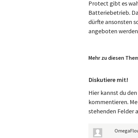
Protect gibt es wa
Batteriebetrieb. D
dürfte ansonsten s
angeboten werden. 
Mehr zu diesen The
Diskutiere mit!
Hier kannst du den
kommentieren. Meld
stehenden Felder a
OmegaFlo