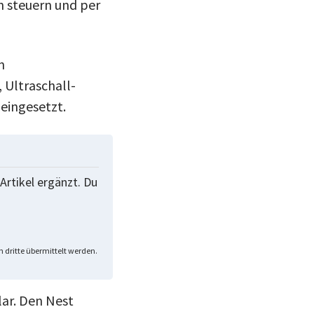
n steuern und per
n
 Ultraschall-
eingesetzt.
Artikel ergänzt. Du
 dritte übermittelt werden.
ar. Den Nest