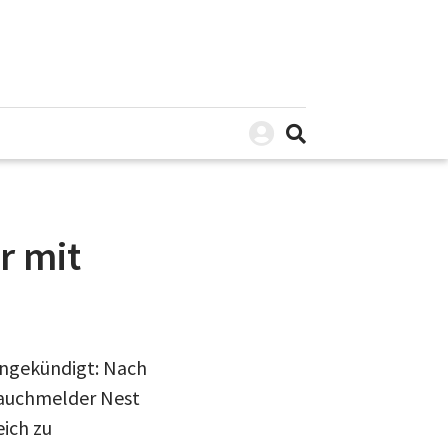
r mit
 angekündigt: Nach
Rauchmelder Nest
eich zu