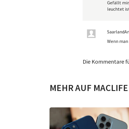
Gefällt mir
leuchtet is
SaarlandA
Wenn man n
Die Kommentare für
MEHR AUF MACLIFE