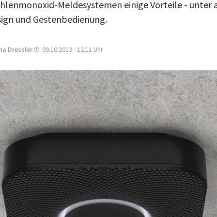
lenmonoxid-Meldesystemen einige Vorteile - unter 
ign und Gestenbedienung.
na Dressler
09.10.2013 - 12:11
Uhr