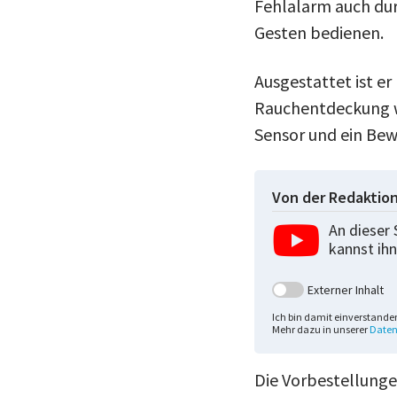
Fehlalarm auch dur
Gesten bedienen.
Ausgestattet ist e
Rauchentdeckung we
Sensor und ein Bew
Von der Redaktio
An dieser 
kannst ihn
Externer Inhalt
Ich bin damit einverstande
Mehr dazu in unserer
Daten
Die Vorbestellunge