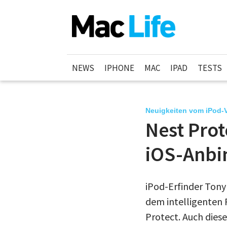
NEWS
IPHONE
MAC
IPAD
TESTS
Neuigkeiten vom iPod-V
Nest Pro
iOS-Anb
iPod-Erfinder Tony
dem intelligenten
Protect. Auch dies