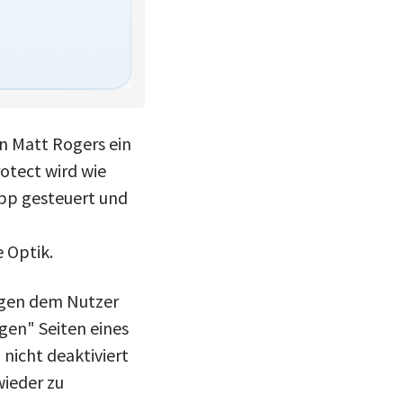
n Matt Rogers ein
otect wird wie
App gesteuert und
 Optik.
ngen dem Nutzer
gen" Seiten eines
nicht deaktiviert
ieder zu