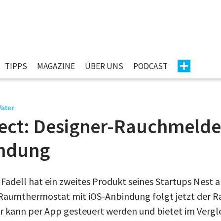
TIPPS
MAGAZINE
ÜBER UNS
PODCAST
ater
tect: Designer-Rauchmelde
indung
 Fadell hat ein zweites Produkt seines Startups Nest
 Raumthermostat mit iOS-Anbindung folgt jetzt der 
er kann per App gesteuert werden und bietet im Vergl