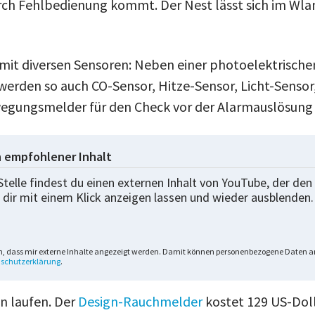
ch Fehlbedienung kommt. Der Nest lässt sich im Wla
r mit diversen Sensoren: Neben einer photoelektrische
rden so auch CO-Sensor, Hitze-Sensor, Licht-Sensor,
egungsmelder für den Check vor der Alarmauslösung 
n empfohlener Inhalt
Stelle findest du einen externen Inhalt von YouTube, der den 
 dir mit einem Klick anzeigen lassen und wieder ausblenden.
n, dass mir externe Inhalte angezeigt werden. Damit können personenbezogene Daten an
schutzerklärung
.
n laufen. Der
Design-Rauchmelder
kostet 129 US-Doll