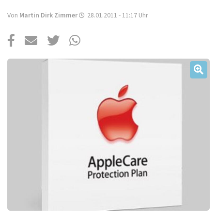
Über uns
Von
Martin Dirk Zimmer
28.01.2011 - 11:17
Uhr
Podcast
Mac Life+
Anmelden