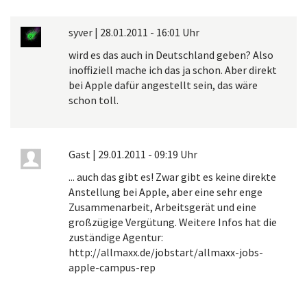
syver
|
28.01.2011 - 16:01 Uhr
wird es das auch in Deutschland geben? Also
inoffiziell mache ich das ja schon. Aber direkt
bei Apple dafür angestellt sein, das wäre
schon toll.
Gast
|
29.01.2011 - 09:19 Uhr
... auch das gibt es! Zwar gibt es keine direkte
Anstellung bei Apple, aber eine sehr enge
Zusammenarbeit, Arbeitsgerät und eine
großzügige Vergütung. Weitere Infos hat die
zuständige Agentur:
http://allmaxx.de/jobstart/allmaxx-jobs-
apple-campus-rep