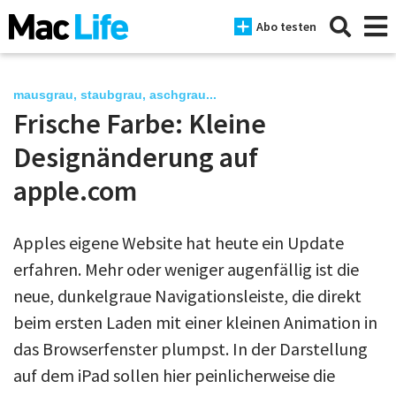
Abo testen
mausgrau, staubgrau, aschgrau...
Frische Farbe: Kleine
News
Designänderung auf
iPhone
apple.com
Mac
Apples eigene Website hat heute ein Update
iPad
erfahren. Mehr oder weniger augenfällig ist die
Tests
neue, dunkelgraue Navigationsleiste, die direkt
beim ersten Laden mit einer kleinen Animation in
Tipps
das Browserfenster plumpst. In der Darstellung
Magazine
auf dem iPad sollen hier peinlicherweise die