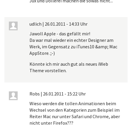
Jux und Dollerei machen die sowas nicht...
udlich
|
26.01.2011 - 14:33 Uhr
Jawoll Apple - das gefällt mir!
Da war mal wieder ein echter Designer am
Werk, im Gegensatz zu iTunes10 &amp; Mac
AppStore. ;-)
Könnte ich mir auch gut als neues iWeb
Theme vorstellen.
Robs
|
26.01.2011 - 15:22 Uhr
Wieso werden die tollen Animationen beim
Wechsel von den Kategorien zum Beispiel im
Reiter Mac nur unter Safari und Chrome, aber
nicht unter Firefox???