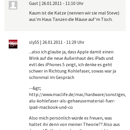
Gast
|
26.01.2011 - 11:10 Uhr
Kaum ist die Katze (nennen wir sie mal Steve)
aus'm Haus Tanzen die Mäuse auf'm Tisch.
sly55
|
26.01.2011 - 11:29 Uhr
...also ich glaube ja, dass Apple damit einen
Wink auf die neue Außenhaut des iPads und
evtl des iPhones 5 zeigt, ich denke es geht
schwer in Richtung Kohlefaser, sowas war ja
schonmal im Gespräch
--&gt;
http://www.maclife.de/mac/hardware/sonstiges/s
alu-kohlefaser-als-gehaeusematerial-fuer-
ipad-macbook-und-co
Also mich persönlich würde es freuen, was
haltet ihr denn von meiner Theorie?? Also aus