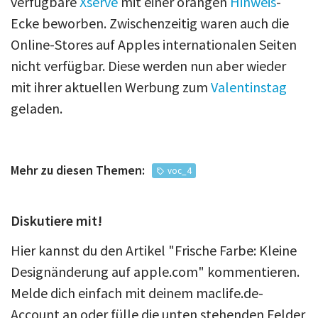
verfügbare
Xserve
mit einer orangen
Hinweis
-
Ecke beworben. Zwischenzeitig waren auch die
Online-Stores auf Apples internationalen Seiten
nicht verfügbar. Diese werden nun aber wieder
mit ihrer aktuellen Werbung zum
Valentinstag
geladen.
Mehr zu diesen Themen:
voc_4
Diskutiere mit!
Hier kannst du den Artikel "Frische Farbe: Kleine
Designänderung auf apple.com" kommentieren.
Melde dich einfach mit deinem maclife.de-
Account an oder fülle die unten stehenden Felder