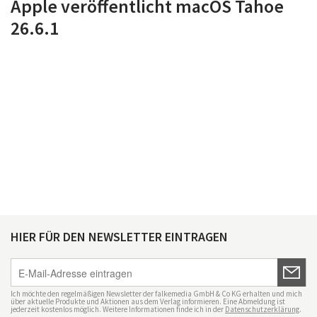
Apple veröffentlicht macOS Tahoe
26.6.1
HIER FÜR DEN NEWSLETTER EINTRAGEN
Ich möchte den regelmäßigen Newsletter der falkemedia GmbH & Co KG erhalten und mich
über aktuelle Produkte und Aktionen aus dem Verlag informieren. Eine Abmeldung ist
jederzeit kostenlos möglich. Weitere Informationen finde ich in der
Datenschutzerklärung
.