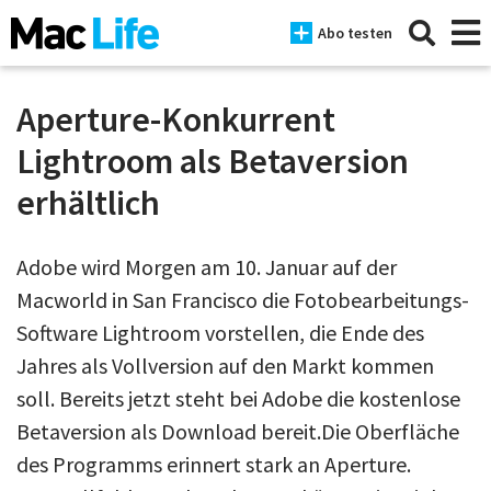
Abo testen
Aperture-Konkurrent
Lightroom als Betaversion
News
erhältlich
iPhone
Adobe wird Morgen am 10. Januar auf der
Mac
Macworld in San Francisco die Fotobearbeitungs-
iPad
Software Lightroom vorstellen, die Ende des
Tests
Jahres als Vollversion auf den Markt kommen
soll. Bereits jetzt steht bei Adobe die kostenlose
Tipps
Betaversion als Download bereit.Die Oberfläche
Magazine
des Programms erinnert stark an Aperture.