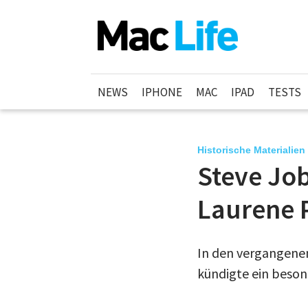
NEWS
IPHONE
MAC
IPAD
TESTS
Historische Materialien
Steve Job
Laurene 
In den vergangene
kündigte ein besond