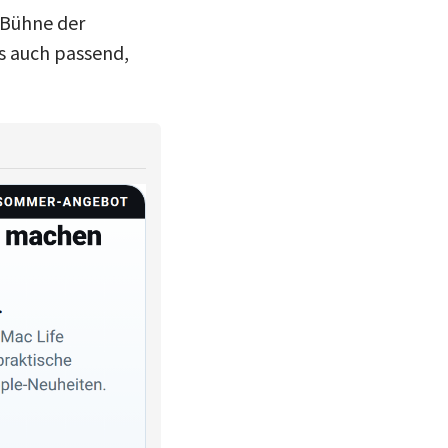
r Bühne der
s auch passend,