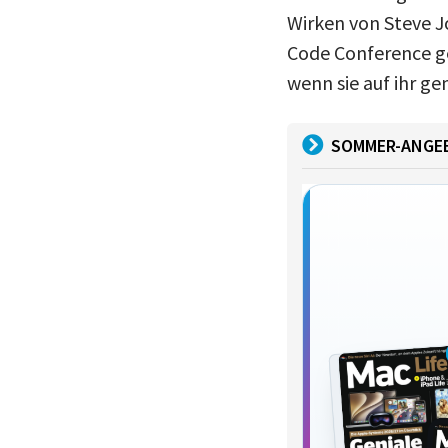
Wirken von Steve Jo
Code Conference ge
wenn sie auf ihr g
SOMMER-ANGE