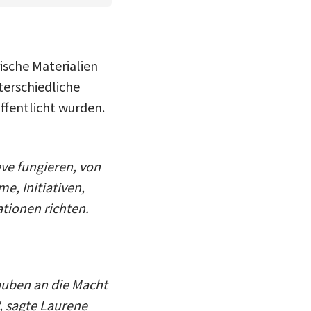
rische Materialien
terschiedliche
ffentlicht wurden.
eve fungieren, von
e, Initiativen,
tionen richten.
auben an die Macht
, sagte Laurene