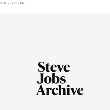
9.2022 - 17:27
Uhr