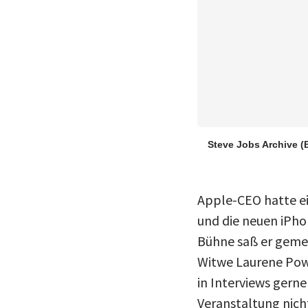
Steve Jobs Archive
(
Apple-CEO hatte ei
und die neuen iPho
Bühne saß er gemei
Witwe Laurene Powe
in Interviews gerne
Veranstaltung nicht