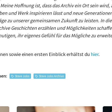
Meine Hoffnung ist, dass das Archiv ein Ort sein wird
ben und Werk inspirieren lässt und neue Generationen
äge zu unserer gemeinsamen Zukunft zu leisten. In di
chive Geschichten erzählen und Möglichkeiten schaffen
tigen, ihr eigenes Gefühl für das Mögliche zu erweite
nen sowie einen ersten Einblick erhältst du
hier
.
men:
Steve Jobs
Steve Jobs Archive