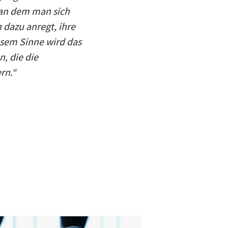
, an dem man sich
 dazu anregt, ihre
esem Sinne wird das
, die die
rn.“