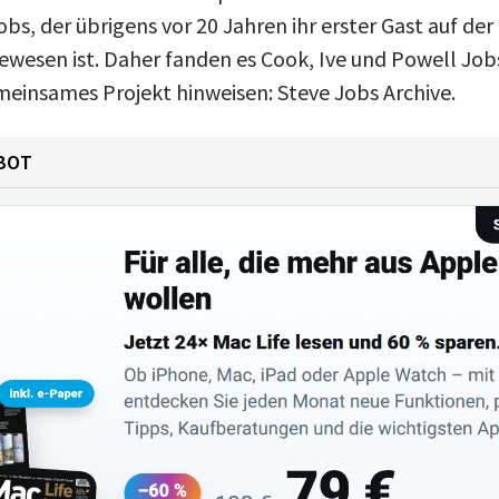
bs, der übrigens vor 20 Jahren ihr erster Gast auf de
wesen ist. Daher fanden es Cook, Ive und Powell Job
emeinsames Projekt hinweisen: Steve Jobs Archive.
BOT