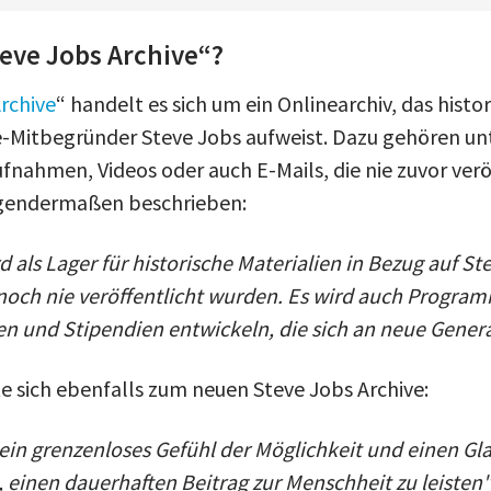
teve Jobs Archive“?
rchive
“ handelt es sich um ein Onlinearchiv, das histo
-Mitbegründer Steve Jobs aufweist. Dazu gehören un
fnahmen, Videos oder auch E-Mails, die nie zuvor verö
folgendermaßen beschrieben:
d als Lager für historische Materialien in Bezug auf St
noch nie veröffentlicht wurden. Es wird auch Programm
en und Stipendien entwickeln, die sich an neue Genera
e sich ebenfalls zum neuen Steve Jobs Archive:
ein grenzenloses Gefühl der Möglichkeit und einen Gl
, einen dauerhaften Beitrag zur Menschheit zu leisten"