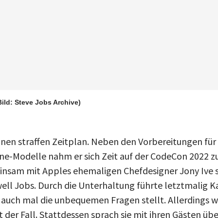
Bild: Steve Jobs Archive)
nen straffen Zeitplan. Neben den Vorbereitungen für
ne-Modelle nahm er sich Zeit auf der CodeCon 2022 zu
nsam mit Apples ehemaligen Chefdesigner Jony Ive s
ll Jobs. Durch die Unterhaltung führte letztmalig Ka
 auch mal die unbequemen Fragen stellt. Allerdings wa
 der Fall. Stattdessen sprach sie mit ihren Gästen üb