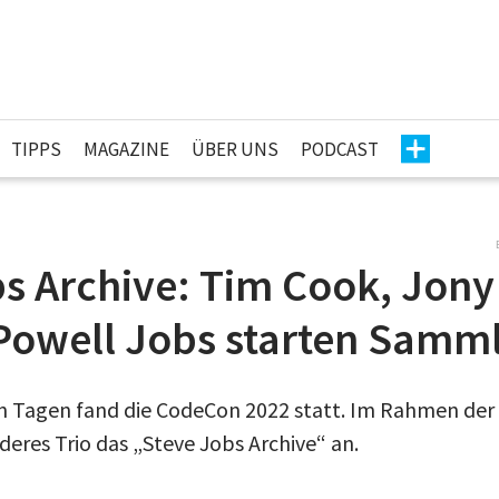
TIPPS
MAGAZINE
ÜBER UNS
PODCAST
s Archive: Tim Cook, Jony
Powell Jobs starten Samm
n Tagen fand die CodeCon 2022 statt. Im Rahmen der
eres Trio das „Steve Jobs Archive“ an.