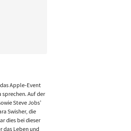
 das Apple-Event
 sprechen. Auf der
owie Steve Jobs’
ra Swisher, die
r dies bei dieser
er das Leben und