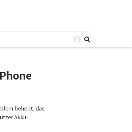
iPhone
roblem behebt, das
Nutzer Akku-