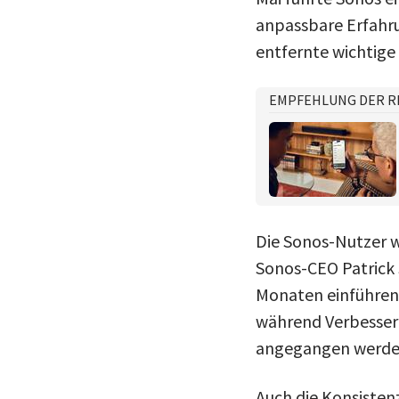
anpassbare Erfahru
entfernte wichtig
EMPFEHLUNG DER R
Die Sonos-Nutzer w
Sonos-CEO Patrick 
Monaten einführen 
während Verbesser
angegangen werde
Auch die Konsisten