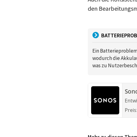
den Bearbeitungsmo
BATTERIEPROB
Ein Batterieproblem
wodurch die Akkulauf
was zu Nutzerbesch
Son
Entwi
Preis
Mehr zu diesen The