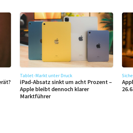
Tablet-Markt unter Druck
Siche
erät?
iPad-Absatz sinkt um acht Prozent –
Appl
Apple bleibt dennoch klarer
26.6
Marktführer