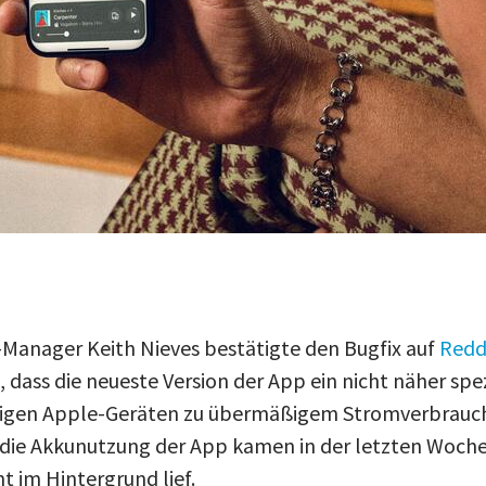
anager Keith Nieves bestätigte den Bugfix auf
Redd
e, dass die neueste Version der App ein nicht näher spe
nigen Apple-Geräten zu übermäßigem Stromverbrauch 
ie Akkunutzung der App kamen in der letzten Woche 
 im Hintergrund lief.