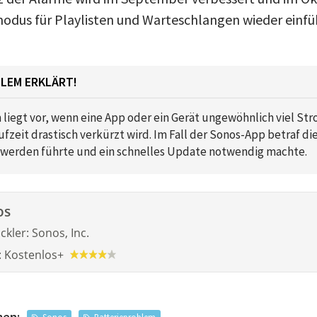
dus für Playlisten und Warteschlangen wieder einfü
LEM ERKLÄRT!
 liegt vor, wenn eine App oder ein Gerät ungewöhnlich viel St
zeit drastisch verkürzt wird. Im Fall der Sonos-App betraf di
werden führte und ein schnelles Update notwendig machte.
os
ckler:
Sonos, Inc.
:
Kostenlos
+
men: