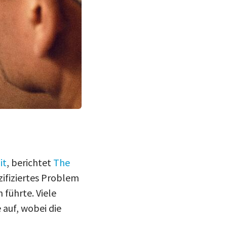
it
, berichtet
The
zifiziertes Problem
führte. Viele
auf, wobei die