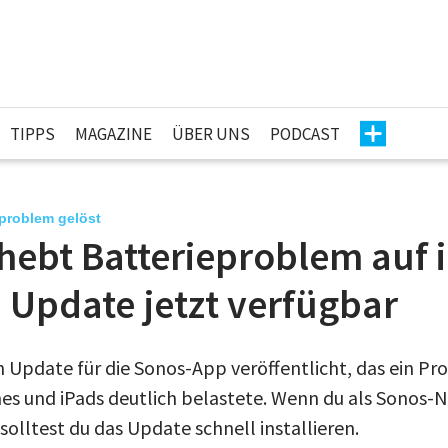
TIPPS
MAGAZINE
ÜBER UNS
PODCAST
problem gelöst
hebt Batterieproblem auf 
 Update jetzt verfügbar
n Update für die Sonos-App veröffentlicht, das ein P
es und iPads deutlich belastete. Wenn du als Sonos-
olltest du das Update schnell installieren.