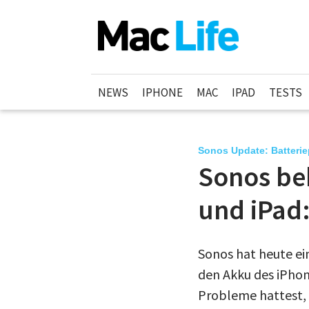
NEWS
IPHONE
MAC
IPAD
TESTS
Sonos Update: Batterie
Sonos be
und iPad:
Sonos hat heute ei
den Akku des iPhon
Probleme hattest, s