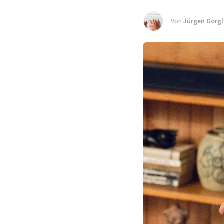
Von
Jürgen Gorgl