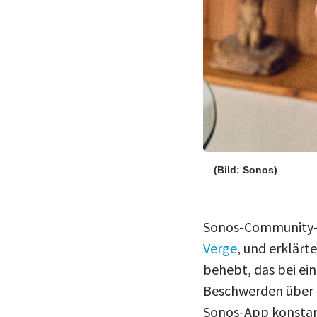
(Bild: Sonos)
Sonos-Community-M
Verge
, und erklärt
behebt, das bei ei
Beschwerden über d
Sonos-App konstant