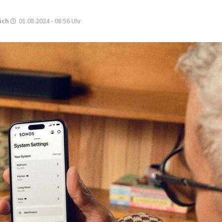
ich
01.08.2024 - 08:56
Uhr