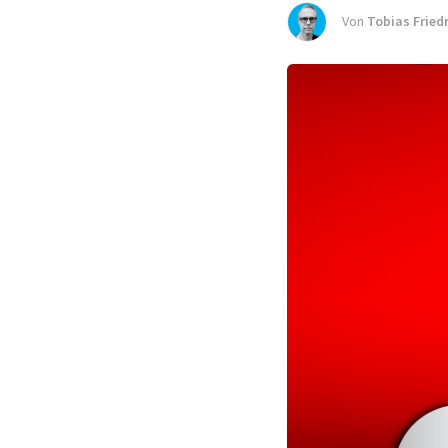
Von
Tobias Fried