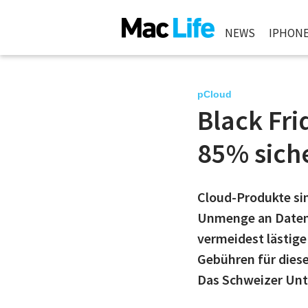
NEWS
IPHON
pCloud
Black Fri
85% sich
Cloud-Produkte sin
Unmenge an Daten u
vermeidest lästige
Gebühren für diese
Das Schweizer Unte