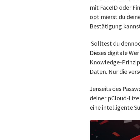
mit FaceID oder Fi
optimierst du dein
Bestätigung kannst
Solltest du dennoc
Dieses digitale We
Knowledge-Prinzip.
Daten. Nur die vers
Jenseits des Passw
deiner pCloud-Lize
eine intelligente 