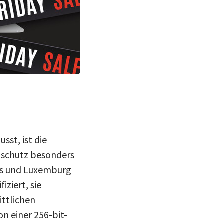
sst, ist die
nschutz besonders
xas und Luxemburg
ziert, sie
ittlichen
on einer 256-bit-