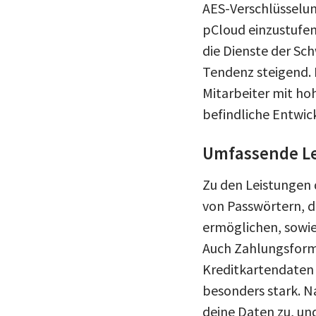
AES-Verschlüsselun
pCloud einzustufen 
die Dienste der Sc
Tendenz steigend.
Mitarbeiter mit ho
befindliche Entwic
Umfassende Le
Zu den Leistungen 
von Passwörtern, d
ermöglichen, sowie
Auch Zahlungsformu
Kreditkartendaten a
besonders stark. Na
deine Daten zu, und