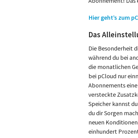
Abonnement! Das e
Hier geht’s zum p
Das Alleinste
Die Besonderheit di
während du bei and
die monatlichen Ge
bei pCloud nur einm
Abonnements eine 
versteckte Zusatzk
Speicher kannst du
du dir Sorgen mach
neuen Konditionen 
einhundert Prozent 