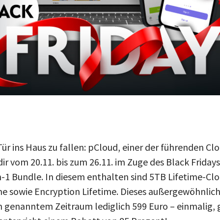
ür ins Haus zu fallen: pCloud, einer der führenden Cl
 dir vom 20.11. bis zum 26.11. im Zuge des Black Frida
in-1 Bundle. In diesem enthalten sind 5TB Lifetime-Cl
me sowie Encryption Lifetime. Dieses außergewöhnlic
in genanntem Zeitraum lediglich 599 Euro – einmalig,