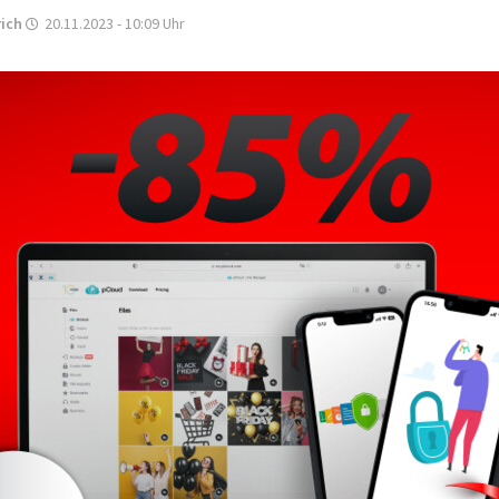
rich
20.11.2023 - 10:09
Uhr