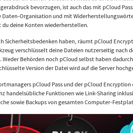
ngerabdruck bevorzugen, ist auch das mit pCloud Pass
e Daten-Organisation und mit Widerherstellungswörte
 du deine Konten wiederherstellen.
h Sicherheitsbedenken haben, räumt pCloud Encrypti
rkzeug verschlüsselt deine Dateien nutzerseitig nach 
 Weder Behörden noch pCloud selbst haben dadurch Z
chlüsselte Version der Datei wird auf die Server hochg
ortmanagers pCloud Pass und der pCloud Encryption e
nz handelsübliche Funktionen wie Link-Sharing inklusi
Suche sowie Backups von gesamten Computer-Festplat