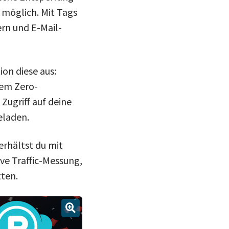
 möglich. Mit Tags
rn und E-Mail-
on diese aus:
dem Zero-
ugriff auf deine
eladen.
rhältst du mit
ve Traffic-Messung,
ten.