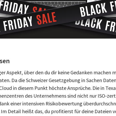
ssen
ger Aspekt, über den du dir keine Gedanken machen mu
Daten. Da die Schweizer Gesetzgebung in Sachen Date
t pCloud in diesem Punkt höchste Ansprüche. Die in Te
enzentren des Unternehmens sind nicht nur ISO-zertifi
ank einer intensiven Risikobewertung überdurchschn
Im Detail heißt das, du profitierst für deine Dateien v