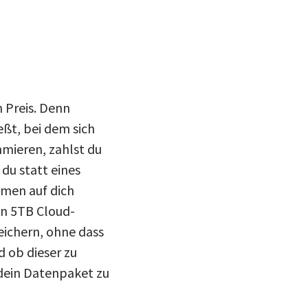
n Preis. Denn
ßt, bei dem sich
mieren, zahlst du
 du statt eines
men auf dich
en 5TB Cloud-
eichern, ohne dass
 ob dieser zu
 dein Datenpaket zu