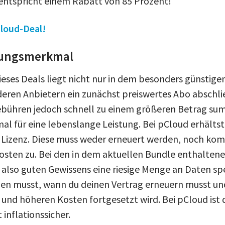
ntspricht einem Rabatt von 85 Prozent!
Cloud-Deal!
llungsmerkmal
eses Deals liegt nicht nur in dem besonders günstige
eren Anbietern ein zunächst preiswertes Abo abschlie
bühren jedoch schnell zu einem größeren Betrag sum
al für eine lebenslange Leistung. Bei pCloud erhältst
Lizenz. Diese muss weder erneuert werden, noch kom
osten zu. Bei den in dem aktuellen Bundle enthalten
 also guten Gewissens eine riesige Menge an Daten sp
en musst, wann du deinen Vertrag erneuern musst und
und höheren Kosten fortgesetzt wird. Bei pCloud ist
inflationssicher.