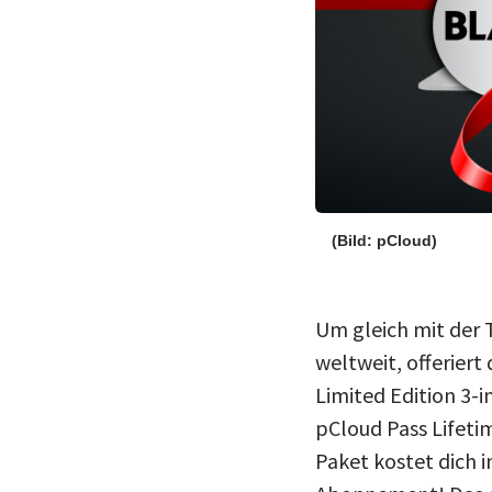
(Bild: pCloud)
Um gleich mit der T
weltweit, offeriert
Limited Edition 3-
pCloud Pass Lifeti
Paket kostet dich 