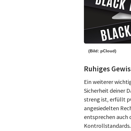
(Bild: pCloud)
Ruhiges Gewi
Ein weiterer wichti
Sicherheit deiner 
streng ist, erfüll
angesiedelten Rech
entsprechen auch d
Kontrollstandards. 