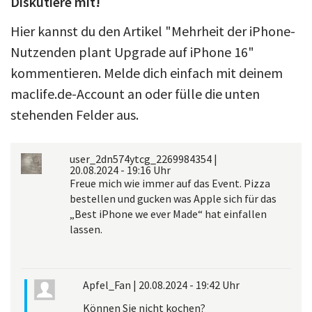
Diskutiere mit!
Hier kannst du den Artikel "Mehrheit der iPhone-
Nutzenden plant Upgrade auf iPhone 16"
kommentieren. Melde dich einfach mit deinem
maclife.de-Account an oder fülle die unten
stehenden Felder aus.
user_2dn574ytcg_2269984354
|
20.08.2024 - 19:16 Uhr
Freue mich wie immer auf das Event. Pizza
bestellen und gucken was Apple sich für das
„Best iPhone we ever Made“ hat einfallen
lassen.
Apfel_Fan
|
20.08.2024 - 19:42 Uhr
Können Sie nicht kochen?