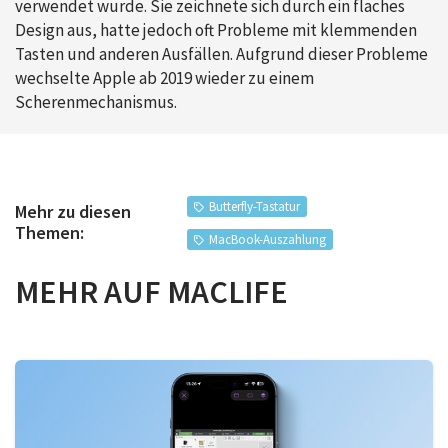
verwendet wurde. Sie zeichnete sich durch ein flaches
Design aus, hatte jedoch oft Probleme mit klemmenden
Tasten und anderen Ausfällen. Aufgrund dieser Probleme
wechselte Apple ab 2019 wieder zu einem
Scherenmechanismus.
Butterfly-Tastatur
Mehr zu diesen
Themen:
MacBook-Auszahlung
MEHR AUF MACLIFE