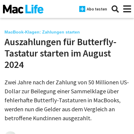
Abo testen
MacBook-Klagen: Zahlungen starten
Auszahlungen für Butterfly-
News
Tastatur starten im August
iPhone
2024
Mac
Zwei Jahre nach der Zahlung von 50 Millionen US-
iPad
Dollar zur Beilegung einer Sammelklage über
Tests
fehlerhafte Butterfly-Tastaturen in MacBooks,
werden nun die Gelder aus dem Vergleich an
Tipps
betroffene Kund:innen ausgezahlt.
Magazine