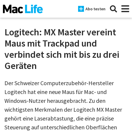
Abo testen
Logitech: MX Master vereint
Maus mit Trackpad und
News
verbindet sich mit bis zu drei
iPhone
Geräten
Mac
Der Schweizer Computerzubehör-Hersteller
iPad
Logitech hat eine neue Maus für Mac- und
Tests
Windows-Nutzer herausgebracht. Zu den
Tipps
wichtigsten Merkmalen der Logitech MX Master
gehört eine Laserabtastung, die eine präzise
Magazine
Steuerung auf unterschiedlichen Oberflächen