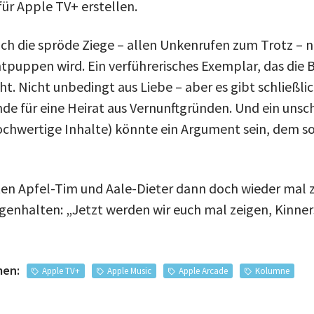
für Apple TV+ erstellen.
ich die spröde Ziege – allen Unkenrufen zum Trotz – n
tpuppen wird. Ein verführerisches Exemplar, das die 
t. Nicht unbedingt aus Liebe – aber es gibt schließli
e für eine Heirat aus Vernunftgründen. Und ein unsc
hochwertige Inhalte) könnte ein Argument sein, dem so
en Apfel-Tim und Aale-Dieter dann doch wieder mal z
genhalten: „Jetzt werden wir euch mal zeigen, Kinners
men:
Apple TV+
Apple Music
Apple Arcade
Kolumne