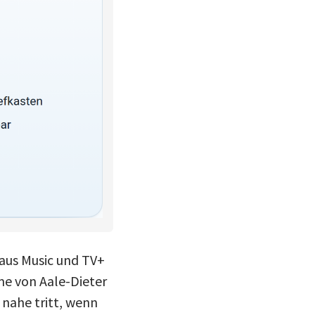
aus Music und TV+
me von Aale-Dieter
nahe tritt, wenn