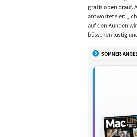
gratis oben drauf. 
antwortete er: „Ich
auf den Kunden wi
büsschen lustig un
SOMMER-ANGE