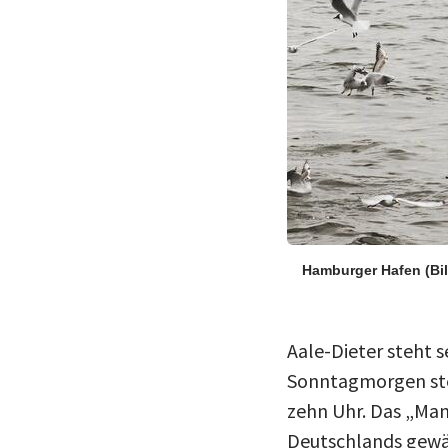
Hamburger Hafen
(Bi
Aale-Dieter steht 
Sonntagmorgen steh
zehn Uhr. Das „Man
Deutschlands gewäh