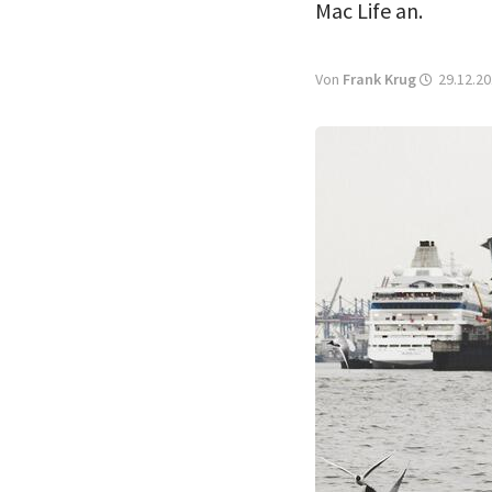
Mac Life an.
Von
Frank Krug
29.12.20