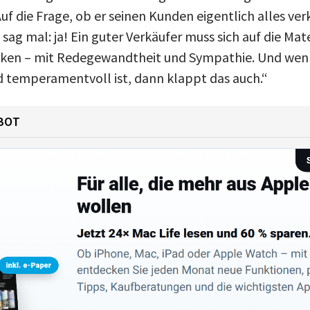
Auf die Frage, ob er seinen Kunden eigentlich alles ve
 sag mal: ja! Ein guter Verkäufer muss sich auf die Mat
rken – mit Redegewandtheit und Sympathie. Und wenn
d temperamentvoll ist, dann klappt das auch.“
BOT