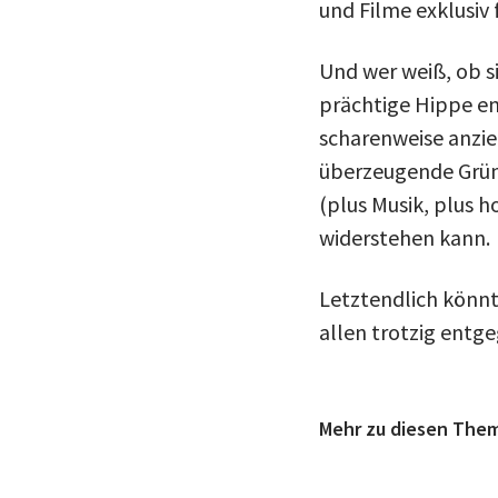
und Filme exklusiv 
Und wer weiß, ob s
prächtige Hippe en
scharenweise anzieh
überzeugende Gründ
(plus Musik, plus 
widerstehen kann.
Letztendlich könnt
allen trotzig entge
Mehr zu diesen The