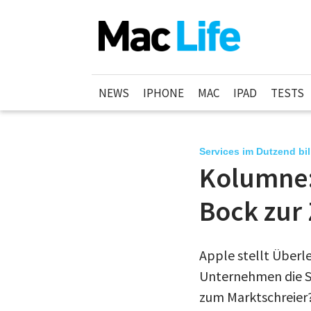
NEWS
IPHONE
MAC
IPAD
TESTS
Services im Dutzend bil
Kolumne:
Bock zur 
Apple stellt Überl
Unternehmen die Se
zum Marktschreier?