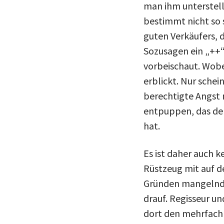
man ihm unterstell
bestimmt nicht so 
guten Verkäufers, 
Sozusagen ein „++“
vorbeischaut. Wobei
erblickt. Nur sche
berechtigte Angst m
entpuppen, das de
hat.
Es ist daher auch 
Rüstzeug mit auf d
Gründen mangelnde
drauf. Regisseur u
dort den mehrfach 