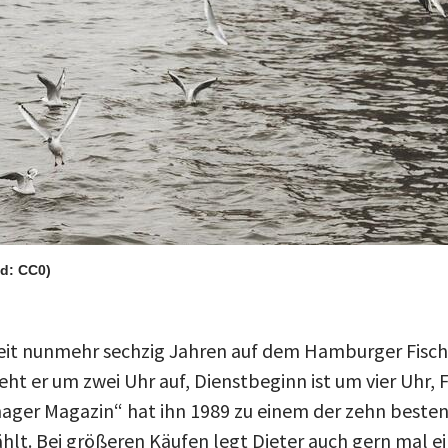
ld: CC0)
seit nunmehr sechzig Jahren auf dem Hamburger Fisc
t er um zwei Uhr auf, Dienstbeginn ist um vier Uhr,
ager Magazin“ hat ihn 1989 zu einem der zehn besten
lt. Bei größeren Käufen legt Dieter auch gern mal e