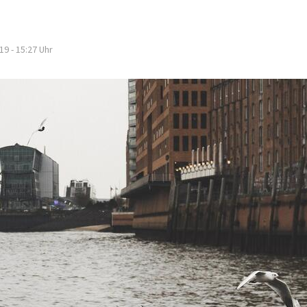
19 - 15:27
Uhr