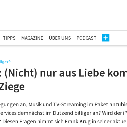
TIPPS
MAGAZINE
ÜBER UNS
PODCAST
liger?
 (Nicht) nur aus Liebe ko
Ziege
egungen an, Musik und TV-Streaming im Paket anzubie
rvices demnächst im Dutzend billiger an? Wird der i
 Diesen Fragen nimmt sich Frank Krug in seiner aktue