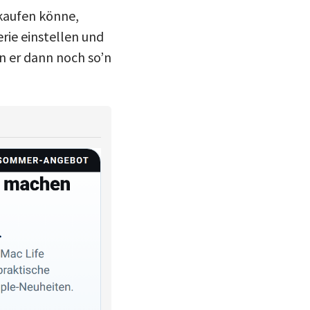
rkaufen könne,
erie einstellen und
 er dann noch so’n