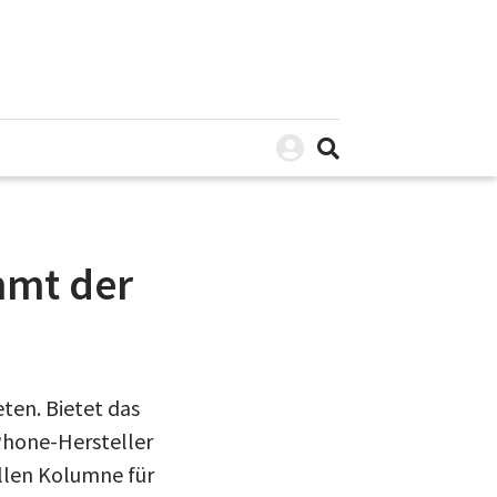
mmt der
ten. Bietet das
Phone-Hersteller
llen Kolumne für