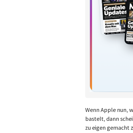
Wenn Apple nun, wi
bastelt, dann sche
zu eigen gemacht z