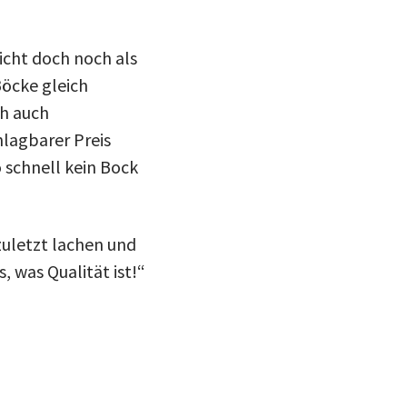
icht doch noch als
Böcke gleich
ch auch
hlagbarer Preis
 schnell kein Bock
uletzt lachen und
, was Qualität ist!“