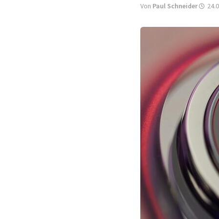
Von
Paul Schneider
24.0