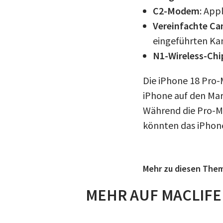
C2-Modem
: App
Vereinfachte Ca
eingeführten Ka
N1-Wireless-Chi
Die iPhone 18 Pro
iPhone auf den Mar
Während die Pro-Mo
könnten das iPhone
Mehr zu diesen The
MEHR AUF MACLIFE