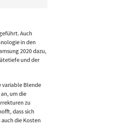
geführt. Auch
nologie in den
 Samsung 2020 dazu,
ätetiefe und der
 variable Blende
 an, um die
rrekturen zu
fft, dass sich
s auch die Kosten