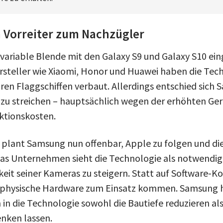
Vorreiter zum Nachzügler
variable Blende mit den Galaxy S9 und Galaxy S10 ein
steller wie Xiaomi, Honor und Huawei haben die Tech
hren Flaggschiffen verbaut. Allerdings entschied sich
 zu streichen – hauptsächlich wegen der erhöhten Ger
ktionskosten.
 plant Samsung nun offenbar, Apple zu folgen und die
as Unternehmen sieht die Technologie als notwendig
it seiner Kameras zu steigern. Statt auf Software-Ko
r physische Hardware zum Einsatz kommen. Samsung ho
 in die Technologie sowohl die Bautiefe reduzieren al
enken lassen.