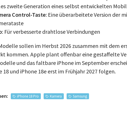
les zweite Generation eines selbst entwickelten Mo
mera Control-Taste
: Eine überarbeitete Version der 
merataste
p
: Für verbesserte drahtlose Verbindungen
-Modelle sollen im Herbst 2026 zusammen mit dem er
kt kommen. Apple plant offenbar eine gestaffelte Ve
delle und das faltbare iPhone im September erschei
 18 und iPhone 18e erst im Frühjahr 2027 folgen.
men:
iPhone 18 Pro
Kamera
Samsung