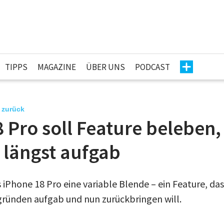
TIPPS
MAGAZINE
ÜBER UNS
PODCAST
 zurück
 Pro soll Feature beleben,
längst aufgab
s iPhone 18 Pro eine variable Blende – ein Feature, d
ründen aufgab und nun zurückbringen will.