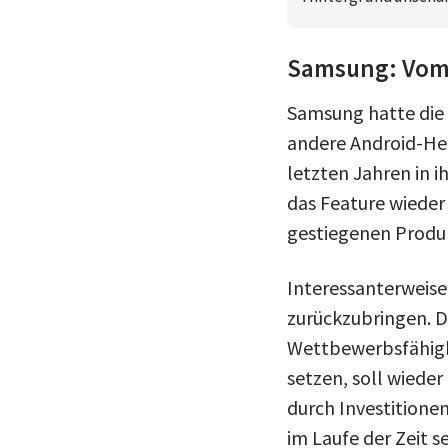
Samsung: Vom 
Samsung hatte die 
andere Android-Her
letzten Jahren in i
das Feature wieder
gestiegenen Produ
Interessanterweise
zurückzubringen. D
Wettbewerbsfähigke
setzen, soll wiede
durch Investitionen
im Laufe der Zeit s