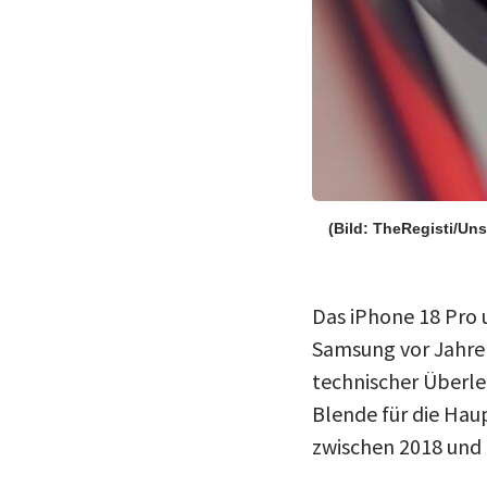
(Bild: TheRegisti/Un
Das iPhone 18 Pro 
Samsung vor Jahren
technischer Überle
Blende für die Hau
zwischen 2018 und 