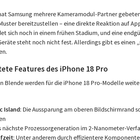
 hat Samsung mehrere Kameramodul-Partner gebeten,
uster bereitzustellen – eine direkte Reaktion auf App
et sich noch in einem frühen Stadium, und eine endgül
eräte steht noch nicht fest. Allerdings gibt es einen „
en.
ete Features des iPhone 18 Pro
n Blende werden für die iPhone 18 Pro-Modelle weit
c Island
: Die Aussparung am oberen Bildschirmrand so
den
s nächste Prozessorgeneration im 2-Nanometer-Verf
fzeit
: Unter anderem durch effizientere Komponent