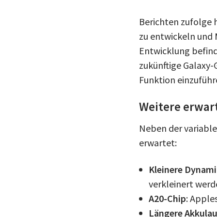
Berichten zufolge
zu entwickeln und M
Entwicklung befind
zukünftige Galaxy-G
Funktion einzuführ
Weitere erwart
Neben der variable
erwartet:
Kleinere Dynami
verkleinert wer
A20-Chip
: Apple
Längere Akkulau