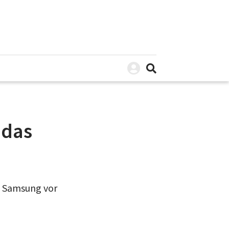
 das
as Samsung vor