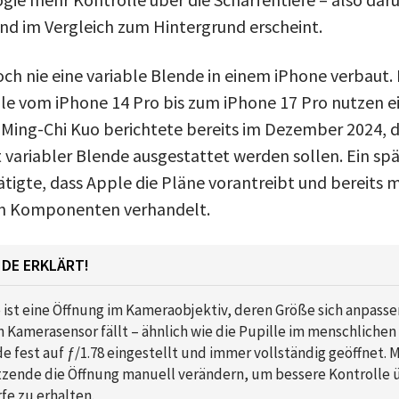
nd im Vergleich zum Hintergrund erscheint.
och nie eine variable Blende in einem iPhone verbaut
le vom iPhone 14 Pro bis zum iPhone 17 Pro nutzen e
t Ming-Chi Kuo berichtete bereits im Dezember 2024, 
 variabler Blende ausgestattet werden sollen. Ein sp
tigte, dass Apple die Pläne vorantreibt und bereits m
n Komponenten verhandelt.
NDE ERKLÄRT!
 ist eine Öffnung im Kameraobjektiv, deren Größe sich anpassen
en Kamerasensor fällt – ähnlich wie die Pupille im menschlichen
de fest auf ƒ/1.78 eingestellt und immer vollständig geöffnet. M
zende die Öffnung manuell verändern, um bessere Kontrolle 
e zu erhalten.