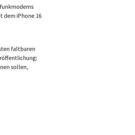
bilfunkmodems
mit dem iPhone 16
sten faltbaren
röffentlichung:
nen sollen,