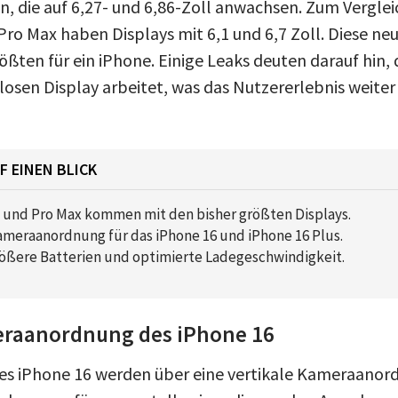
 die auf 6,27- und 6,86-Zoll anwachsen. Zum Verglei
Pro Max haben Displays mit 6,1 und 6,7 Zoll. Diese n
ößten für ein iPhone. Einige Leaks deuten darauf hin,
osen Display arbeitet, was das Nutzererlebnis weiter
F EINEN BLICK
o und Pro Max kommen mit den bisher größten Displays.
ameraanordnung für das iPhone 16 und iPhone 16 Plus.
ößere Batterien und optimierte Ladegeschwindigkeit.
eraanordnung des iPhone 16
es iPhone 16 werden über eine vertikale Kameraanor