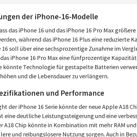
ungen der iPhone-16-Modelle
ass das iPhone 16 und das iPhone 16 Pro Max größere 
rden, während das iPhone 16 Plus eine reduzierte K
 16 soll über eine sechsprozentige Zunahme im Vergl
das iPhone 16 Pro Max eine fünfprozentige Kapazität
le könnte Technologie für gestapelte Batterien verwe
rhöhen und die Lebensdauer zu verlängern.
ezifikationen und Performance
ght der iPhone 16 Serie könnte der neue Apple A18 Chi
ht eine deutliche Leistungssteigerung und eine verbes
Der A18 Chip könnte in Kombination mit mehr RAM und
llere und reibungslosere Nutzung sorgen. Auch in Bez