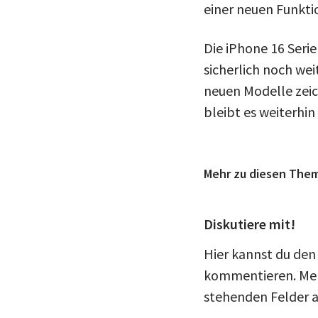
einer neuen Funkti
Die iPhone 16 Serie
sicherlich noch wei
neuen Modelle zeic
bleibt es weiterhi
Mehr zu diesen The
Diskutiere mit!
Hier kannst du den 
kommentieren. Meld
stehenden Felder a