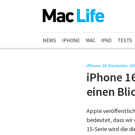
NEWS
IPHONE
MAC
IPAD
TESTS
iPhone 16 Gerüchte: All
iPhone 16
einen Bli
Apple veröffentlic
bedeutet, dass wir
15-Serie wird die d