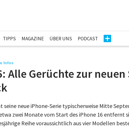
TIPPS
MAGAZINE
ÜBER UNS
PODCAST
e Infos
: Alle Gerüchte zur neuen 
ck
ht seine neue iPhone-Serie typischerweise Mitte Sept
 etwa zwei Monate vom Start des iPhone 16 entfernt si
iesjährige Reihe voraussichtlich aus vier Modellen bes