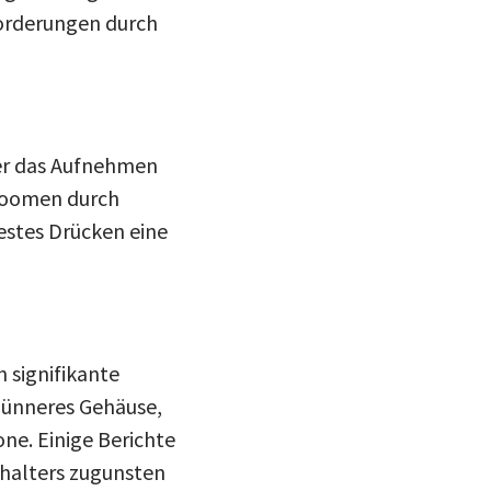
orderungen durch
er das Aufnehmen
 Zoomen durch
estes Drücken eine
signifikante
dünneres Gehäuse,
ne. Einige Berichte
halters zugunsten