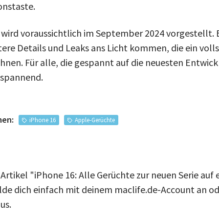
onstaste.
 wird voraussichtlich im September 2024 vorgestellt.
tere Details und Leaks ans Licht kommen, die ein voll
hnen. Für alle, die gespannt auf die neuesten Entwic
n spannend.
men:
iPhone 16
Apple-Gerüchte
Artikel "iPhone 16: Alle Gerüchte zur neuen Serie auf e
e dich einfach mit deinem maclife.de-Account an ode
us.