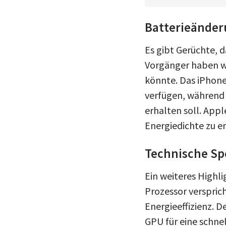
Batterieänder
Es gibt Gerüchte, d
Vorgänger haben we
könnte. Das iPhone
verfügen, während 
erhalten soll. App
Energiedichte zu e
Technische Sp
Ein weiteres Highli
Prozessor verspric
Energieeffizienz. 
GPU für eine schne