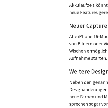
Akkulaufzeit könn
neue Features gere
Neuer Capture
Alle iPhone 16-Mo
von Bildern oder V
Wischen ermögliche
Aufnahme starten.
Weitere Desig
Neben den genannt
Designänderungen 
neue Farben und Ma
sprechen sogar vo