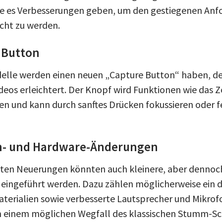
te es Verbesserungen geben, um den gestiegenen Anf
cht zu werden.
 Button
delle werden einen neuen „Capture Button“ haben, d
ideos erleichtert. Der Knopf wird Funktionen wie das
n und kann durch sanftes Drücken fokussieren oder f
n- und Hardware-Änderungen
en Neuerungen könnten auch kleinere, aber dennoch 
eingeführt werden. Dazu zählen möglicherweise ein 
terialien sowie verbesserte Lautsprecher und Mikrofo
n einem möglichen Wegfall des klassischen Stumm-Sc