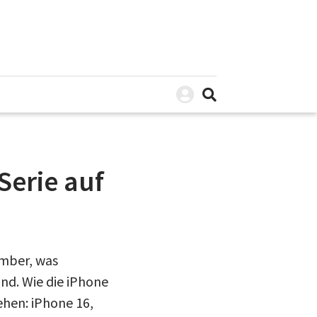
Serie auf
ember, was
nd. Wie die iPhone
tehen: iPhone 16,