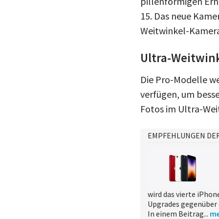
pillenförmigen Erh
15. Das neue Kamer
Weitwinkel-Kamera
Ultra-Weitwin
Die Pro-Modelle w
verfügen, um besse
Fotos im Ultra-Wei
EMPFEHLUNGEN DE
wird das vierte iPhon
Upgrades gegenüber 
In einem Beitrag...
me