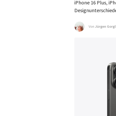
iPhone 16 Plus, iPh
Designunterschiede
Von
Jürgen Gorgl