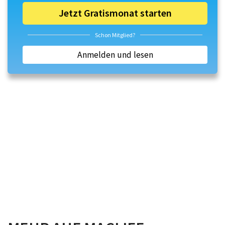
Jetzt Gratismonat starten
Schon Mitglied?
Anmelden und lesen