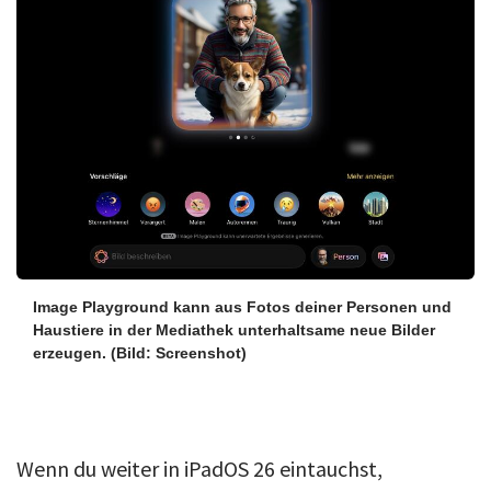
Über uns
Podcast
Mac Life+
Anmelden
Image Playground kann aus Fotos deiner Personen und
Haustiere in der Mediathek unterhaltsame neue Bilder
erzeugen.
(Bild: Screenshot)
Wenn du weiter in iPadOS 26 eintauchst,