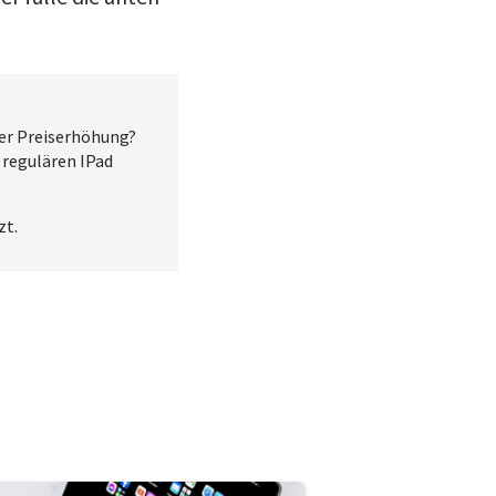
er Preiserhöhung?
 regulären IPad
zt.