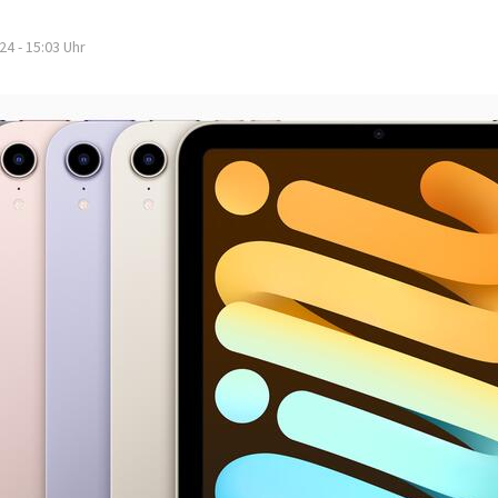
24 - 15:03
Uhr