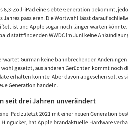
as 8,3-Zoll-iPad eine siebte Generation bekommt, jed
s Jahres passieren. Die Wortwahl lässt darauf schließ
ißelt ist und Apple sogar noch länger warten könnte. 
r bald stattfindenden WWDC im Juni keine Ankündigun
rwartet Gurman keine bahnbrechenden Änderungen 
i wohl gesetzt, aus anderen Gerüchten kommt noch d
ate erhalten könnte. Aber davon abgesehen soll es s
neue Generation handeln.
n seit drei Jahren unverändert
ine iPad zuletzt 2021 mit einer neuen Generation best
n Hingucker, hat Apple brandaktuelle Hardware verba