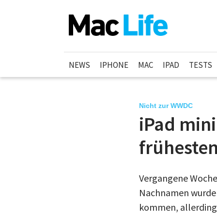
NEWS
IPHONE
MAC
IPAD
TESTS
Nicht zur WWDC
iPad min
früheste
Vergangene Woche b
Nachnamen wurde gün
kommen, allerdings