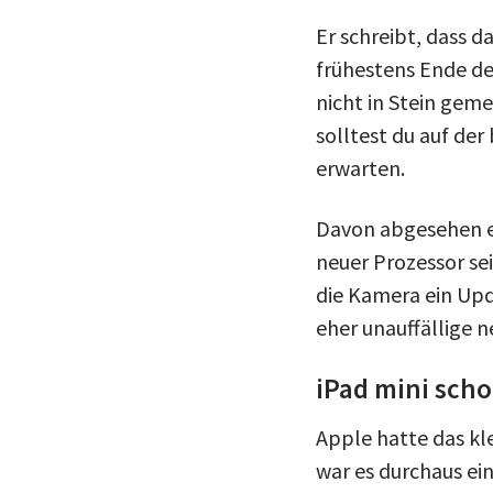
Er schreibt, dass d
frühestens Ende de
nicht in Stein geme
solltest du auf de
erwarten.
Davon abgesehen e
neuer Prozessor se
die Kamera ein Upd
eher unauffällige 
iPad mini scho
Apple hatte das kle
war es durchaus ei