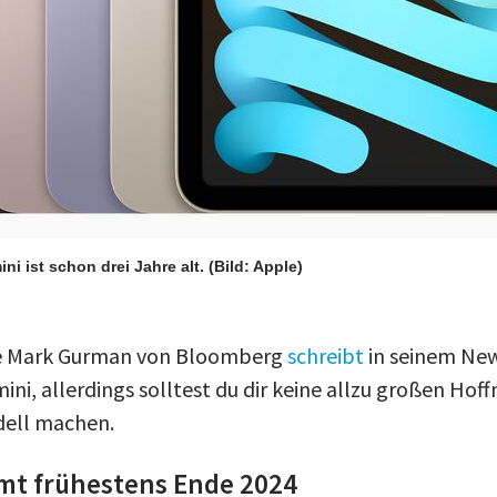
ini ist schon drei Jahre alt.
(Bild: Apple)
te Mark Gurman von Bloomberg
schreibt
in seinem New
ini, allerdings solltest du dir keine allzu großen Hof
dell machen.
mt frühestens Ende 2024