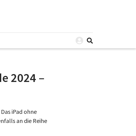
e 2024 –
 Das iPad ohne
nfalls an die Reihe