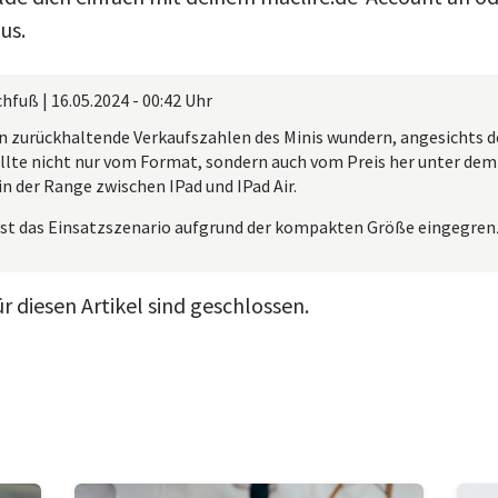
us.
chfuß
|
16.05.2024 - 00:42 Uhr
 zurückhaltende Verkaufszahlen des Minis wundern, angesichts d
ollte nicht nur vom Format, sondern auch vom Preis her unter dem
in der Range zwischen IPad und IPad Air.
st das Einsatzszenario aufgrund der kompakten Größe eingegren
 diesen Artikel sind geschlossen.