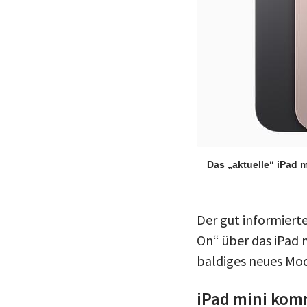
Das „aktuelle“ iPad m
Der gut informier
On“ über das iPad m
baldiges neues Mo
iPad mini kom