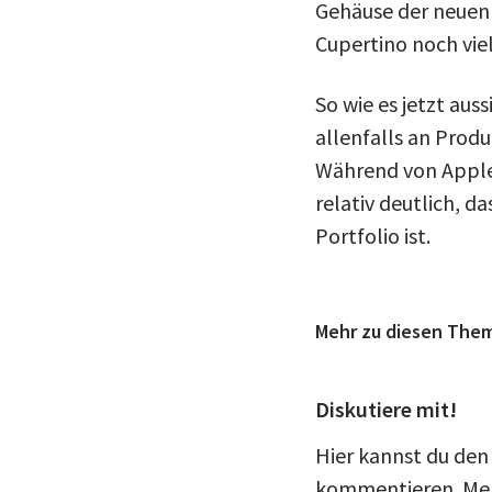
Gehäuse der neuen 
Cupertino noch viel
So wie es jetzt au
allenfalls an Prod
Während von Apple
relativ deutlich, d
Portfolio ist.
Mehr zu diesen The
Diskutiere mit!
Hier kannst du den
kommentieren. Meld