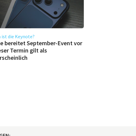
ist die Keynote?
e bereitet September-Event vor
eser Termin gilt als
scheinlich
GEN: