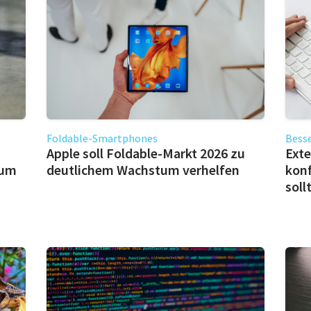
Foldable-Smartphones
Besse
Apple soll Foldable-Markt 2026 zu
Exte
 um
deutlichem Wachstum verhelfen
konf
soll