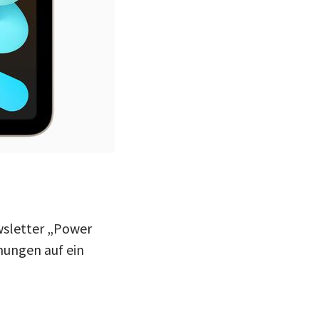
sletter „Power
fnungen auf ein