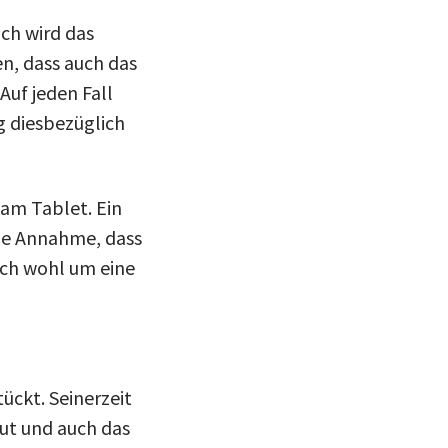
och wird das
en, dass auch das
Auf jeden Fall
g diesbezüglich
am Tablet. Ein
ie Annahme, dass
ich wohl um eine
ückt. Seinerzeit
ut und auch das