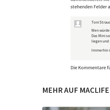
stehenden Felder a
Toni Strau
Wen würden
Das Mini s
liegen und 
Immerhin i
Die Kommentare für
MEHR AUF MACLIFE