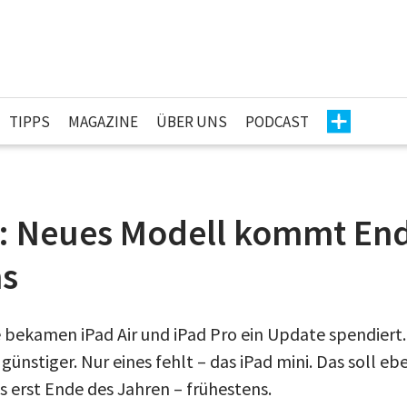
TIPPS
MAGAZINE
ÜBER UNS
PODCAST
i: Neues Modell kommt End
ns
ekamen iPad Air und iPad Pro ein Update spendiert.
stiger. Nur eines fehlt – das iPad mini. Das soll ebe
 erst Ende des Jahren – frühestens.