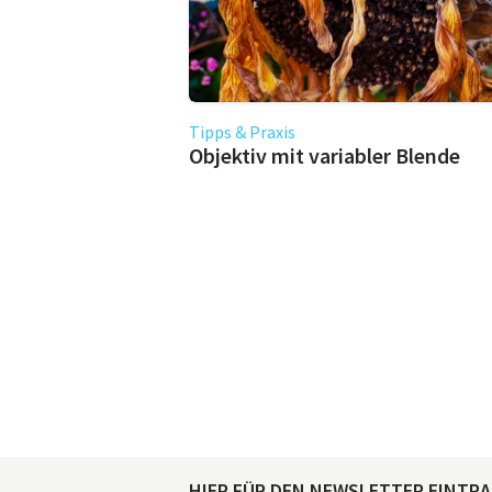
Tipps & Praxis
Objektiv mit variabler Blende
HIER FÜR DEN NEWSLETTER EINTR