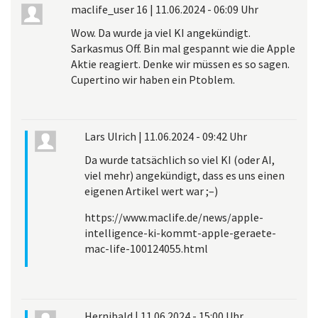
maclife_user 16
|
11.06.2024 - 06:09 Uhr
Wow. Da wurde ja viel KI angekündigt.
Sarkasmus Off. Bin mal gespannt wie die Apple
Aktie reagiert. Denke wir müssen es so sagen.
Cupertino wir haben ein Ptoblem.
Lars Ulrich
|
11.06.2024 - 09:42 Uhr
Da wurde tatsächlich so viel KI (oder AI,
viel mehr) angekündigt, dass es uns einen
eigenen Artikel wert war ;–)
https://www.maclife.de/news/apple-
intelligence-ki-kommt-apple-geraete-
mac-life-100124055.html
Hernibald
|
11.06.2024 - 15:00 Uhr