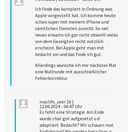
Ich finde das komplett in Ordnung was
Apple vorgestellt hat. Ich komme heute
schon super mit meinem iPhone und
sämtlichen Diensten zurecht. So viel
neues erwarte ich gar nicht obwohl vieles
von dem Gezeigten recht nützlich
erscheint. Bei Apple geht man mit
bedacht vor und das finde ich gut.
Allerdings wünsche ich mir nächstes Mal
eine Nullrunde mit ausschließlicher
Fehlerkorrektur.
maclife_user 16
|
12.06.2024 - 06:47 Uhr
Es fehlt eine Strategie. Am Ende
wurde chat got aufgesetzt u d
adaptiert. Bedacht? Wir schauen mal.
Einführung? Wir werden beta User. o