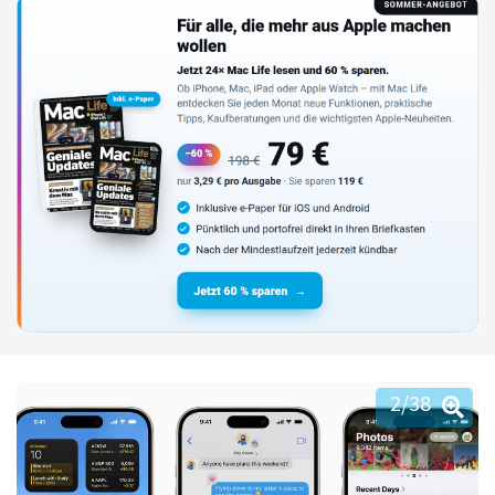
2
/38