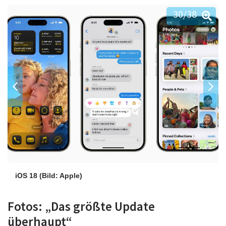
30
/38
iOS 18
(Bild: Apple)
Fotos: „Das größte Update
überhaupt“