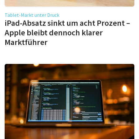
Tablet-Markt unter Druck
iPad-Absatz sinkt um acht Prozent –
Apple bleibt dennoch klarer
Marktführer