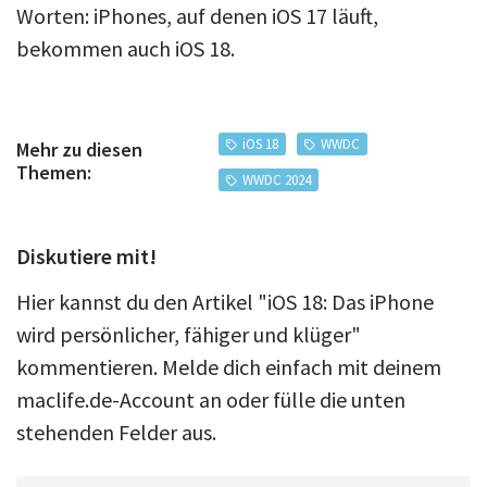
Worten: iPhones, auf denen iOS 17 läuft,
bekommen auch iOS 18.
iOS 18
WWDC
Mehr zu diesen
Themen:
WWDC 2024
Diskutiere mit!
Hier kannst du den Artikel "iOS 18: Das iPhone
wird persönlicher, fähiger und klüger"
kommentieren. Melde dich einfach mit deinem
maclife.de-Account an oder fülle die unten
stehenden Felder aus.